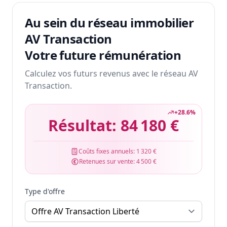
Au sein du réseau immobilier
AV Transaction
Votre future rémunération
Calculez vos futurs revenus avec le réseau AV
Transaction.
+
28.6
%
Résultat:
84 180 €
Coûts fixes annuels:
1 320 €
Retenues sur vente:
4 500 €
Type d'offre