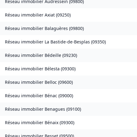
Réseau immobilier
Audressein
(
09800
)
Réseau immobilier
Axiat
(
09250
)
Réseau immobilier
Balaguères
(
09800
)
Réseau immobilier
La Bastide-de-Besplas
(
09350
)
Réseau immobilier
Bédeille
(
09230
)
Réseau immobilier
Bélesta
(
09300
)
Réseau immobilier
Belloc
(
09600
)
Réseau immobilier
Bénac
(
09000
)
Réseau immobilier
Benagues
(
09100
)
Réseau immobilier
Bénaix
(
09300
)
Réseau immobilier
Besset
(
09500
)