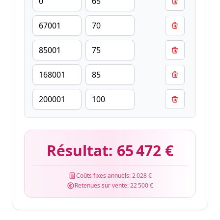
Résultat:
65 472 €
Coûts fixes annuels:
2 028 €
Retenues sur vente:
22 500 €