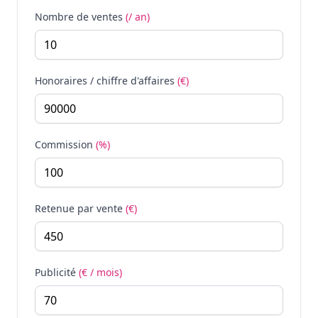
Nombre de ventes
(/ an)
Honoraires / chiffre d'affaires
(€)
Commission
(%)
Retenue par vente
(€)
Publicité
(€ / mois)