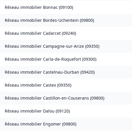
Réseau immobilier
Bonnac
(
09100
)
Réseau immobilier
Bordes-Uchentein
(
09800
)
Réseau immobilier
Cadarcet
(
09240
)
Réseau immobilier
Campagne-sur-Arize
(
09350
)
Réseau immobilier
Carla-de-Roquefort
(
09300
)
Réseau immobilier
Castelnau-Durban
(
09420
)
Réseau immobilier
Castex
(
09350
)
Réseau immobilier
Castillon-en-Couserans
(
09800
)
Réseau immobilier
Dalou
(
09120
)
Réseau immobilier
Engomer
(
09800
)