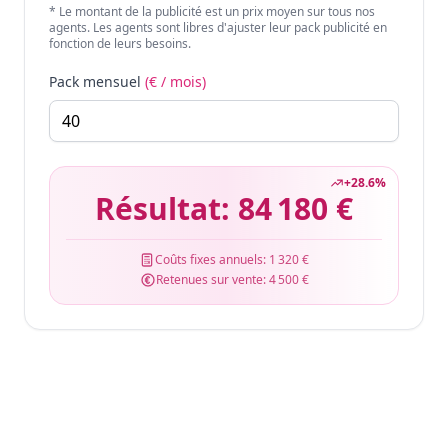
* Le montant de la publicité est un prix moyen sur tous nos
agents. Les agents sont libres d'ajuster leur pack publicité en
fonction de leurs besoins.
Pack mensuel
(€ / mois)
+
28.6
%
Résultat:
84 180 €
Coûts fixes annuels:
1 320 €
Retenues sur vente:
4 500 €