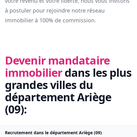
votre revenu et votre liberté, nous vous invitons
à postuler pour rejoindre notre réseau
immobilier à 100% de commission.
Devenir mandataire
immobilier
dans les plus
grandes villes du
département
Ariège
(
09
):
Recrutement dans le département
Ariège
(
09
)