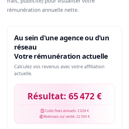
frais, publicité) pour visualiser votre
rémunération annuelle nette.
Au sein d'une agence ou d'un
réseau
Votre rémunération actuelle
Calculez vos revenus avec votre affiliation
actuelle.
Résultat:
65 472 €
Coûts fixes annuels:
2 028 €
Retenues sur vente:
22 500 €