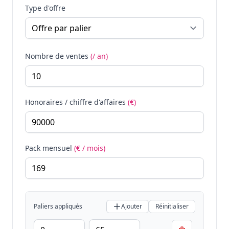
Type d'offre
Nombre de ventes
(/ an)
Honoraires / chiffre d'affaires
(€)
Pack mensuel
(€ / mois)
Paliers appliqués
Ajouter
Réinitialiser