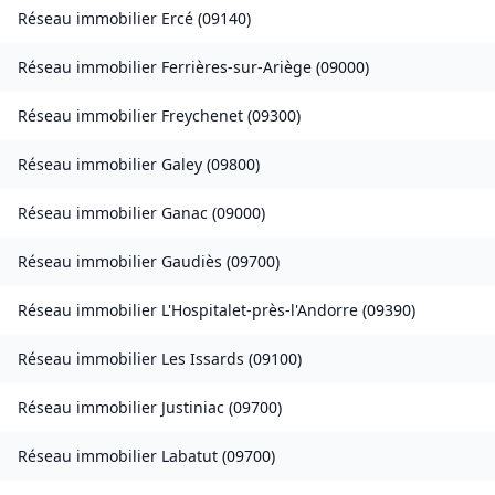
Réseau immobilier
Ercé
(
09140
)
Réseau immobilier
Ferrières-sur-Ariège
(
09000
)
Réseau immobilier
Freychenet
(
09300
)
Réseau immobilier
Galey
(
09800
)
Réseau immobilier
Ganac
(
09000
)
Réseau immobilier
Gaudiès
(
09700
)
Réseau immobilier
L'Hospitalet-près-l'Andorre
(
09390
)
Réseau immobilier
Les Issards
(
09100
)
Réseau immobilier
Justiniac
(
09700
)
Réseau immobilier
Labatut
(
09700
)