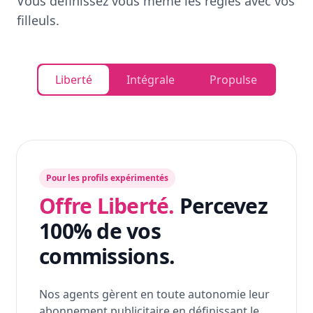
Vous définissez vous même les règles avec vos
filleuls.
Liberté
Intégrale
Propulse
Pour les profils expérimentés
Offre Liberté.
Percevez
100% de vos
commissions.
Nos agents gèrent en toute autonomie leur
abonnement publicitaire en définissant le