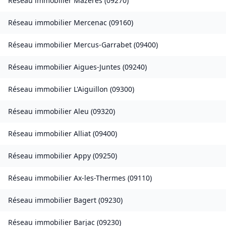
Réseau immobilier
Mazères
(
09270
)
Réseau immobilier
Mercenac
(
09160
)
Réseau immobilier
Mercus-Garrabet
(
09400
)
Réseau immobilier
Aigues-Juntes
(
09240
)
Réseau immobilier
L'Aiguillon
(
09300
)
Réseau immobilier
Aleu
(
09320
)
Réseau immobilier
Alliat
(
09400
)
Réseau immobilier
Appy
(
09250
)
Réseau immobilier
Ax-les-Thermes
(
09110
)
Réseau immobilier
Bagert
(
09230
)
Réseau immobilier
Barjac
(
09230
)