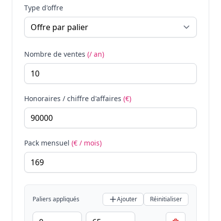
Type d'offre
Nombre de ventes
(/ an)
Honoraires / chiffre d'affaires
(€)
Pack mensuel
(€ / mois)
Paliers appliqués
Ajouter
Réinitialiser