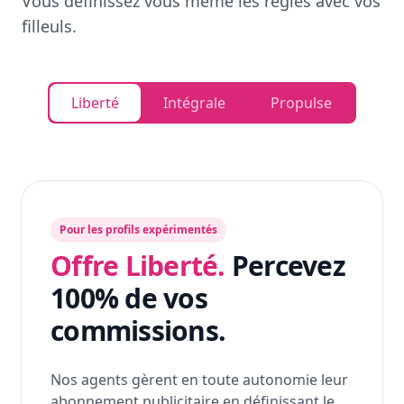
Vous définissez vous même les règles avec vos
filleuls.
Liberté
Intégrale
Propulse
Pour les profils expérimentés
Offre Liberté.
Percevez
100% de vos
commissions.
Nos agents gèrent en toute autonomie leur
abonnement publicitaire en définissant le