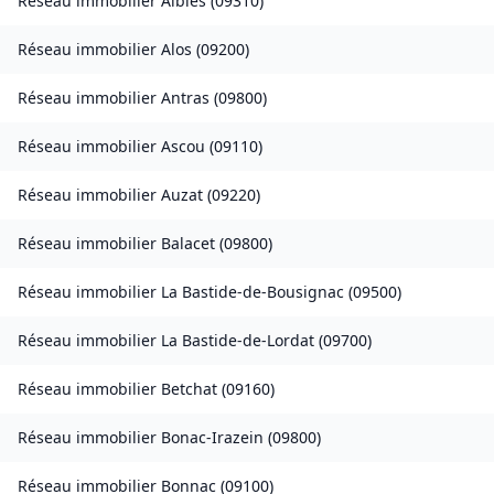
Réseau immobilier
Albiès
(
09310
)
Réseau immobilier
Alos
(
09200
)
Réseau immobilier
Antras
(
09800
)
Réseau immobilier
Ascou
(
09110
)
Réseau immobilier
Auzat
(
09220
)
Réseau immobilier
Balacet
(
09800
)
Réseau immobilier
La Bastide-de-Bousignac
(
09500
)
Réseau immobilier
La Bastide-de-Lordat
(
09700
)
Réseau immobilier
Betchat
(
09160
)
Réseau immobilier
Bonac-Irazein
(
09800
)
Réseau immobilier
Bonnac
(
09100
)