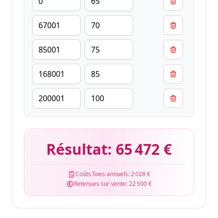
Résultat:
65 472 €
Coûts fixes annuels:
2 028 €
Retenues sur vente:
22 500 €