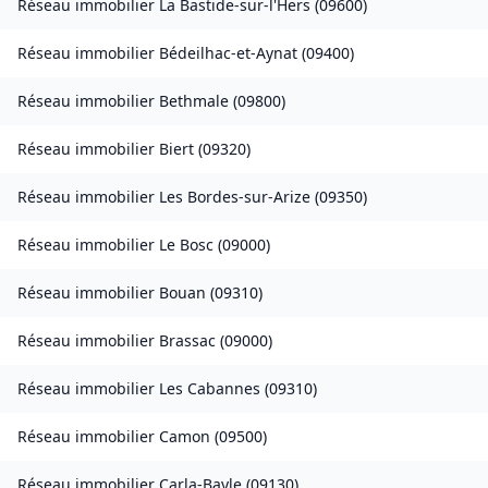
Réseau immobilier
La Bastide-sur-l'Hers
(
09600
)
Réseau immobilier
Bédeilhac-et-Aynat
(
09400
)
Réseau immobilier
Bethmale
(
09800
)
Réseau immobilier
Biert
(
09320
)
Réseau immobilier
Les Bordes-sur-Arize
(
09350
)
Réseau immobilier
Le Bosc
(
09000
)
Réseau immobilier
Bouan
(
09310
)
Réseau immobilier
Brassac
(
09000
)
Réseau immobilier
Les Cabannes
(
09310
)
Réseau immobilier
Camon
(
09500
)
Réseau immobilier
Carla-Bayle
(
09130
)