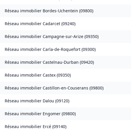
Réseau immobilier
Bordes-Uchentein
(
09800
)
Réseau immobilier
Cadarcet
(
09240
)
Réseau immobilier
Campagne-sur-Arize
(
09350
)
Réseau immobilier
Carla-de-Roquefort
(
09300
)
Réseau immobilier
Castelnau-Durban
(
09420
)
Réseau immobilier
Castex
(
09350
)
Réseau immobilier
Castillon-en-Couserans
(
09800
)
Réseau immobilier
Dalou
(
09120
)
Réseau immobilier
Engomer
(
09800
)
Réseau immobilier
Ercé
(
09140
)