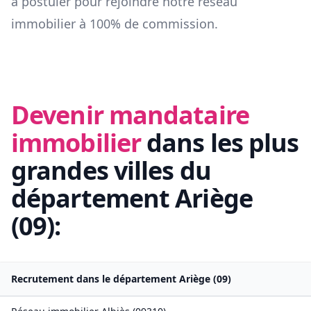
à postuler pour rejoindre notre réseau
immobilier à 100% de commission.
Devenir mandataire
immobilier
dans les plus
grandes villes du
département
Ariège
(
09
):
Recrutement dans le département
Ariège
(
09
)