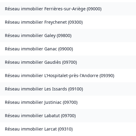
Réseau immobilier
Ferrières-sur-Ariège
(
09000
)
Réseau immobilier
Freychenet
(
09300
)
Réseau immobilier
Galey
(
09800
)
Réseau immobilier
Ganac
(
09000
)
Réseau immobilier
Gaudiès
(
09700
)
Réseau immobilier
L'Hospitalet-près-l'Andorre
(
09390
)
Réseau immobilier
Les Issards
(
09100
)
Réseau immobilier
Justiniac
(
09700
)
Réseau immobilier
Labatut
(
09700
)
Réseau immobilier
Larcat
(
09310
)