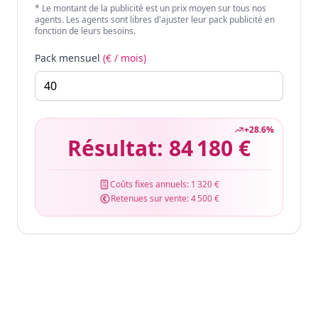
* Le montant de la publicité est un prix moyen sur tous nos
agents. Les agents sont libres d'ajuster leur pack publicité en
fonction de leurs besoins.
Pack mensuel
(€ / mois)
+
28.6
%
Résultat:
84 180 €
Coûts fixes annuels:
1 320 €
Retenues sur vente:
4 500 €