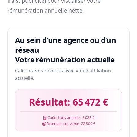
frais, publicité) pour visualiser votre
rémunération annuelle nette.
Au sein d'une agence ou d'un
réseau
Votre rémunération actuelle
Calculez vos revenus avec votre affiliation
actuelle.
Résultat:
65 472 €
Coûts fixes annuels:
2 028 €
Retenues sur vente:
22 500 €