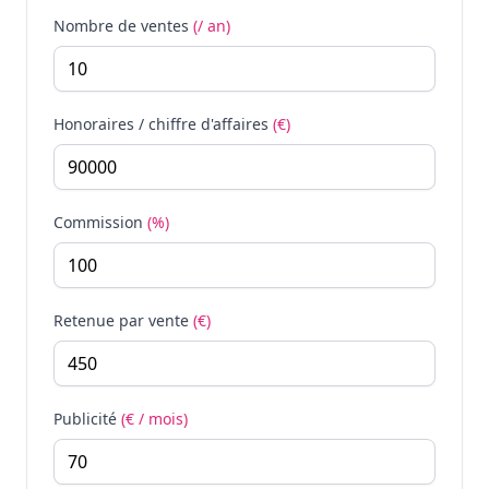
Nombre de ventes
(/ an)
Honoraires / chiffre d'affaires
(€)
Commission
(%)
Retenue par vente
(€)
Publicité
(€ / mois)