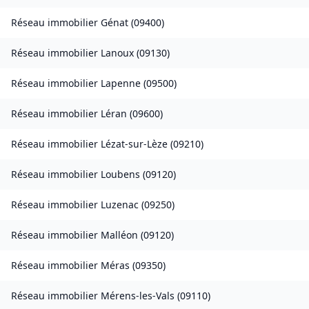
Réseau immobilier
Génat
(
09400
)
Réseau immobilier
Lanoux
(
09130
)
Réseau immobilier
Lapenne
(
09500
)
Réseau immobilier
Léran
(
09600
)
Réseau immobilier
Lézat-sur-Lèze
(
09210
)
Réseau immobilier
Loubens
(
09120
)
Réseau immobilier
Luzenac
(
09250
)
Réseau immobilier
Malléon
(
09120
)
Réseau immobilier
Méras
(
09350
)
Réseau immobilier
Mérens-les-Vals
(
09110
)