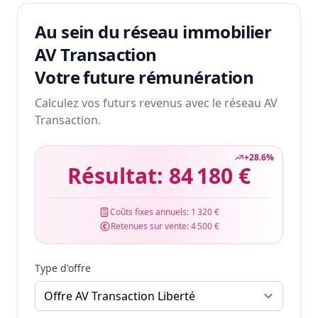
Au sein du réseau immobilier
AV Transaction
Votre future rémunération
Calculez vos futurs revenus avec le réseau AV
Transaction.
+
28.6
%
Résultat:
84 180 €
Coûts fixes annuels:
1 320 €
Retenues sur vente:
4 500 €
Type d'offre