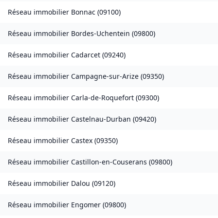
Réseau immobilier
Bonnac
(
09100
)
Réseau immobilier
Bordes-Uchentein
(
09800
)
Réseau immobilier
Cadarcet
(
09240
)
Réseau immobilier
Campagne-sur-Arize
(
09350
)
Réseau immobilier
Carla-de-Roquefort
(
09300
)
Réseau immobilier
Castelnau-Durban
(
09420
)
Réseau immobilier
Castex
(
09350
)
Réseau immobilier
Castillon-en-Couserans
(
09800
)
Réseau immobilier
Dalou
(
09120
)
Réseau immobilier
Engomer
(
09800
)