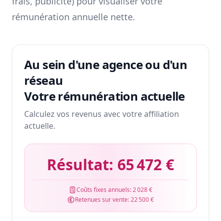
frais, publicité) pour visualiser votre
rémunération annuelle nette.
Au sein d'une agence ou d'un
réseau
Votre rémunération actuelle
Calculez vos revenus avec votre affiliation
actuelle.
Résultat:
65 472 €
Coûts fixes annuels:
2 028 €
Retenues sur vente:
22 500 €