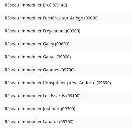
Réseau immobilier
Ercé
(
09140
)
Réseau immobilier
Ferrières-sur-Ariège
(
09000
)
Réseau immobilier
Freychenet
(
09300
)
Réseau immobilier
Galey
(
09800
)
Réseau immobilier
Ganac
(
09000
)
Réseau immobilier
Gaudiès
(
09700
)
Réseau immobilier
L'Hospitalet-près-l'Andorre
(
09390
)
Réseau immobilier
Les Issards
(
09100
)
Réseau immobilier
Justiniac
(
09700
)
Réseau immobilier
Labatut
(
09700
)