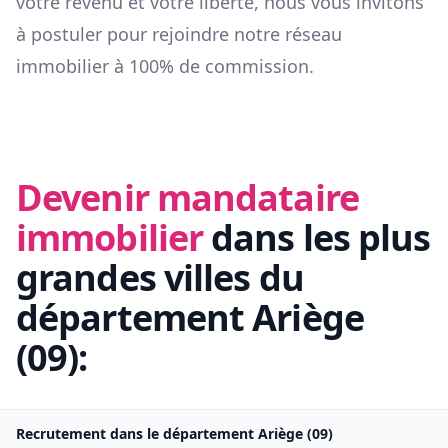
votre revenu et votre liberté, nous vous invitons
à postuler pour rejoindre notre réseau
immobilier à 100% de commission.
Devenir mandataire
immobilier
dans les plus
grandes villes du
département
Ariège
(
09
):
Recrutement dans le département
Ariège
(
09
)