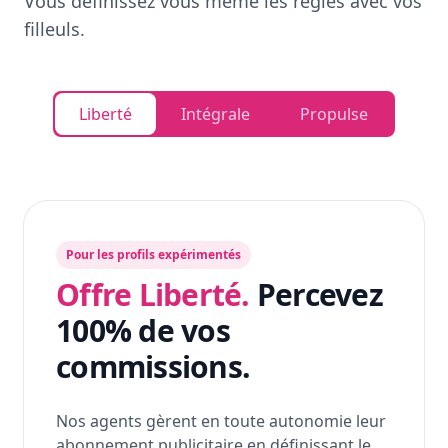
Vous définissez vous même les règles avec vos
filleuls.
Liberté
Intégrale
Propulse
Pour les profils expérimentés
Offre Liberté.
Percevez
100% de vos
commissions.
Nos agents gèrent en toute autonomie leur
abonnement publicitaire en définissant le