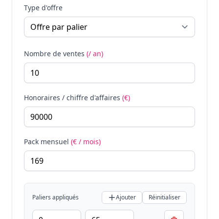
Type d'offre
Nombre de ventes
(/ an)
Honoraires / chiffre d'affaires
(€)
Pack mensuel
(€ / mois)
Paliers appliqués
Ajouter
Réinitialiser