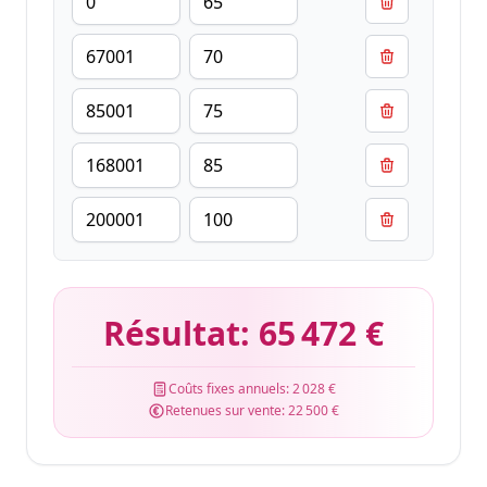
Résultat:
65 472 €
Coûts fixes annuels:
2 028 €
Retenues sur vente:
22 500 €