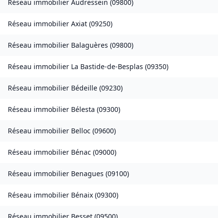
Réseau immobilier
Audressein
(
09800
)
Réseau immobilier
Axiat
(
09250
)
Réseau immobilier
Balaguères
(
09800
)
Réseau immobilier
La Bastide-de-Besplas
(
09350
)
Réseau immobilier
Bédeille
(
09230
)
Réseau immobilier
Bélesta
(
09300
)
Réseau immobilier
Belloc
(
09600
)
Réseau immobilier
Bénac
(
09000
)
Réseau immobilier
Benagues
(
09100
)
Réseau immobilier
Bénaix
(
09300
)
Réseau immobilier
Besset
(
09500
)