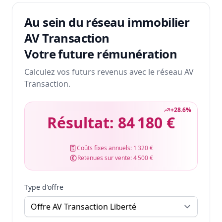
Au sein du réseau immobilier
AV Transaction
Votre future rémunération
Calculez vos futurs revenus avec le réseau AV
Transaction.
+
28.6
%
Résultat:
84 180 €
Coûts fixes annuels:
1 320 €
Retenues sur vente:
4 500 €
Type d'offre