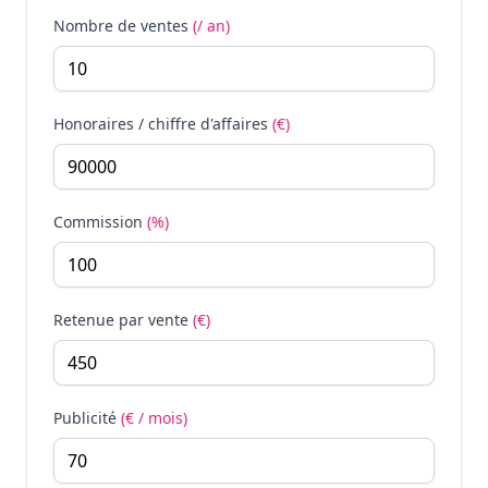
Nombre de ventes
(/ an)
Honoraires / chiffre d'affaires
(€)
Commission
(%)
Retenue par vente
(€)
Publicité
(€ / mois)