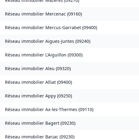
Réseau immobilier
Mazères
(
09270
)
Réseau immobilier
Mercenac
(
09160
)
Réseau immobilier
Mercus-Garrabet
(
09400
)
Réseau immobilier
Aigues-Juntes
(
09240
)
Réseau immobilier
L'Aiguillon
(
09300
)
Réseau immobilier
Aleu
(
09320
)
Réseau immobilier
Alliat
(
09400
)
Réseau immobilier
Appy
(
09250
)
Réseau immobilier
Ax-les-Thermes
(
09110
)
Réseau immobilier
Bagert
(
09230
)
Réseau immobilier
Barjac
(
09230
)