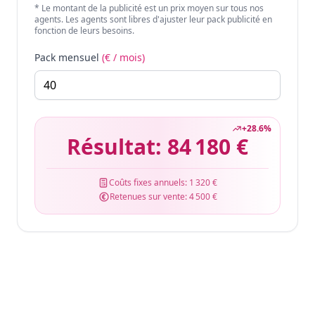
* Le montant de la publicité est un prix moyen sur tous nos
agents. Les agents sont libres d'ajuster leur pack publicité en
fonction de leurs besoins.
Pack mensuel
(€ / mois)
+
28.6
%
Résultat:
84 180 €
Coûts fixes annuels:
1 320 €
Retenues sur vente:
4 500 €