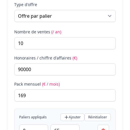
Type d'offre
Nombre de ventes
(/ an)
Honoraires / chiffre d'affaires
(€)
Pack mensuel
(€ / mois)
Paliers appliqués
Ajouter
Réinitialiser