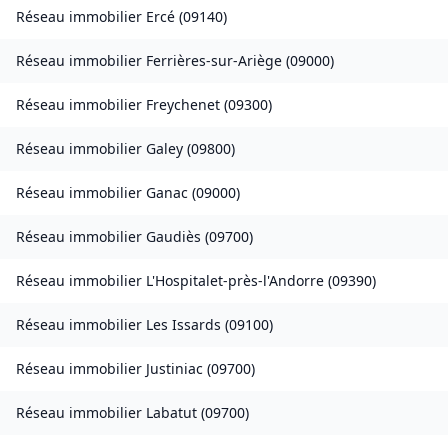
Réseau immobilier
Ercé
(
09140
)
Réseau immobilier
Ferrières-sur-Ariège
(
09000
)
Réseau immobilier
Freychenet
(
09300
)
Réseau immobilier
Galey
(
09800
)
Réseau immobilier
Ganac
(
09000
)
Réseau immobilier
Gaudiès
(
09700
)
Réseau immobilier
L'Hospitalet-près-l'Andorre
(
09390
)
Réseau immobilier
Les Issards
(
09100
)
Réseau immobilier
Justiniac
(
09700
)
Réseau immobilier
Labatut
(
09700
)