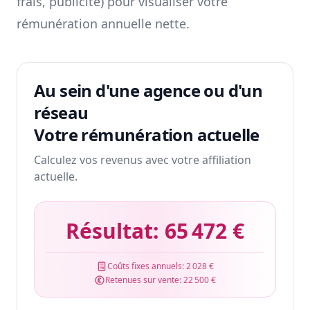
frais, publicité) pour visualiser votre
rémunération annuelle nette.
Au sein d'une agence ou d'un
réseau
Votre rémunération actuelle
Calculez vos revenus avec votre affiliation
actuelle.
Résultat:
65 472 €
Coûts fixes annuels:
2 028 €
Retenues sur vente:
22 500 €