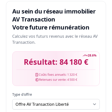
Au sein du réseau immobilier
AV Transaction
Votre future rémunération
Calculez vos futurs revenus avec le réseau AV
Transaction.
+
28.6
%
Résultat:
84 180 €
Coûts fixes annuels:
1 320 €
Retenues sur vente:
4 500 €
Type d'offre