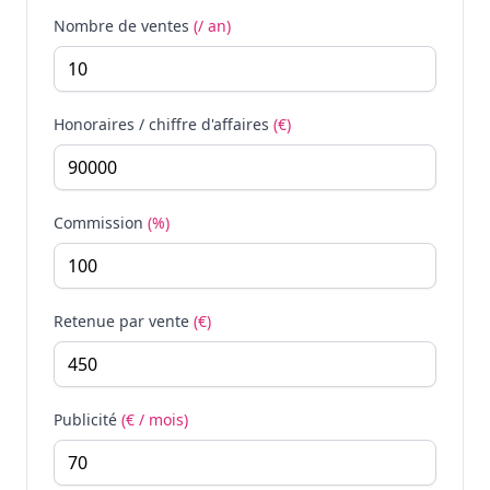
Nombre de ventes
(/ an)
Honoraires / chiffre d'affaires
(€)
Commission
(%)
Retenue par vente
(€)
Publicité
(€ / mois)