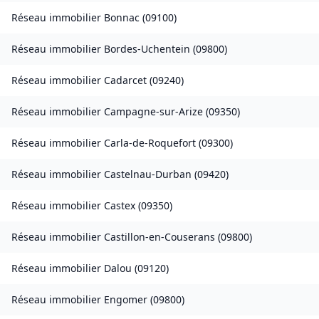
Réseau immobilier
Bonnac
(
09100
)
Réseau immobilier
Bordes-Uchentein
(
09800
)
Réseau immobilier
Cadarcet
(
09240
)
Réseau immobilier
Campagne-sur-Arize
(
09350
)
Réseau immobilier
Carla-de-Roquefort
(
09300
)
Réseau immobilier
Castelnau-Durban
(
09420
)
Réseau immobilier
Castex
(
09350
)
Réseau immobilier
Castillon-en-Couserans
(
09800
)
Réseau immobilier
Dalou
(
09120
)
Réseau immobilier
Engomer
(
09800
)