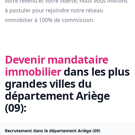
votre revenu et votre liberté, nous vous invitons
à postuler pour rejoindre notre réseau
immobilier à 100% de commission.
Devenir mandataire
immobilier
dans les plus
grandes villes du
département
Ariège
(
09
):
Recrutement dans le département
Ariège
(
09
)