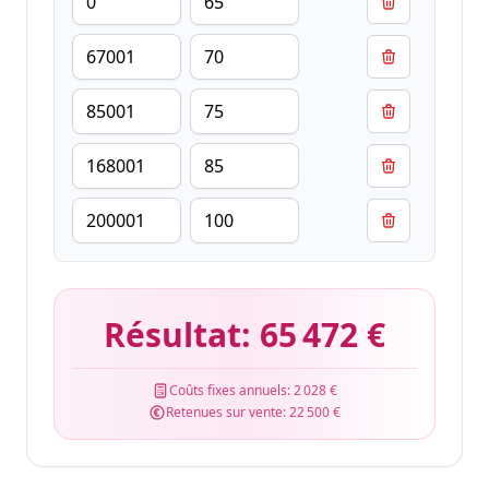
Résultat:
65 472 €
Coûts fixes annuels:
2 028 €
Retenues sur vente:
22 500 €