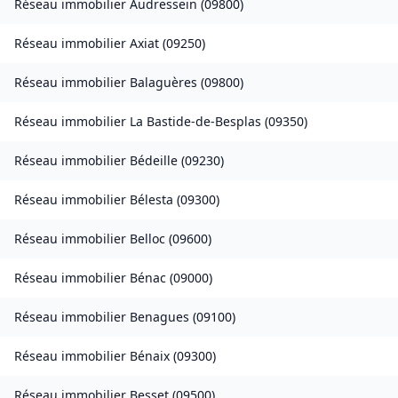
Réseau immobilier
Audressein
(
09800
)
Réseau immobilier
Axiat
(
09250
)
Réseau immobilier
Balaguères
(
09800
)
Réseau immobilier
La Bastide-de-Besplas
(
09350
)
Réseau immobilier
Bédeille
(
09230
)
Réseau immobilier
Bélesta
(
09300
)
Réseau immobilier
Belloc
(
09600
)
Réseau immobilier
Bénac
(
09000
)
Réseau immobilier
Benagues
(
09100
)
Réseau immobilier
Bénaix
(
09300
)
Réseau immobilier
Besset
(
09500
)