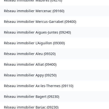
Réseau immobilier
Mazères
(
09270
)
Réseau immobilier
Mercenac
(
09160
)
Réseau immobilier
Mercus-Garrabet
(
09400
)
Réseau immobilier
Aigues-Juntes
(
09240
)
Réseau immobilier
L'Aiguillon
(
09300
)
Réseau immobilier
Aleu
(
09320
)
Réseau immobilier
Alliat
(
09400
)
Réseau immobilier
Appy
(
09250
)
Réseau immobilier
Ax-les-Thermes
(
09110
)
Réseau immobilier
Bagert
(
09230
)
Réseau immobilier
Barjac
(
09230
)