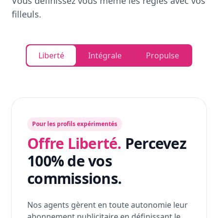
Vous définissez vous même les règles avec vos
filleuls.
Liberté
Intégrale
Propulse
Pour les profils expérimentés
Offre Liberté.
Percevez
100% de vos
commissions.
Nos agents gèrent en toute autonomie leur
abonnement publicitaire en définissant le