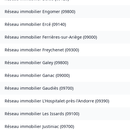
Réseau immobilier
Engomer
(
09800
)
Réseau immobilier
Ercé
(
09140
)
Réseau immobilier
Ferrières-sur-Ariège
(
09000
)
Réseau immobilier
Freychenet
(
09300
)
Réseau immobilier
Galey
(
09800
)
Réseau immobilier
Ganac
(
09000
)
Réseau immobilier
Gaudiès
(
09700
)
Réseau immobilier
L'Hospitalet-près-l'Andorre
(
09390
)
Réseau immobilier
Les Issards
(
09100
)
Réseau immobilier
Justiniac
(
09700
)