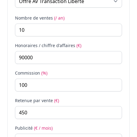
Nombre de ventes
(/ an)
Honoraires / chiffre d'affaires
(€)
Commission
(%)
Retenue par vente
(€)
Publicité
(€ / mois)