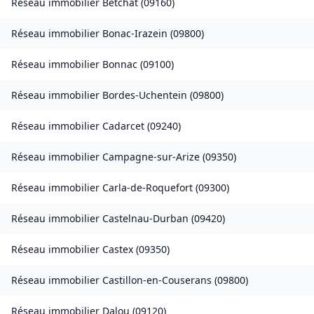
Réseau immobilier
Betchat
(
09160
)
Réseau immobilier
Bonac-Irazein
(
09800
)
Réseau immobilier
Bonnac
(
09100
)
Réseau immobilier
Bordes-Uchentein
(
09800
)
Réseau immobilier
Cadarcet
(
09240
)
Réseau immobilier
Campagne-sur-Arize
(
09350
)
Réseau immobilier
Carla-de-Roquefort
(
09300
)
Réseau immobilier
Castelnau-Durban
(
09420
)
Réseau immobilier
Castex
(
09350
)
Réseau immobilier
Castillon-en-Couserans
(
09800
)
Réseau immobilier
Dalou
(
09120
)