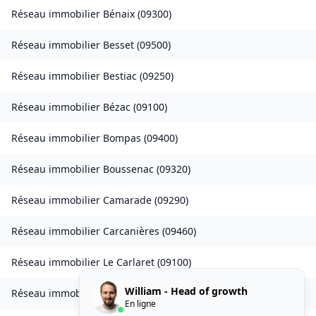
Réseau immobilier
Bénaix
(
09300
)
Réseau immobilier
Besset
(
09500
)
Réseau immobilier
Bestiac
(
09250
)
Réseau immobilier
Bézac
(
09100
)
Réseau immobilier
Bompas
(
09400
)
Réseau immobilier
Boussenac
(
09320
)
Réseau immobilier
Camarade
(
09290
)
Réseau immobilier
Carcanières
(
09460
)
Réseau immobilier
Le Carlaret
(
09100
)
William - Head of growth
Réseau immobilier
Caumont
(
09160
)
En ligne