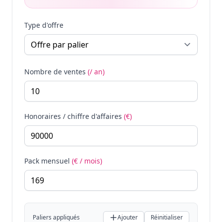
Type d'offre
Nombre de ventes
(/ an)
Honoraires / chiffre d'affaires
(€)
Pack mensuel
(€ / mois)
Paliers appliqués
Ajouter
Réinitialiser