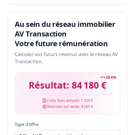
Au sein du réseau immobilier
AV Transaction
Votre future rémunération
Calculez vos futurs revenus avec le réseau AV
Transaction.
+
28.6
%
Résultat:
84 180 €
Coûts fixes annuels:
1 320 €
Retenues sur vente:
4 500 €
Type d'offre