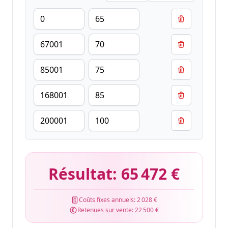
Résultat:
65 472 €
Coûts fixes annuels:
2 028 €
Retenues sur vente:
22 500 €