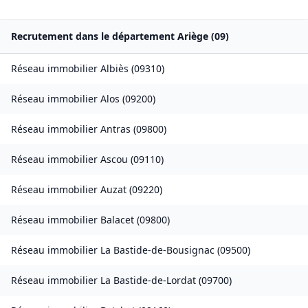
Recrutement dans le département
Ariège
(
09
)
Réseau immobilier
Albiès
(
09310
)
Réseau immobilier
Alos
(
09200
)
Réseau immobilier
Antras
(
09800
)
Réseau immobilier
Ascou
(
09110
)
Réseau immobilier
Auzat
(
09220
)
Réseau immobilier
Balacet
(
09800
)
Réseau immobilier
La Bastide-de-Bousignac
(
09500
)
Réseau immobilier
La Bastide-de-Lordat
(
09700
)