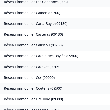
Réseau immobilier
Les Cabannes
(
09310
)
Réseau immobilier
Camon
(
09500
)
Réseau immobilier
Carla-Bayle
(
09130
)
Réseau immobilier
Castéras
(
09130
)
Réseau immobilier
Caussou
(
09250
)
Réseau immobilier
Cazals-des-Baylès
(
09500
)
Réseau immobilier
Cazavet
(
09160
)
Réseau immobilier
Cos
(
09000
)
Réseau immobilier
Coutens
(
09500
)
Réseau immobilier
Dreuilhe
(
09300
)
Réseau immobilier
Escosse
(
09100
)