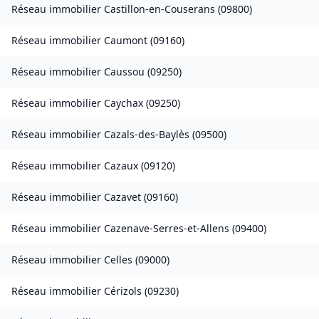
Réseau immobilier
Castillon-en-Couserans
(
09800
)
Réseau immobilier
Caumont
(
09160
)
Réseau immobilier
Caussou
(
09250
)
Réseau immobilier
Caychax
(
09250
)
Réseau immobilier
Cazals-des-Baylès
(
09500
)
Réseau immobilier
Cazaux
(
09120
)
Réseau immobilier
Cazavet
(
09160
)
Réseau immobilier
Cazenave-Serres-et-Allens
(
09400
)
Réseau immobilier
Celles
(
09000
)
Réseau immobilier
Cérizols
(
09230
)