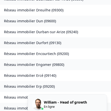
Réseau immobilier
Dreuilhe
(
09300
)
Réseau immobilier
Dun
(
09600
)
Réseau immobilier
Durban-sur-Arize
(
09240
)
Réseau immobilier
Durfort
(
09130
)
Réseau immobilier
Encourtiech
(
09200
)
Réseau immobilier
Engomer
(
09800
)
Réseau immobilier
Ercé
(
09140
)
Réseau immobilier
Erp
(
09200
)
Réseau immobilier
Esclagne
(
09600
)
William - Head of growth
En ligne
Réseau immobilier
Esplas
(
09700
)