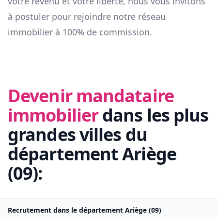
votre revenu et votre liberté, nous vous invitons
à postuler pour rejoindre notre réseau
immobilier à 100% de commission.
Devenir mandataire
immobilier
dans les plus
grandes villes du
département
Ariège
(
09
):
Recrutement dans le département
Ariège
(
09
)