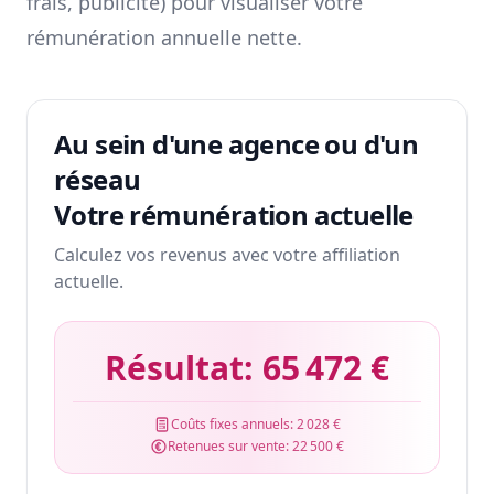
frais, publicité) pour visualiser votre
rémunération annuelle nette.
Au sein d'une agence ou d'un
réseau
Votre rémunération actuelle
Calculez vos revenus avec votre affiliation
actuelle.
Résultat:
65 472 €
Coûts fixes annuels:
2 028 €
Retenues sur vente:
22 500 €