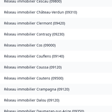
Réseau immobilier
Cescau
(
09800
)
Réseau immobilier
Château-Verdun
(
09310
)
Réseau immobilier
Clermont
(
09420
)
Réseau immobilier
Contrazy
(
09230
)
Réseau immobilier
Cos
(
09000
)
Réseau immobilier
Couflens
(
09140
)
Réseau immobilier
Coussa
(
09120
)
Réseau immobilier
Coutens
(
09500
)
Réseau immobilier
Crampagna
(
09120
)
Réseau immobilier
Dalou
(
09120
)
Réseau immobilier
Daumazan-sur-Arize
(
09350
)