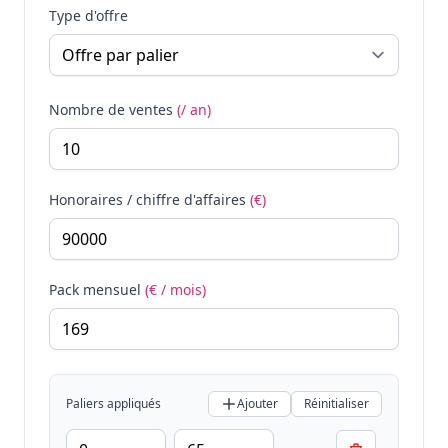
Type d'offre
Nombre de ventes
(/ an)
Honoraires / chiffre d'affaires
(€)
Pack mensuel
(€ / mois)
Paliers appliqués
Ajouter
Réinitialiser