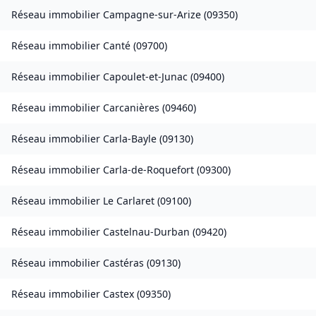
Réseau immobilier
Campagne-sur-Arize
(
09350
)
Réseau immobilier
Canté
(
09700
)
Réseau immobilier
Capoulet-et-Junac
(
09400
)
Réseau immobilier
Carcanières
(
09460
)
Réseau immobilier
Carla-Bayle
(
09130
)
Réseau immobilier
Carla-de-Roquefort
(
09300
)
Réseau immobilier
Le Carlaret
(
09100
)
Réseau immobilier
Castelnau-Durban
(
09420
)
Réseau immobilier
Castéras
(
09130
)
Réseau immobilier
Castex
(
09350
)