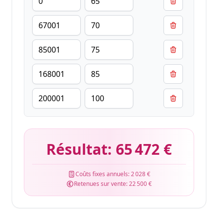
Résultat:
65 472 €
Coûts fixes annuels:
2 028 €
Retenues sur vente:
22 500 €