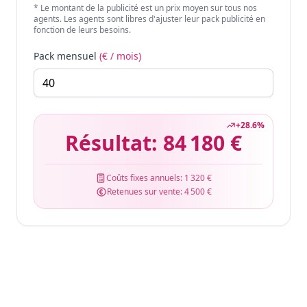
* Le montant de la publicité est un prix moyen sur tous nos
agents. Les agents sont libres d'ajuster leur pack publicité en
fonction de leurs besoins.
Pack mensuel
(€ / mois)
+
28.6
%
Résultat:
84 180 €
Coûts fixes annuels:
1 320 €
Retenues sur vente:
4 500 €