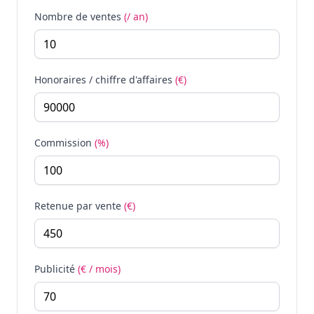
Nombre de ventes
(/ an)
Honoraires / chiffre d'affaires
(€)
Commission
(%)
Retenue par vente
(€)
Publicité
(€ / mois)