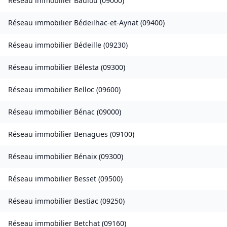
Réseau immobilier
Baulou
(
09000
)
Réseau immobilier
Bédeilhac-et-Aynat
(
09400
)
Réseau immobilier
Bédeille
(
09230
)
Réseau immobilier
Bélesta
(
09300
)
Réseau immobilier
Belloc
(
09600
)
Réseau immobilier
Bénac
(
09000
)
Réseau immobilier
Benagues
(
09100
)
Réseau immobilier
Bénaix
(
09300
)
Réseau immobilier
Besset
(
09500
)
Réseau immobilier
Bestiac
(
09250
)
Réseau immobilier
Betchat
(
09160
)