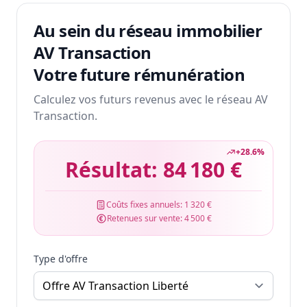
Au sein du réseau immobilier
AV Transaction
Votre future rémunération
Calculez vos futurs revenus avec le réseau AV
Transaction.
+
28.6
%
Résultat:
84 180 €
Coûts fixes annuels:
1 320 €
Retenues sur vente:
4 500 €
Type d'offre