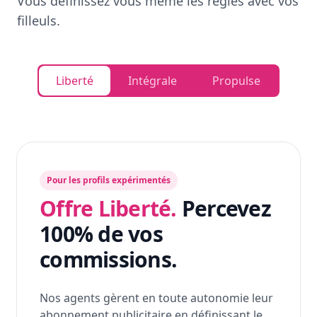
Vous définissez vous même les règles avec vos
filleuls.
Liberté
Intégrale
Propulse
Pour les profils expérimentés
Offre Liberté.
Percevez
100% de vos
commissions.
Nos agents gèrent en toute autonomie leur
abonnement publicitaire en définissant le