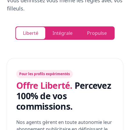
Vous définissez vous même les règles avec vos
filleuls.
Liberté
Intégrale
Propulse
Pour les profils expérimentés
Offre Liberté.
Percevez
100% de vos
commissions.
Nos agents gèrent en toute autonomie leur
abonnement publicitaire en définissant le