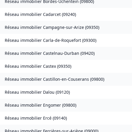
Réseau immobilier
Bordes-Uchentein
(
09800
)
Réseau immobilier
Cadarcet
(
09240
)
Réseau immobilier
Campagne-sur-Arize
(
09350
)
Réseau immobilier
Carla-de-Roquefort
(
09300
)
Réseau immobilier
Castelnau-Durban
(
09420
)
Réseau immobilier
Castex
(
09350
)
Réseau immobilier
Castillon-en-Couserans
(
09800
)
Réseau immobilier
Dalou
(
09120
)
Réseau immobilier
Engomer
(
09800
)
Réseau immobilier
Ercé
(
09140
)
Réseau immobilier
Ferrières-sur-Ariège
(
09000
)