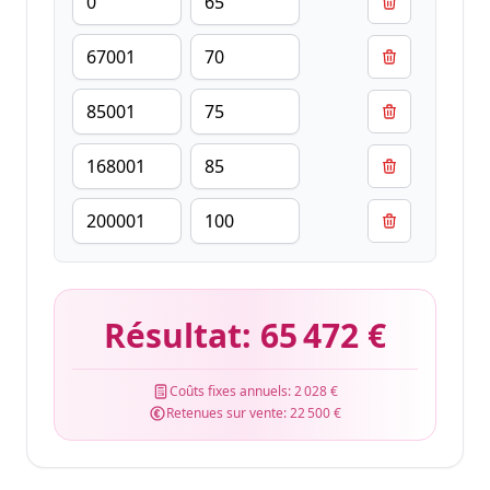
Résultat:
65 472 €
Coûts fixes annuels:
2 028 €
Retenues sur vente:
22 500 €