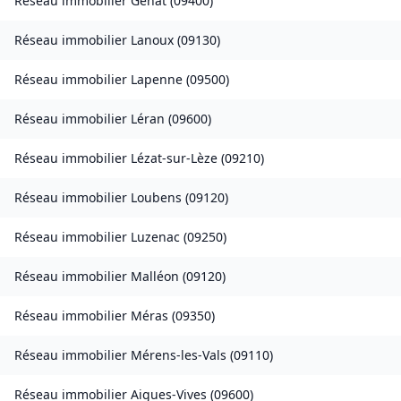
Réseau immobilier
Génat
(
09400
)
Réseau immobilier
Lanoux
(
09130
)
Réseau immobilier
Lapenne
(
09500
)
Réseau immobilier
Léran
(
09600
)
Réseau immobilier
Lézat-sur-Lèze
(
09210
)
Réseau immobilier
Loubens
(
09120
)
Réseau immobilier
Luzenac
(
09250
)
Réseau immobilier
Malléon
(
09120
)
Réseau immobilier
Méras
(
09350
)
Réseau immobilier
Mérens-les-Vals
(
09110
)
Réseau immobilier
Aigues-Vives
(
09600
)