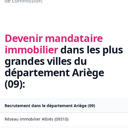
de commission.
Devenir mandataire
immobilier
dans les plus
grandes villes du
département
Ariège
(
09
):
Recrutement dans le département
Ariège
(
09
)
Réseau immobilier
Albiès
(
09310
)