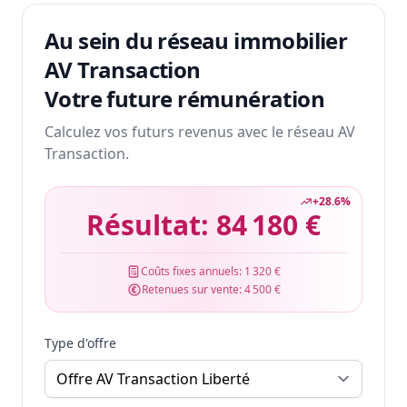
Au sein du réseau immobilier
AV Transaction
Votre future rémunération
Calculez vos futurs revenus avec le réseau AV
Transaction.
+
28.6
%
Résultat:
84 180 €
Coûts fixes annuels:
1 320 €
Retenues sur vente:
4 500 €
Type d'offre