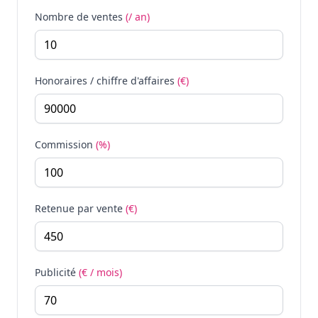
Nombre de ventes
(/ an)
Honoraires / chiffre d'affaires
(€)
Commission
(%)
Retenue par vente
(€)
Publicité
(€ / mois)