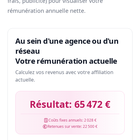
frais, publicité) pour visualiser votre
rémunération annuelle nette.
Au sein d'une agence ou d'un
réseau
Votre rémunération actuelle
Calculez vos revenus avec votre affiliation
actuelle.
Résultat:
65 472 €
Coûts fixes annuels:
2 028 €
Retenues sur vente:
22 500 €