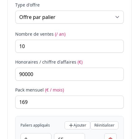
Type d'offre
Nombre de ventes
(/ an)
Honoraires / chiffre d'affaires
(€)
Pack mensuel
(€ / mois)
Paliers appliqués
Ajouter
Réinitialiser