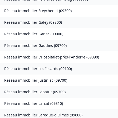
Réseau immobilier
Freychenet
(
09300
)
Réseau immobilier
Galey
(
09800
)
Réseau immobilier
Ganac
(
09000
)
Réseau immobilier
Gaudiès
(
09700
)
Réseau immobilier
L'Hospitalet-près-l'Andorre
(
09390
)
Réseau immobilier
Les Issards
(
09100
)
Réseau immobilier
Justiniac
(
09700
)
Réseau immobilier
Labatut
(
09700
)
Réseau immobilier
Larcat
(
09310
)
Réseau immobilier
Laroque-d'Olmes
(
09600
)