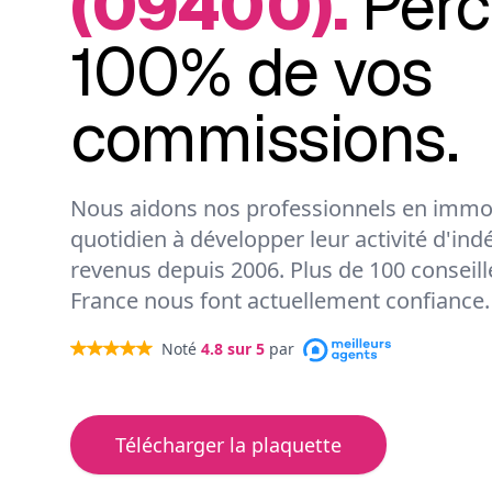
(09400).
Perc
100% de vos
commissions.
Nous aidons nos professionnels en immob
quotidien à développer leur activité d'ind
revenus depuis 2006. Plus de 100 conseil
France nous font actuellement confiance.
Noté
4.8
sur 5
par
Télécharger la plaquette