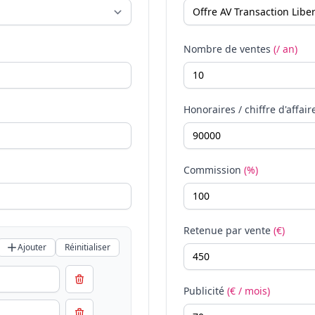
Nombre de ventes
(/ an)
Honoraires / chiffre d'affair
Commission
(%)
Retenue par vente
(€)
Ajouter
Réinitialiser
Publicité
(€ / mois)