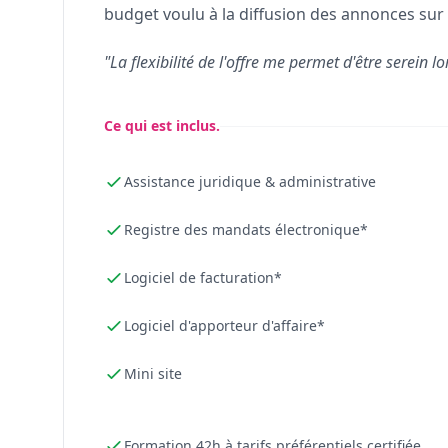
budget voulu à la diffusion des annonces sur 
"La flexibilité de l'offre me permet d'être serein lo
Ce qui est inclus.
Assistance juridique & administrative
Registre des mandats électronique*
Logiciel de facturation*
Logiciel d'apporteur d'affaire*
Mini site
Formation 42h à tarifs préférentiels certifiée