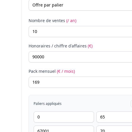
Nombre de ventes
(/ an)
Honoraires / chiffre d'affaires
(€)
Pack mensuel
(€ / mois)
Paliers appliqués