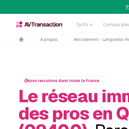
P
Tarifs
Comparateu
À propos
Recrutement - Languedoc-Ro
Home
Nous recrutons dans toute la France.
Le réseau im
des pros en Q