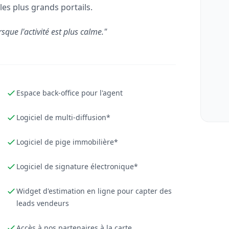
les plus grands portails.
rsque l'activité est plus calme."
Espace back-office pour l'agent
Logiciel de multi-diffusion*
Logiciel de pige immobilière*
Logiciel de signature électronique*
Widget d'estimation en ligne pour capter des
leads vendeurs
Accès à nos partenaires à la carte