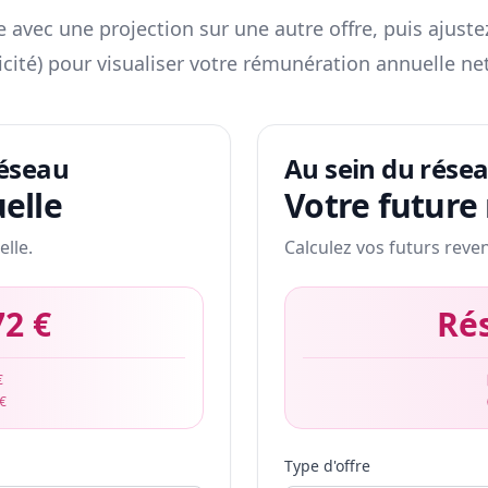
 avec une projection sur une autre offre, puis ajuste
icité) pour visualiser votre rémunération annuelle net
réseau
Au sein du rése
elle
Votre future
elle.
Calculez vos futurs reve
72 €
Ré
€
 €
Type d'offre