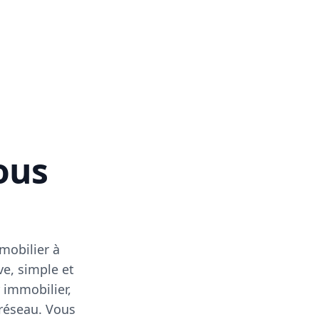
vous
mobilier à
ve, simple et
 immobilier,
 réseau. Vous