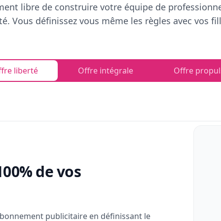
ent libre de construire votre équipe de professionn
rté. Vous définissez vous même les règles avec vos fill
fre liberté
Offre intégrale
Offre propul
100% de vos
bonnement publicitaire en définissant le