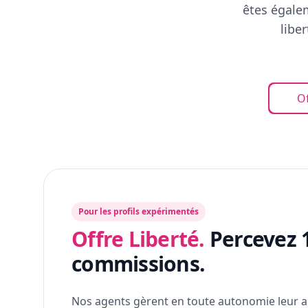
êtes égalem
libe
Of
Pour les profils expérimentés
Offre Liberté.
Percevez 
commissions.
Nos agents gèrent en toute autonomie leur a