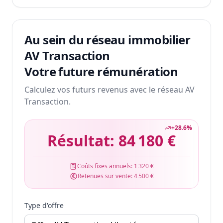
Au sein du réseau immobilier
AV Transaction
Votre future rémunération
Calculez vos futurs revenus avec le réseau AV
Transaction.
+
28.6
%
Résultat:
84 180 €
Coûts fixes annuels:
1 320 €
Retenues sur vente:
4 500 €
Type d'offre