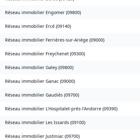
Réseau immobilier
Engomer
(
09800
)
Réseau immobilier
Ercé
(
09140
)
Réseau immobilier
Ferrières-sur-Ariège
(
09000
)
Réseau immobilier
Freychenet
(
09300
)
Réseau immobilier
Galey
(
09800
)
Réseau immobilier
Ganac
(
09000
)
Réseau immobilier
Gaudiès
(
09700
)
Réseau immobilier
L'Hospitalet-près-l'Andorre
(
09390
)
Réseau immobilier
Les Issards
(
09100
)
Réseau immobilier
Justiniac
(
09700
)