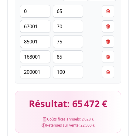
Résultat:
65 472 €
Coûts fixes annuels:
2 028 €
Retenues sur vente:
22 500 €