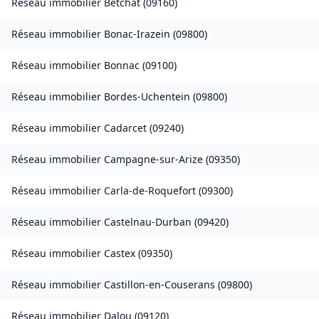
Réseau immobilier
Betchat
(
09160
)
Réseau immobilier
Bonac-Irazein
(
09800
)
Réseau immobilier
Bonnac
(
09100
)
Réseau immobilier
Bordes-Uchentein
(
09800
)
Réseau immobilier
Cadarcet
(
09240
)
Réseau immobilier
Campagne-sur-Arize
(
09350
)
Réseau immobilier
Carla-de-Roquefort
(
09300
)
Réseau immobilier
Castelnau-Durban
(
09420
)
Réseau immobilier
Castex
(
09350
)
Réseau immobilier
Castillon-en-Couserans
(
09800
)
Réseau immobilier
Dalou
(
09120
)