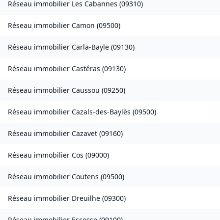
Réseau immobilier
Les Cabannes
(
09310
)
Réseau immobilier
Camon
(
09500
)
Réseau immobilier
Carla-Bayle
(
09130
)
Réseau immobilier
Castéras
(
09130
)
Réseau immobilier
Caussou
(
09250
)
Réseau immobilier
Cazals-des-Baylès
(
09500
)
Réseau immobilier
Cazavet
(
09160
)
Réseau immobilier
Cos
(
09000
)
Réseau immobilier
Coutens
(
09500
)
Réseau immobilier
Dreuilhe
(
09300
)
Réseau immobilier
Escosse
(
09100
)