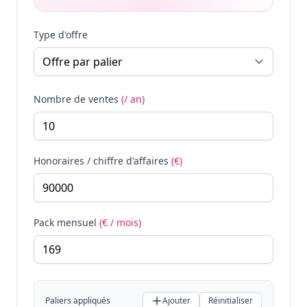
Type d'offre
Nombre de ventes
(/ an)
Honoraires / chiffre d'affaires
(€)
Pack mensuel
(€ / mois)
Paliers appliqués
Ajouter
Réinitialiser