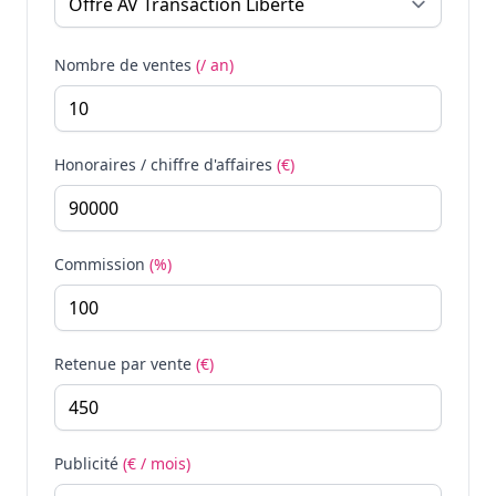
Nombre de ventes
(/ an)
Honoraires / chiffre d'affaires
(€)
Commission
(%)
Retenue par vente
(€)
Publicité
(€ / mois)