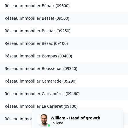
Réseau immobilier
Bénaix
(
09300
)
Réseau immobilier
Besset
(
09500
)
Réseau immobilier
Bestiac
(
09250
)
Réseau immobilier
Bézac
(
09100
)
Réseau immobilier
Bompas
(
09400
)
Réseau immobilier
Boussenac
(
09320
)
Réseau immobilier
Camarade
(
09290
)
Réseau immobilier
Carcanières
(
09460
)
Réseau immobilier
Le Carlaret
(
09100
)
William - Head of growth
Réseau immobilier
Caumont
(
09160
)
En ligne