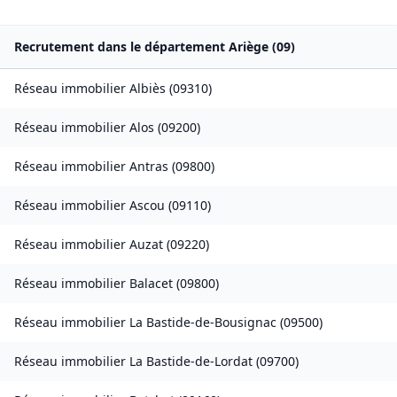
Recrutement dans le département
Ariège
(
09
)
Réseau immobilier
Albiès
(
09310
)
Réseau immobilier
Alos
(
09200
)
Réseau immobilier
Antras
(
09800
)
Réseau immobilier
Ascou
(
09110
)
Réseau immobilier
Auzat
(
09220
)
Réseau immobilier
Balacet
(
09800
)
Réseau immobilier
La Bastide-de-Bousignac
(
09500
)
Réseau immobilier
La Bastide-de-Lordat
(
09700
)