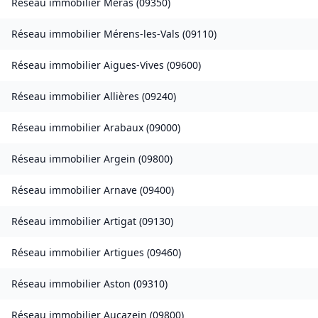
Réseau immobilier
Méras
(
09350
)
Réseau immobilier
Mérens-les-Vals
(
09110
)
Réseau immobilier
Aigues-Vives
(
09600
)
Réseau immobilier
Allières
(
09240
)
Réseau immobilier
Arabaux
(
09000
)
Réseau immobilier
Argein
(
09800
)
Réseau immobilier
Arnave
(
09400
)
Réseau immobilier
Artigat
(
09130
)
Réseau immobilier
Artigues
(
09460
)
Réseau immobilier
Aston
(
09310
)
Réseau immobilier
Aucazein
(
09800
)