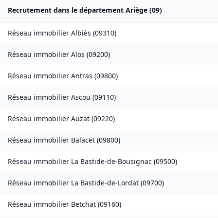
Recrutement dans le département
Ariège
(
09
)
Réseau immobilier
Albiès
(
09310
)
Réseau immobilier
Alos
(
09200
)
Réseau immobilier
Antras
(
09800
)
Réseau immobilier
Ascou
(
09110
)
Réseau immobilier
Auzat
(
09220
)
Réseau immobilier
Balacet
(
09800
)
Réseau immobilier
La Bastide-de-Bousignac
(
09500
)
Réseau immobilier
La Bastide-de-Lordat
(
09700
)
Réseau immobilier
Betchat
(
09160
)