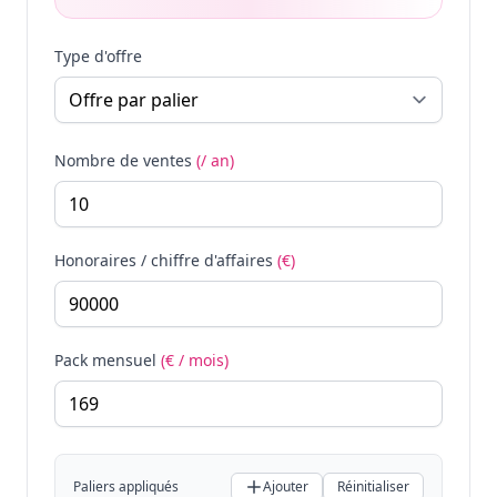
Type d'offre
Nombre de ventes
(/ an)
Honoraires / chiffre d'affaires
(€)
Pack mensuel
(€ / mois)
Paliers appliqués
Ajouter
Réinitialiser