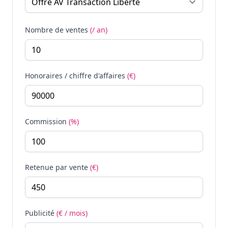
Nombre de ventes
(/ an)
Honoraires / chiffre d'affaires
(€)
Commission
(%)
Retenue par vente
(€)
Publicité
(€ / mois)