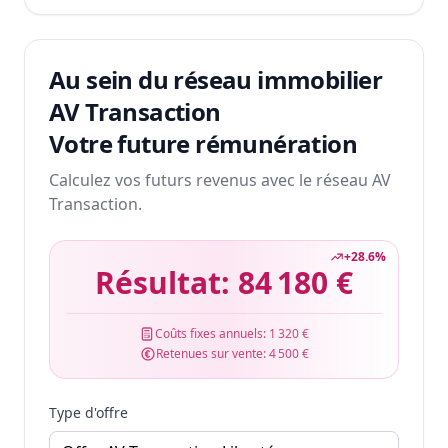
Au sein du réseau immobilier
AV Transaction
Votre future rémunération
Calculez vos futurs revenus avec le réseau AV
Transaction.
+
28.6
%
Résultat:
84 180 €
Coûts fixes annuels:
1 320 €
Retenues sur vente:
4 500 €
Type d'offre