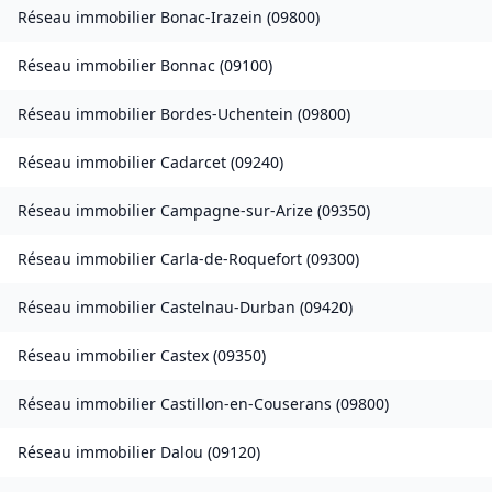
Réseau immobilier
Bonac-Irazein
(
09800
)
Réseau immobilier
Bonnac
(
09100
)
Réseau immobilier
Bordes-Uchentein
(
09800
)
Réseau immobilier
Cadarcet
(
09240
)
Réseau immobilier
Campagne-sur-Arize
(
09350
)
Réseau immobilier
Carla-de-Roquefort
(
09300
)
Réseau immobilier
Castelnau-Durban
(
09420
)
Réseau immobilier
Castex
(
09350
)
Réseau immobilier
Castillon-en-Couserans
(
09800
)
Réseau immobilier
Dalou
(
09120
)