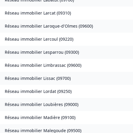
Réseau immobilier
Larcat
(
09310
)
Réseau immobilier
Laroque-d'Olmes
(
09600
)
Réseau immobilier
Lercoul
(
09220
)
Réseau immobilier
Lesparrou
(
09300
)
Réseau immobilier
Limbrassac
(
09600
)
Réseau immobilier
Lissac
(
09700
)
Réseau immobilier
Lordat
(
09250
)
Réseau immobilier
Loubières
(
09000
)
Réseau immobilier
Madière
(
09100
)
Réseau immobilier
Malegoude
(
09500
)