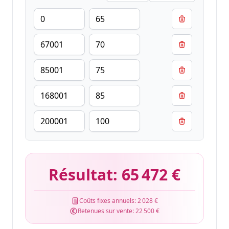
Résultat:
65 472 €
Coûts fixes annuels:
2 028 €
Retenues sur vente:
22 500 €