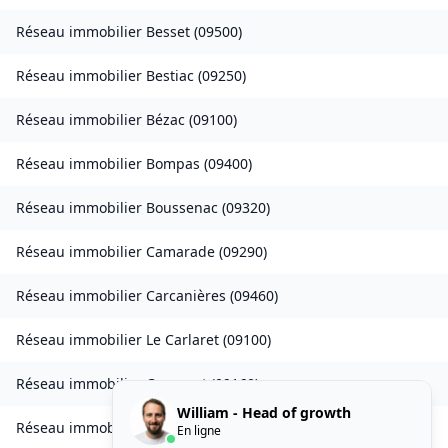
Réseau immobilier
Besset
(
09500
)
Réseau immobilier
Bestiac
(
09250
)
Réseau immobilier
Bézac
(
09100
)
Réseau immobilier
Bompas
(
09400
)
Réseau immobilier
Boussenac
(
09320
)
Réseau immobilier
Camarade
(
09290
)
Réseau immobilier
Carcanières
(
09460
)
Réseau immobilier
Le Carlaret
(
09100
)
Réseau immobilier
Caumont
(
09160
)
William - Head of growth
Réseau immobilier
Caychax
(
09250
)
En ligne