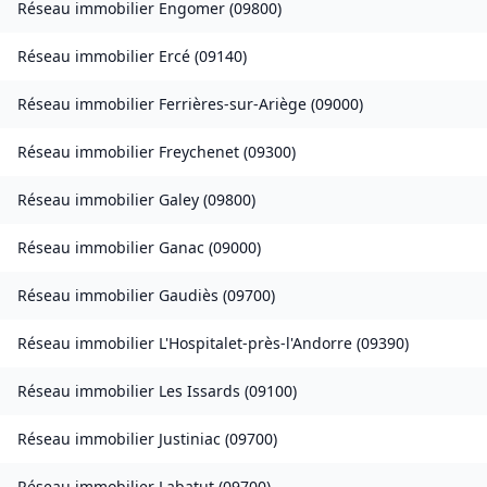
Réseau immobilier
Engomer
(
09800
)
Réseau immobilier
Ercé
(
09140
)
Réseau immobilier
Ferrières-sur-Ariège
(
09000
)
Réseau immobilier
Freychenet
(
09300
)
Réseau immobilier
Galey
(
09800
)
Réseau immobilier
Ganac
(
09000
)
Réseau immobilier
Gaudiès
(
09700
)
Réseau immobilier
L'Hospitalet-près-l'Andorre
(
09390
)
Réseau immobilier
Les Issards
(
09100
)
Réseau immobilier
Justiniac
(
09700
)
Réseau immobilier
Labatut
(
09700
)