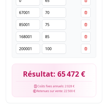
Résultat:
65 472 €
Coûts fixes annuels:
2 028 €
Retenues sur vente:
22 500 €