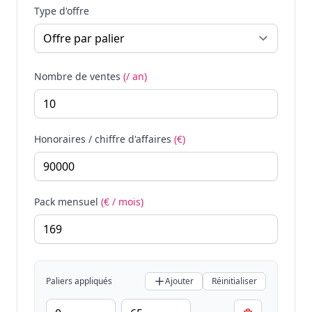
Type d'offre
Nombre de ventes
(/ an)
Honoraires / chiffre d'affaires
(€)
Pack mensuel
(€ / mois)
Paliers appliqués
Ajouter
Réinitialiser