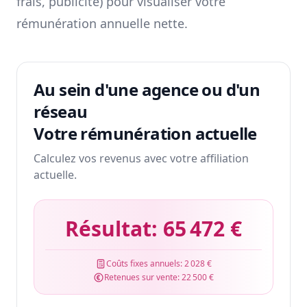
frais, publicité) pour visualiser votre
rémunération annuelle nette.
Au sein d'une agence ou d'un
réseau
Votre rémunération actuelle
Calculez vos revenus avec votre affiliation
actuelle.
Résultat:
65 472 €
Coûts fixes annuels:
2 028 €
Retenues sur vente:
22 500 €