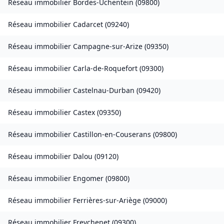
Réseau immobilier
Bordes-Uchentein
(
09800
)
Réseau immobilier
Cadarcet
(
09240
)
Réseau immobilier
Campagne-sur-Arize
(
09350
)
Réseau immobilier
Carla-de-Roquefort
(
09300
)
Réseau immobilier
Castelnau-Durban
(
09420
)
Réseau immobilier
Castex
(
09350
)
Réseau immobilier
Castillon-en-Couserans
(
09800
)
Réseau immobilier
Dalou
(
09120
)
Réseau immobilier
Engomer
(
09800
)
Réseau immobilier
Ferrières-sur-Ariège
(
09000
)
Réseau immobilier
Freychenet
(
09300
)