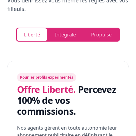
Vous définissez vous même les règles avec vos
filleuls.
Liberté
Intégrale
Propulse
Pour les profils expérimentés
Offre Liberté.
Percevez
100% de vos
commissions.
Nos agents gèrent en toute autonomie leur
abonnement publicitaire en définissant le