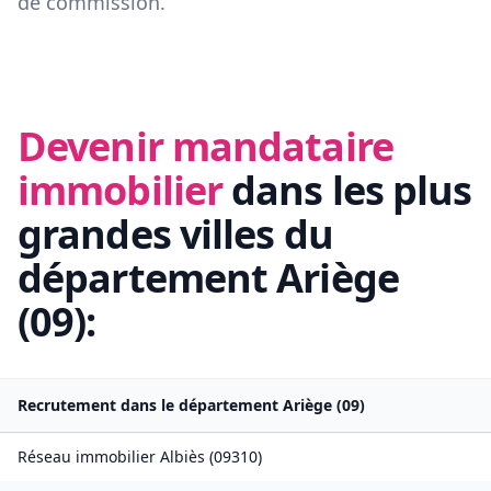
de commission.
Devenir mandataire
immobilier
dans les plus
grandes villes du
département
Ariège
(
09
):
Recrutement dans le département
Ariège
(
09
)
Réseau immobilier
Albiès
(
09310
)