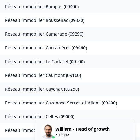
Réseau immobilier
Bompas
(
09400
)
Réseau immobilier
Boussenac
(
09320
)
Réseau immobilier
Camarade
(
09290
)
Réseau immobilier
Carcanières
(
09460
)
Réseau immobilier
Le Carlaret
(
09100
)
Réseau immobilier
Caumont
(
09160
)
Réseau immobilier
Caychax
(
09250
)
Réseau immobilier
Cazenave-Serres-et-Allens
(
09400
)
Réseau immobilier
Celles
(
09000
)
William - Head of growth
Réseau immobilier
Château-Verdun
(
09310
)
En ligne