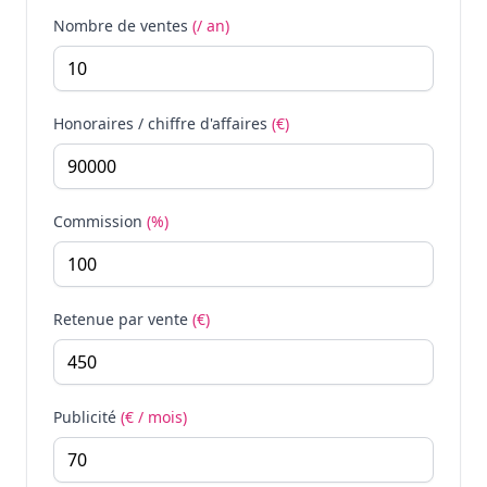
Nombre de ventes
(/ an)
Honoraires / chiffre d'affaires
(€)
Commission
(%)
Retenue par vente
(€)
Publicité
(€ / mois)