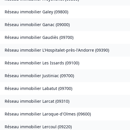
Réseau immobilier
Galey
(
09800
)
Réseau immobilier
Ganac
(
09000
)
Réseau immobilier
Gaudiès
(
09700
)
Réseau immobilier
L'Hospitalet-près-l'Andorre
(
09390
)
Réseau immobilier
Les Issards
(
09100
)
Réseau immobilier
Justiniac
(
09700
)
Réseau immobilier
Labatut
(
09700
)
Réseau immobilier
Larcat
(
09310
)
Réseau immobilier
Laroque-d'Olmes
(
09600
)
Réseau immobilier
Lercoul
(
09220
)