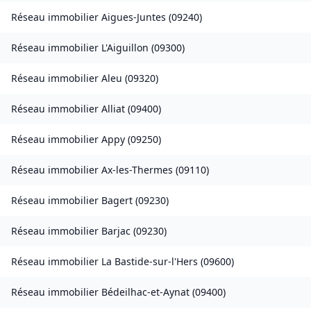
Réseau immobilier
Aigues-Juntes
(
09240
)
Réseau immobilier
L'Aiguillon
(
09300
)
Réseau immobilier
Aleu
(
09320
)
Réseau immobilier
Alliat
(
09400
)
Réseau immobilier
Appy
(
09250
)
Réseau immobilier
Ax-les-Thermes
(
09110
)
Réseau immobilier
Bagert
(
09230
)
Réseau immobilier
Barjac
(
09230
)
Réseau immobilier
La Bastide-sur-l'Hers
(
09600
)
Réseau immobilier
Bédeilhac-et-Aynat
(
09400
)