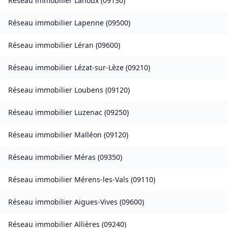
Réseau immobilier
Lanoux
(
09130
)
Réseau immobilier
Lapenne
(
09500
)
Réseau immobilier
Léran
(
09600
)
Réseau immobilier
Lézat-sur-Lèze
(
09210
)
Réseau immobilier
Loubens
(
09120
)
Réseau immobilier
Luzenac
(
09250
)
Réseau immobilier
Malléon
(
09120
)
Réseau immobilier
Méras
(
09350
)
Réseau immobilier
Mérens-les-Vals
(
09110
)
Réseau immobilier
Aigues-Vives
(
09600
)
Réseau immobilier
Allières
(
09240
)