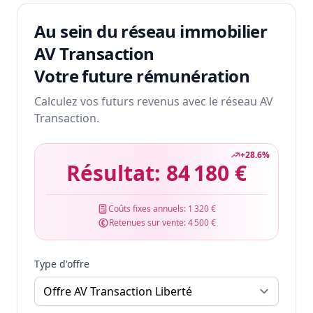
Au sein du réseau immobilier
AV Transaction
Votre future rémunération
Calculez vos futurs revenus avec le réseau AV
Transaction.
+
28.6
%
Résultat:
84 180 €
Coûts fixes annuels:
1 320 €
Retenues sur vente:
4 500 €
Type d'offre