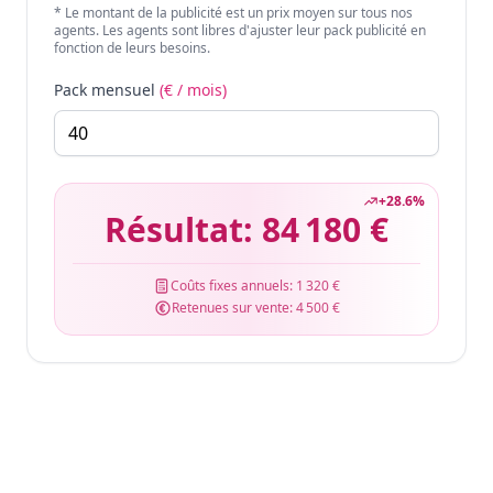
* Le montant de la publicité est un prix moyen sur tous nos
agents. Les agents sont libres d'ajuster leur pack publicité en
fonction de leurs besoins.
Pack mensuel
(€ / mois)
+
28.6
%
Résultat:
84 180 €
Coûts fixes annuels:
1 320 €
Retenues sur vente:
4 500 €