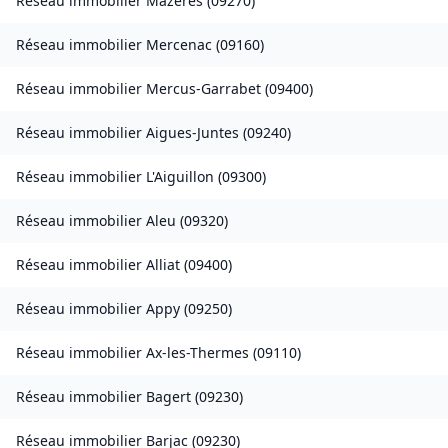
Réseau immobilier
Mazères
(
09270
)
Réseau immobilier
Mercenac
(
09160
)
Réseau immobilier
Mercus-Garrabet
(
09400
)
Réseau immobilier
Aigues-Juntes
(
09240
)
Réseau immobilier
L'Aiguillon
(
09300
)
Réseau immobilier
Aleu
(
09320
)
Réseau immobilier
Alliat
(
09400
)
Réseau immobilier
Appy
(
09250
)
Réseau immobilier
Ax-les-Thermes
(
09110
)
Réseau immobilier
Bagert
(
09230
)
Réseau immobilier
Barjac
(
09230
)