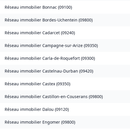
Réseau immobilier
Bonnac
(
09100
)
Réseau immobilier
Bordes-Uchentein
(
09800
)
Réseau immobilier
Cadarcet
(
09240
)
Réseau immobilier
Campagne-sur-Arize
(
09350
)
Réseau immobilier
Carla-de-Roquefort
(
09300
)
Réseau immobilier
Castelnau-Durban
(
09420
)
Réseau immobilier
Castex
(
09350
)
Réseau immobilier
Castillon-en-Couserans
(
09800
)
Réseau immobilier
Dalou
(
09120
)
Réseau immobilier
Engomer
(
09800
)