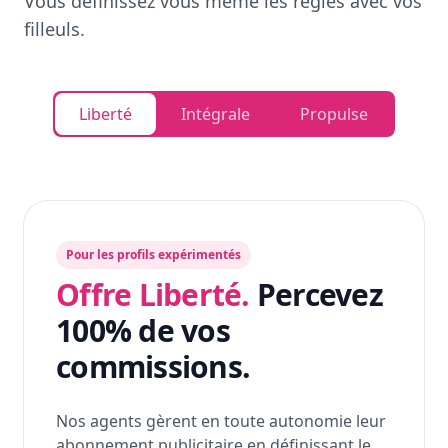
Vous définissez vous même les règles avec vos
filleuls.
Liberté
Intégrale
Propulse
Pour les profils expérimentés
Offre Liberté.
Percevez
100% de vos
commissions.
Nos agents gèrent en toute autonomie leur
abonnement publicitaire en définissant le