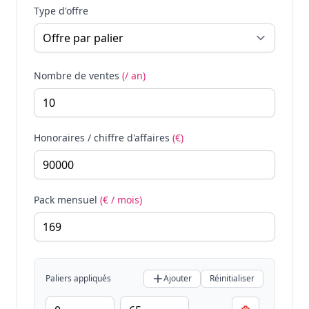
Type d'offre
Nombre de ventes
(/ an)
Honoraires / chiffre d'affaires
(€)
Pack mensuel
(€ / mois)
Paliers appliqués
Ajouter
Réinitialiser