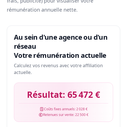
frais, publicité) pour visualiser votre
rémunération annuelle nette.
Au sein d'une agence ou d'un
réseau
Votre rémunération actuelle
Calculez vos revenus avec votre affiliation
actuelle.
Résultat:
65 472 €
Coûts fixes annuels:
2 028 €
Retenues sur vente:
22 500 €