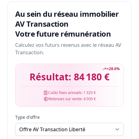
Au sein du réseau immobilier
AV Transaction
Votre future rémunération
Calculez vos futurs revenus avec le réseau AV
Transaction.
+
28.6
%
Résultat:
84 180 €
Coûts fixes annuels:
1 320 €
Retenues sur vente:
4 500 €
Type d'offre