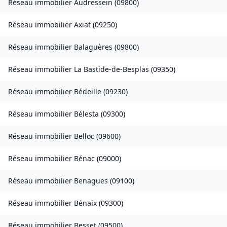
Réseau immobilier
Audressein
(
09800
)
Réseau immobilier
Axiat
(
09250
)
Réseau immobilier
Balaguères
(
09800
)
Réseau immobilier
La Bastide-de-Besplas
(
09350
)
Réseau immobilier
Bédeille
(
09230
)
Réseau immobilier
Bélesta
(
09300
)
Réseau immobilier
Belloc
(
09600
)
Réseau immobilier
Bénac
(
09000
)
Réseau immobilier
Benagues
(
09100
)
Réseau immobilier
Bénaix
(
09300
)
Réseau immobilier
Besset
(
09500
)