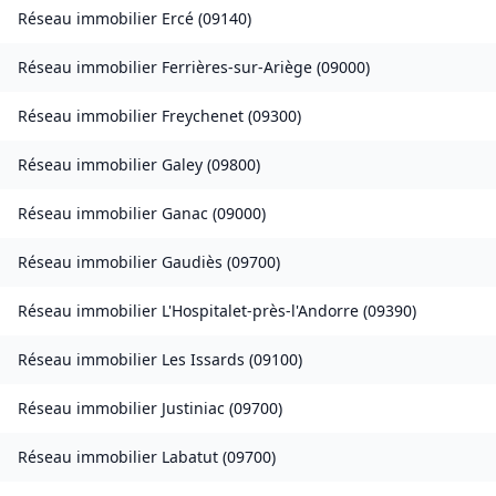
Réseau immobilier
Ercé
(
09140
)
Réseau immobilier
Ferrières-sur-Ariège
(
09000
)
Réseau immobilier
Freychenet
(
09300
)
Réseau immobilier
Galey
(
09800
)
Réseau immobilier
Ganac
(
09000
)
Réseau immobilier
Gaudiès
(
09700
)
Réseau immobilier
L'Hospitalet-près-l'Andorre
(
09390
)
Réseau immobilier
Les Issards
(
09100
)
Réseau immobilier
Justiniac
(
09700
)
Réseau immobilier
Labatut
(
09700
)