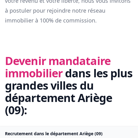
votre revenu et votre liberté, nous vous invitons
à postuler pour rejoindre notre réseau
immobilier à 100% de commission.
Devenir mandataire
immobilier
dans les plus
grandes villes du
département
Ariège
(
09
):
Recrutement dans le département
Ariège
(
09
)