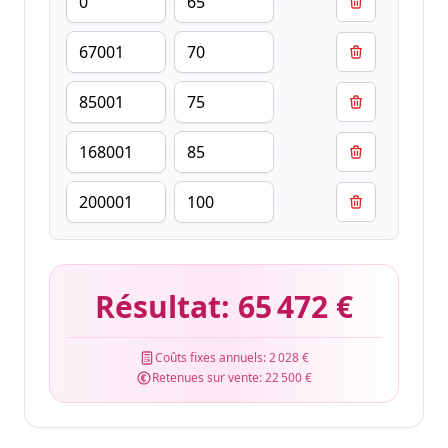
Résultat:
65 472 €
Coûts fixes annuels:
2 028 €
Retenues sur vente:
22 500 €