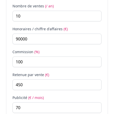
Nombre de ventes
(/ an)
Honoraires / chiffre d'affaires
(€)
Commission
(%)
Retenue par vente
(€)
Publicité
(€ / mois)