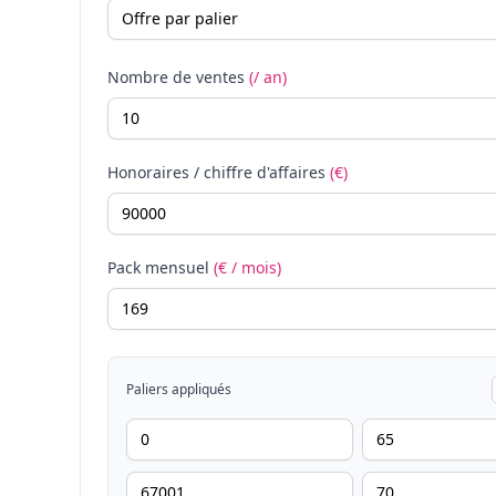
Nombre de ventes
(/ an)
Honoraires / chiffre d'affaires
(€)
Pack mensuel
(€ / mois)
Paliers appliqués