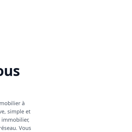
vous
mobilier à
ve, simple et
 immobilier,
 réseau. Vous