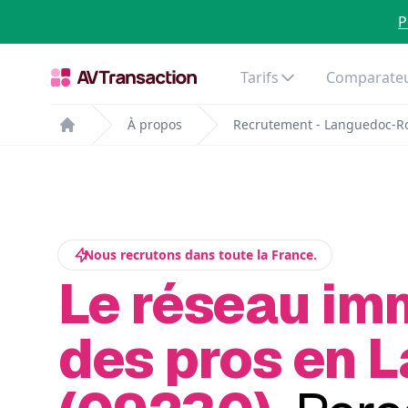
P
Tarifs
Comparateu
À propos
Recrutement - Languedoc-Ro
Home
Nous recrutons dans toute la France.
Le réseau im
des pros en L