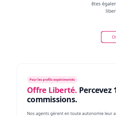
êtes égalem
libe
Of
Pour les profils expérimentés
Offre Liberté.
Percevez 
commissions.
Nos agents gèrent en toute autonomie leur a