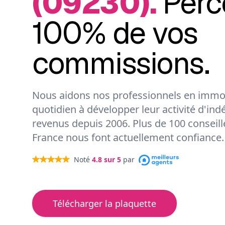
(09230).
Perc
100% de vos
commissions.
Nous aidons nos professionnels en immob
quotidien à développer leur activité d'ind
revenus depuis 2006. Plus de 100 conseil
France nous font actuellement confiance.
Noté
4.8
sur 5
par
Télécharger la plaquette