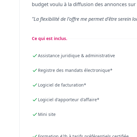
budget voulu à la diffusion des annonces sur 
"La flexibilité de l'offre me permet d'être serein lo
Ce qui est inclus.
Assistance juridique & administrative
Registre des mandats électronique*
Logiciel de facturation*
Logiciel d'apporteur d'affaire*
Mini site
Formation 42h à tarifs préférentiels certifiée