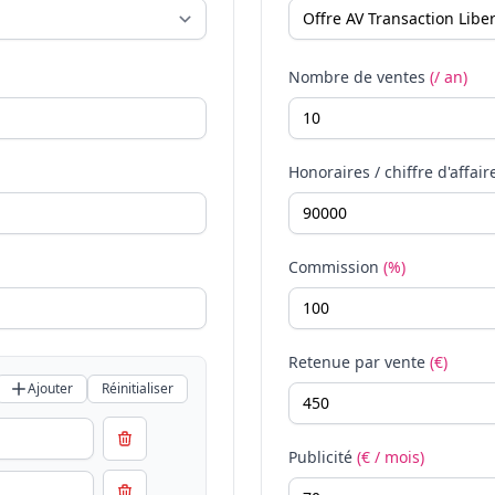
Nombre de ventes
(/ an)
Honoraires / chiffre d'affair
Commission
(%)
Retenue par vente
(€)
Ajouter
Réinitialiser
Publicité
(€ / mois)