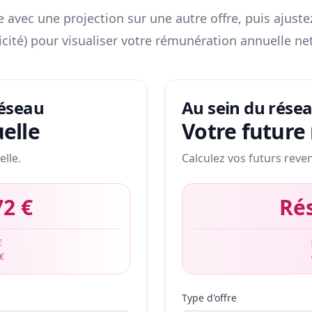
 avec une projection sur une autre offre, puis ajuste
icité) pour visualiser votre rémunération annuelle net
réseau
Au sein du rése
elle
Votre future
elle.
Calculez vos futurs reve
72 €
Ré
€
 €
Type d'offre