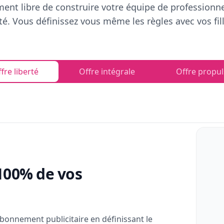
ent libre de construire votre équipe de professionn
rté. Vous définissez vous même les règles avec vos fill
fre liberté
Offre intégrale
Offre propul
100% de vos
bonnement publicitaire en définissant le