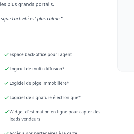
les plus grands portails.
rsque l'activité est plus calme."
Espace back-office pour l'agent
Logiciel de multi-diffusion*
Logiciel de pige immobilière*
Logiciel de signature électronique*
Widget d'estimation en ligne pour capter des
leads vendeurs
Accès à nos partenaires à la carte