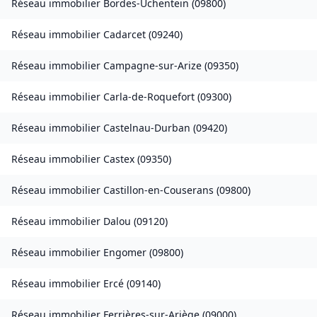
Réseau immobilier
Bordes-Uchentein
(
09800
)
Réseau immobilier
Cadarcet
(
09240
)
Réseau immobilier
Campagne-sur-Arize
(
09350
)
Réseau immobilier
Carla-de-Roquefort
(
09300
)
Réseau immobilier
Castelnau-Durban
(
09420
)
Réseau immobilier
Castex
(
09350
)
Réseau immobilier
Castillon-en-Couserans
(
09800
)
Réseau immobilier
Dalou
(
09120
)
Réseau immobilier
Engomer
(
09800
)
Réseau immobilier
Ercé
(
09140
)
Réseau immobilier
Ferrières-sur-Ariège
(
09000
)