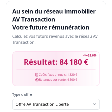
Au sein du réseau immobilier
AV Transaction
Votre future rémunération
Calculez vos futurs revenus avec le réseau AV
Transaction.
+
28.6
%
Résultat:
84 180 €
Coûts fixes annuels:
1 320 €
Retenues sur vente:
4 500 €
Type d'offre