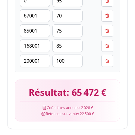
Résultat:
65 472 €
Coûts fixes annuels:
2 028 €
Retenues sur vente:
22 500 €