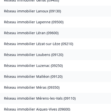
Réseau immobilier
Génat
(
09400
)
Réseau immobilier
Lanoux
(
09130
)
Réseau immobilier
Lapenne
(
09500
)
Réseau immobilier
Léran
(
09600
)
Réseau immobilier
Lézat-sur-Lèze
(
09210
)
Réseau immobilier
Loubens
(
09120
)
Réseau immobilier
Luzenac
(
09250
)
Réseau immobilier
Malléon
(
09120
)
Réseau immobilier
Méras
(
09350
)
Réseau immobilier
Mérens-les-Vals
(
09110
)
Réseau immobilier
Aigues-Vives
(
09600
)