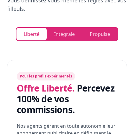
Vous définissez vous même les règles avec vos
filleuls.
Liberté
Intégrale
Propulse
Pour les profils expérimentés
Offre Liberté.
Percevez
100% de vos
commissions.
Nos agents gèrent en toute autonomie leur
abonnement publicitaire en définissant le