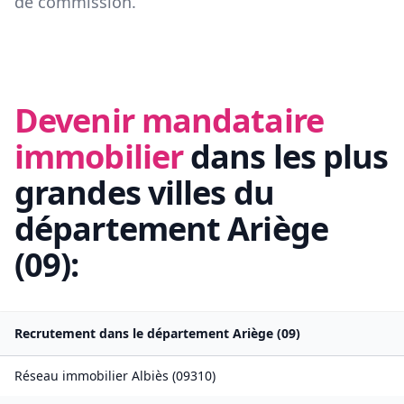
de commission.
Devenir mandataire
immobilier
dans les plus
grandes villes du
département
Ariège
(
09
):
Recrutement dans le département
Ariège
(
09
)
Réseau immobilier
Albiès
(
09310
)