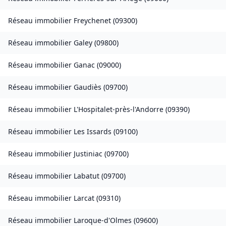
Réseau immobilier
Freychenet
(
09300
)
Réseau immobilier
Galey
(
09800
)
Réseau immobilier
Ganac
(
09000
)
Réseau immobilier
Gaudiès
(
09700
)
Réseau immobilier
L'Hospitalet-près-l'Andorre
(
09390
)
Réseau immobilier
Les Issards
(
09100
)
Réseau immobilier
Justiniac
(
09700
)
Réseau immobilier
Labatut
(
09700
)
Réseau immobilier
Larcat
(
09310
)
Réseau immobilier
Laroque-d'Olmes
(
09600
)