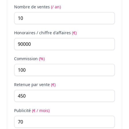
Nombre de ventes
(/ an)
Honoraires / chiffre d'affaires
(€)
Commission
(%)
Retenue par vente
(€)
Publicité
(€ / mois)