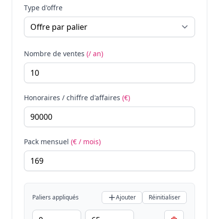
Type d'offre
Nombre de ventes
(/ an)
Honoraires / chiffre d'affaires
(€)
Pack mensuel
(€ / mois)
Paliers appliqués
Ajouter
Réinitialiser