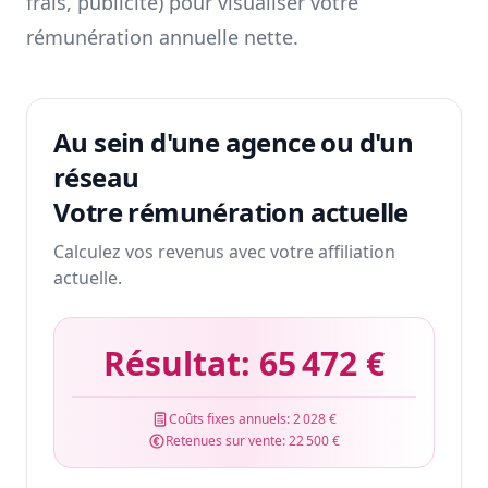
frais, publicité) pour visualiser votre
rémunération annuelle nette.
Au sein d'une agence ou d'un
réseau
Votre rémunération actuelle
Calculez vos revenus avec votre affiliation
actuelle.
Résultat:
65 472 €
Coûts fixes annuels:
2 028 €
Retenues sur vente:
22 500 €