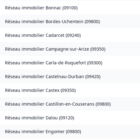
Réseau immobilier
Bonnac
(
09100
)
Réseau immobilier
Bordes-Uchentein
(
09800
)
Réseau immobilier
Cadarcet
(
09240
)
Réseau immobilier
Campagne-sur-Arize
(
09350
)
Réseau immobilier
Carla-de-Roquefort
(
09300
)
Réseau immobilier
Castelnau-Durban
(
09420
)
Réseau immobilier
Castex
(
09350
)
Réseau immobilier
Castillon-en-Couserans
(
09800
)
Réseau immobilier
Dalou
(
09120
)
Réseau immobilier
Engomer
(
09800
)