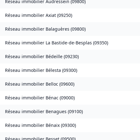
Réseau immobilier
Audressein
(
09800
)
Réseau immobilier
Axiat
(
09250
)
Réseau immobilier
Balaguères
(
09800
)
Réseau immobilier
La Bastide-de-Besplas
(
09350
)
Réseau immobilier
Bédeille
(
09230
)
Réseau immobilier
Bélesta
(
09300
)
Réseau immobilier
Belloc
(
09600
)
Réseau immobilier
Bénac
(
09000
)
Réseau immobilier
Benagues
(
09100
)
Réseau immobilier
Bénaix
(
09300
)
Réseau immobilier
Besset
(
09500
)