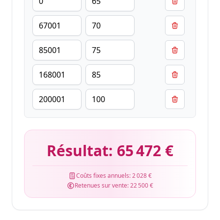
Résultat:
65 472 €
Coûts fixes annuels:
2 028 €
Retenues sur vente:
22 500 €