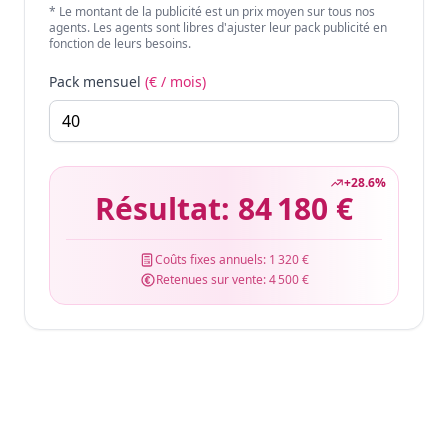
* Le montant de la publicité est un prix moyen sur tous nos
agents. Les agents sont libres d'ajuster leur pack publicité en
fonction de leurs besoins.
Pack mensuel
(€ / mois)
+
28.6
%
Résultat:
84 180 €
Coûts fixes annuels:
1 320 €
Retenues sur vente:
4 500 €