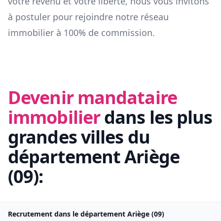
votre revenu et votre liberté, nous vous invitons
à postuler pour rejoindre notre réseau
immobilier à 100% de commission.
Devenir mandataire
immobilier
dans les plus
grandes villes du
département
Ariège
(
09
):
Recrutement dans le département
Ariège
(
09
)