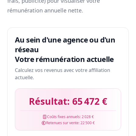
frais, publicité) pour visualiser votre
rémunération annuelle nette.
Au sein d'une agence ou d'un
réseau
Votre rémunération actuelle
Calculez vos revenus avec votre affiliation
actuelle.
Résultat:
65 472 €
Coûts fixes annuels:
2 028 €
Retenues sur vente:
22 500 €