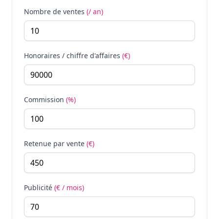
Nombre de ventes
(/ an)
Honoraires / chiffre d'affaires
(€)
Commission
(%)
Retenue par vente
(€)
Publicité
(€ / mois)