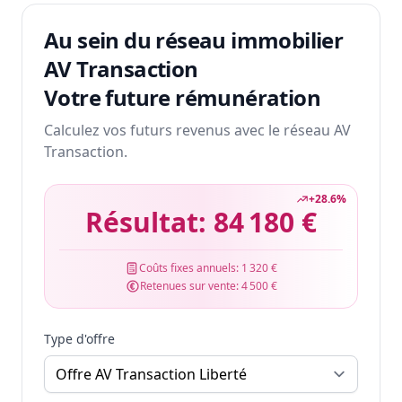
Au sein du réseau immobilier
AV Transaction
Votre future rémunération
Calculez vos futurs revenus avec le réseau AV
Transaction.
+
28.6
%
Résultat:
84 180 €
Coûts fixes annuels:
1 320 €
Retenues sur vente:
4 500 €
Type d'offre