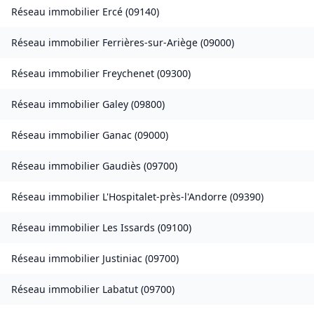
Réseau immobilier
Ercé
(
09140
)
Réseau immobilier
Ferrières-sur-Ariège
(
09000
)
Réseau immobilier
Freychenet
(
09300
)
Réseau immobilier
Galey
(
09800
)
Réseau immobilier
Ganac
(
09000
)
Réseau immobilier
Gaudiès
(
09700
)
Réseau immobilier
L'Hospitalet-près-l'Andorre
(
09390
)
Réseau immobilier
Les Issards
(
09100
)
Réseau immobilier
Justiniac
(
09700
)
Réseau immobilier
Labatut
(
09700
)