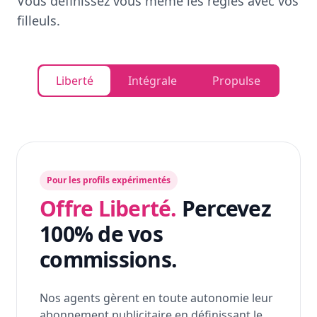
Vous définissez vous même les règles avec vos
filleuls.
Liberté
Intégrale
Propulse
Pour les profils expérimentés
Offre Liberté.
Percevez
100% de vos
commissions.
Nos agents gèrent en toute autonomie leur
abonnement publicitaire en définissant le