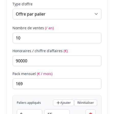
Type d'offre
Nombre de ventes
(/ an)
Honoraires / chiffre d'affaires
(€)
Pack mensuel
(€ / mois)
Paliers appliqués
Ajouter
Réinitialiser