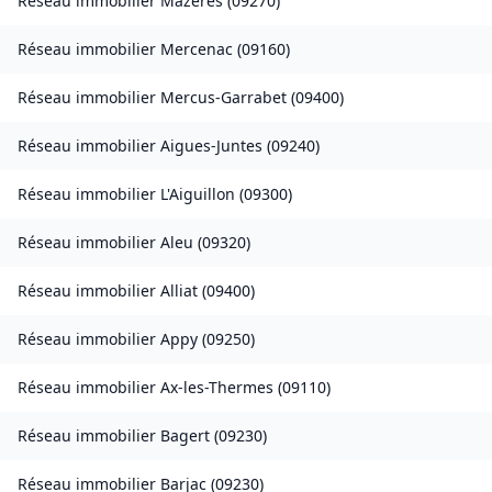
Réseau immobilier
Mazères
(
09270
)
Réseau immobilier
Mercenac
(
09160
)
Réseau immobilier
Mercus-Garrabet
(
09400
)
Réseau immobilier
Aigues-Juntes
(
09240
)
Réseau immobilier
L'Aiguillon
(
09300
)
Réseau immobilier
Aleu
(
09320
)
Réseau immobilier
Alliat
(
09400
)
Réseau immobilier
Appy
(
09250
)
Réseau immobilier
Ax-les-Thermes
(
09110
)
Réseau immobilier
Bagert
(
09230
)
Réseau immobilier
Barjac
(
09230
)