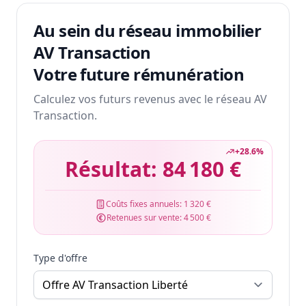
Au sein du réseau immobilier
AV Transaction
Votre future rémunération
Calculez vos futurs revenus avec le réseau AV
Transaction.
+
28.6
%
Résultat:
84 180 €
Coûts fixes annuels:
1 320 €
Retenues sur vente:
4 500 €
Type d'offre