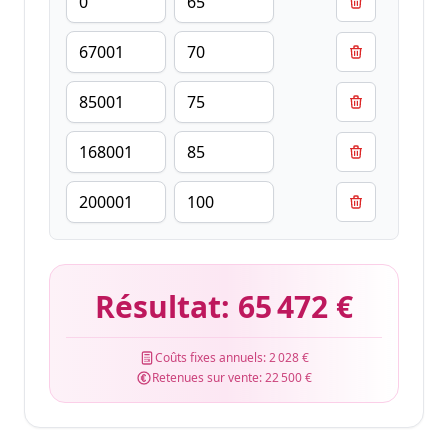
Résultat:
65 472 €
Coûts fixes annuels:
2 028 €
Retenues sur vente:
22 500 €