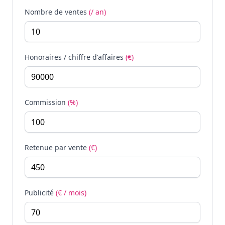
Nombre de ventes
(/ an)
Honoraires / chiffre d'affaires
(€)
Commission
(%)
Retenue par vente
(€)
Publicité
(€ / mois)