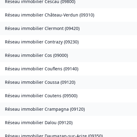
Réseau immobilier
Cescau
(
09800
)
Réseau immobilier
Château-Verdun
(
09310
)
Réseau immobilier
Clermont
(
09420
)
Réseau immobilier
Contrazy
(
09230
)
Réseau immobilier
Cos
(
09000
)
Réseau immobilier
Couflens
(
09140
)
Réseau immobilier
Coussa
(
09120
)
Réseau immobilier
Coutens
(
09500
)
Réseau immobilier
Crampagna
(
09120
)
Réseau immobilier
Dalou
(
09120
)
Réseau immobilier
Daumazan-sur-Arize
(
09350
)