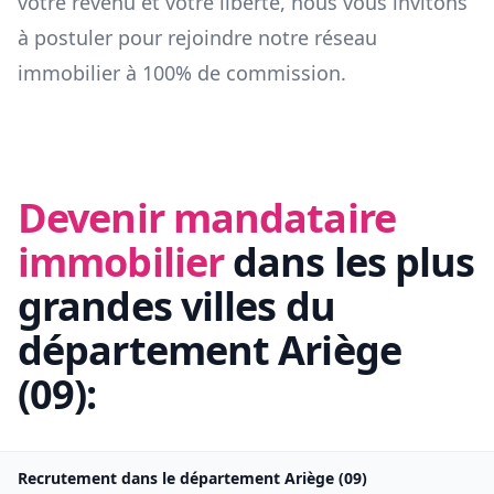
votre revenu et votre liberté, nous vous invitons
à postuler pour rejoindre notre réseau
immobilier à 100% de commission.
Devenir mandataire
immobilier
dans les plus
grandes villes du
département
Ariège
(
09
):
Recrutement dans le département
Ariège
(
09
)