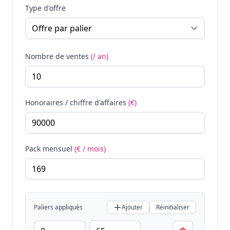
Type d'offre
Nombre de ventes
(/ an)
Honoraires / chiffre d'affaires
(€)
Pack mensuel
(€ / mois)
Paliers appliqués
Ajouter
Réinitialiser