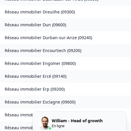
Réseau immobilier
Dreuilhe
(
09300
)
Réseau immobilier
Dun
(
09600
)
Réseau immobilier
Durban-sur-Arize
(
09240
)
Réseau immobilier
Encourtiech
(
09200
)
Réseau immobilier
Engomer
(
09800
)
Réseau immobilier
Ercé
(
09140
)
Réseau immobilier
Erp
(
09200
)
Réseau immobilier
Esclagne
(
09600
)
Réseau immobilier
Escosse
(
09100
)
William - Head of growth
En ligne
Réseau immobilier
Esplas
(
09700
)