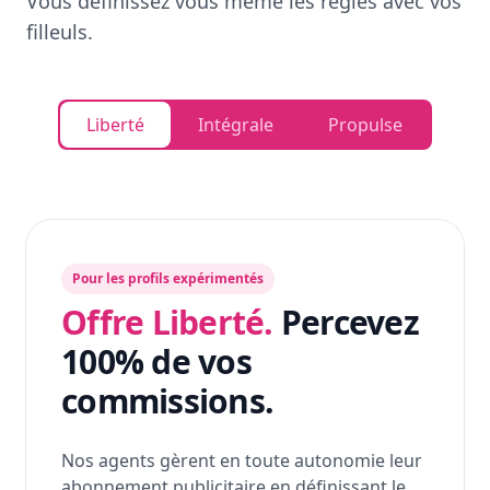
Vous définissez vous même les règles avec vos
filleuls.
Liberté
Intégrale
Propulse
Pour les profils expérimentés
Offre Liberté.
Percevez
100% de vos
commissions.
Nos agents gèrent en toute autonomie leur
abonnement publicitaire en définissant le