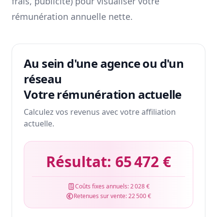
frais, publicité) pour visualiser votre
rémunération annuelle nette.
Au sein d'une agence ou d'un
réseau
Votre rémunération actuelle
Calculez vos revenus avec votre affiliation
actuelle.
Résultat:
65 472 €
Coûts fixes annuels:
2 028 €
Retenues sur vente:
22 500 €