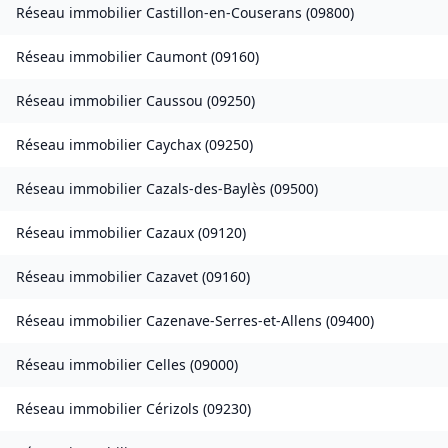
Réseau immobilier
Castillon-en-Couserans
(
09800
)
Réseau immobilier
Caumont
(
09160
)
Réseau immobilier
Caussou
(
09250
)
Réseau immobilier
Caychax
(
09250
)
Réseau immobilier
Cazals-des-Baylès
(
09500
)
Réseau immobilier
Cazaux
(
09120
)
Réseau immobilier
Cazavet
(
09160
)
Réseau immobilier
Cazenave-Serres-et-Allens
(
09400
)
Réseau immobilier
Celles
(
09000
)
Réseau immobilier
Cérizols
(
09230
)