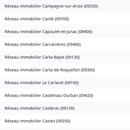
Réseau immobilier
Campagne-sur-Arize
(
09350
)
Réseau immobilier
Canté
(
09700
)
Réseau immobilier
Capoulet-et-Junac
(
09400
)
Réseau immobilier
Carcanières
(
09460
)
Réseau immobilier
Carla-Bayle
(
09130
)
Réseau immobilier
Carla-de-Roquefort
(
09300
)
Réseau immobilier
Le Carlaret
(
09100
)
Réseau immobilier
Castelnau-Durban
(
09420
)
Réseau immobilier
Castéras
(
09130
)
Réseau immobilier
Castex
(
09350
)