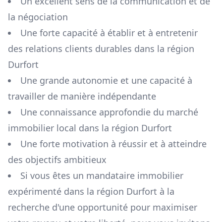
Un excellent sens de la communication et de
la négociation
Une forte capacité à établir et à entretenir
des relations clients durables dans la région
Durfort
Une grande autonomie et une capacité à
travailler de manière indépendante
Une connaissance approfondie du marché
immobilier local dans la région
Durfort
Une forte motivation à réussir et à atteindre
des objectifs ambitieux
Si vous êtes un mandataire immobilier
expérimenté dans la région
Durfort
à la
recherche d'une opportunité pour maximiser