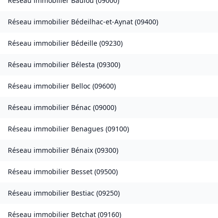
Réseau immobilier
Baulou
(
09000
)
Réseau immobilier
Bédeilhac-et-Aynat
(
09400
)
Réseau immobilier
Bédeille
(
09230
)
Réseau immobilier
Bélesta
(
09300
)
Réseau immobilier
Belloc
(
09600
)
Réseau immobilier
Bénac
(
09000
)
Réseau immobilier
Benagues
(
09100
)
Réseau immobilier
Bénaix
(
09300
)
Réseau immobilier
Besset
(
09500
)
Réseau immobilier
Bestiac
(
09250
)
Réseau immobilier
Betchat
(
09160
)