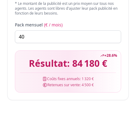
* Le montant de la publicité est un prix moyen sur tous nos
agents. Les agents sont libres d'ajuster leur pack publicité en
fonction de leurs besoins.
Pack mensuel
(€ / mois)
+
28.6
%
Résultat:
84 180 €
Coûts fixes annuels:
1 320 €
Retenues sur vente:
4 500 €