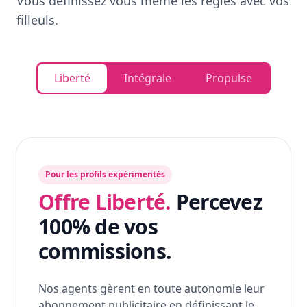
Vous définissez vous même les règles avec vos
filleuls.
Liberté
Intégrale
Propulse
Pour les profils expérimentés
Offre Liberté.
Percevez
100% de vos
commissions.
Nos agents gèrent en toute autonomie leur
abonnement publicitaire en définissant le