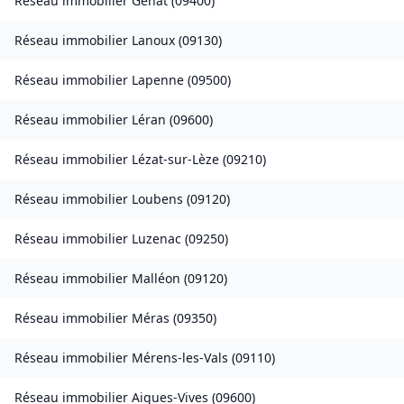
Réseau immobilier
Génat
(
09400
)
Réseau immobilier
Lanoux
(
09130
)
Réseau immobilier
Lapenne
(
09500
)
Réseau immobilier
Léran
(
09600
)
Réseau immobilier
Lézat-sur-Lèze
(
09210
)
Réseau immobilier
Loubens
(
09120
)
Réseau immobilier
Luzenac
(
09250
)
Réseau immobilier
Malléon
(
09120
)
Réseau immobilier
Méras
(
09350
)
Réseau immobilier
Mérens-les-Vals
(
09110
)
Réseau immobilier
Aigues-Vives
(
09600
)