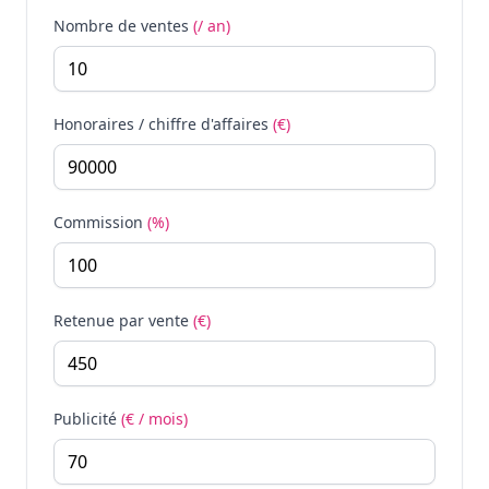
Nombre de ventes
(/ an)
Honoraires / chiffre d'affaires
(€)
Commission
(%)
Retenue par vente
(€)
Publicité
(€ / mois)