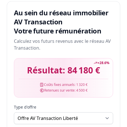
Au sein du réseau immobilier
AV Transaction
Votre future rémunération
Calculez vos futurs revenus avec le réseau AV
Transaction.
+
28.6
%
Résultat:
84 180 €
Coûts fixes annuels:
1 320 €
Retenues sur vente:
4 500 €
Type d'offre