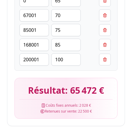
Résultat:
65 472 €
Coûts fixes annuels:
2 028 €
Retenues sur vente:
22 500 €