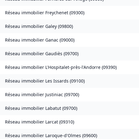
Réseau immobilier
Freychenet
(
09300
)
Réseau immobilier
Galey
(
09800
)
Réseau immobilier
Ganac
(
09000
)
Réseau immobilier
Gaudiès
(
09700
)
Réseau immobilier
L'Hospitalet-près-l'Andorre
(
09390
)
Réseau immobilier
Les Issards
(
09100
)
Réseau immobilier
Justiniac
(
09700
)
Réseau immobilier
Labatut
(
09700
)
Réseau immobilier
Larcat
(
09310
)
Réseau immobilier
Laroque-d'Olmes
(
09600
)