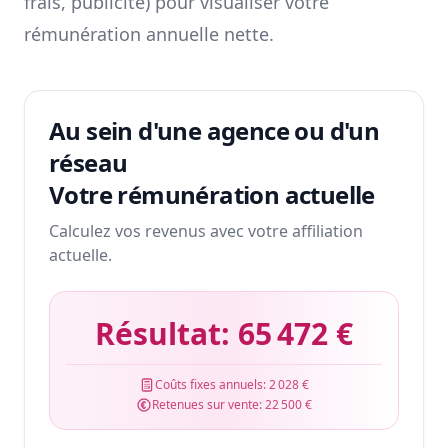
frais, publicité) pour visualiser votre
rémunération annuelle nette.
Au sein d'une agence ou d'un
réseau
Votre rémunération actuelle
Calculez vos revenus avec votre affiliation
actuelle.
Résultat:
65 472 €
Coûts fixes annuels:
2 028 €
Retenues sur vente:
22 500 €