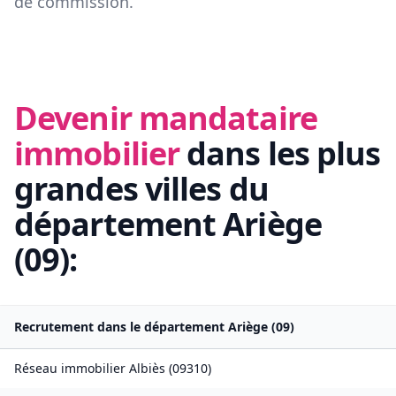
de commission.
Devenir mandataire
immobilier
dans les plus
grandes villes du
département
Ariège
(
09
):
Recrutement dans le département
Ariège
(
09
)
Réseau immobilier
Albiès
(
09310
)