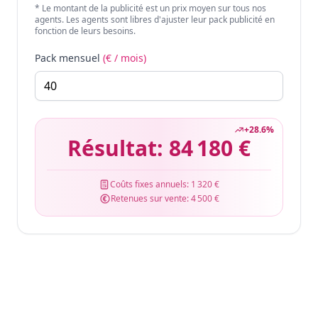
* Le montant de la publicité est un prix moyen sur tous nos
agents. Les agents sont libres d'ajuster leur pack publicité en
fonction de leurs besoins.
Pack mensuel
(€ / mois)
+
28.6
%
Résultat:
84 180 €
Coûts fixes annuels:
1 320 €
Retenues sur vente:
4 500 €