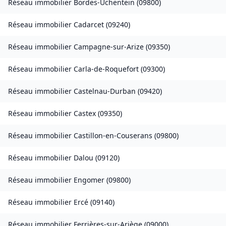
Réseau immobilier
Bordes-Uchentein
(
09800
)
Réseau immobilier
Cadarcet
(
09240
)
Réseau immobilier
Campagne-sur-Arize
(
09350
)
Réseau immobilier
Carla-de-Roquefort
(
09300
)
Réseau immobilier
Castelnau-Durban
(
09420
)
Réseau immobilier
Castex
(
09350
)
Réseau immobilier
Castillon-en-Couserans
(
09800
)
Réseau immobilier
Dalou
(
09120
)
Réseau immobilier
Engomer
(
09800
)
Réseau immobilier
Ercé
(
09140
)
Réseau immobilier
Ferrières-sur-Ariège
(
09000
)