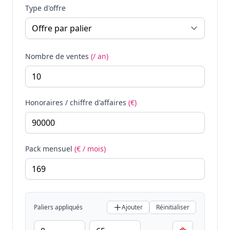
Type d'offre
Nombre de ventes
(/ an)
Honoraires / chiffre d'affaires
(€)
Pack mensuel
(€ / mois)
Paliers appliqués
Ajouter
Réinitialiser