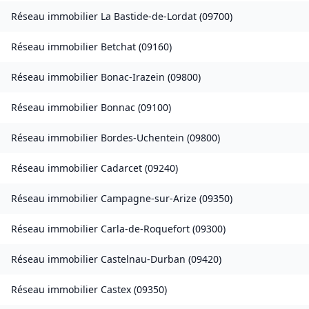
Réseau immobilier
La Bastide-de-Lordat
(
09700
)
Réseau immobilier
Betchat
(
09160
)
Réseau immobilier
Bonac-Irazein
(
09800
)
Réseau immobilier
Bonnac
(
09100
)
Réseau immobilier
Bordes-Uchentein
(
09800
)
Réseau immobilier
Cadarcet
(
09240
)
Réseau immobilier
Campagne-sur-Arize
(
09350
)
Réseau immobilier
Carla-de-Roquefort
(
09300
)
Réseau immobilier
Castelnau-Durban
(
09420
)
Réseau immobilier
Castex
(
09350
)