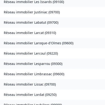
Réseau immobilier
Les Issards
(
09100
)
Réseau immobilier
Justiniac
(
09700
)
Réseau immobilier
Labatut
(
09700
)
Réseau immobilier
Larcat
(
09310
)
Réseau immobilier
Laroque-d'Olmes
(
09600
)
Réseau immobilier
Lercoul
(
09220
)
Réseau immobilier
Lesparrou
(
09300
)
Réseau immobilier
Limbrassac
(
09600
)
Réseau immobilier
Lissac
(
09700
)
Réseau immobilier
Lordat
(
09250
)
Réseau immobilier
Loubières
(
09000
)