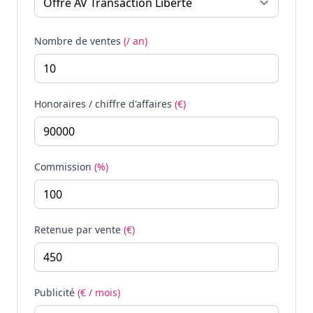
Nombre de ventes
(/ an)
Honoraires / chiffre d'affaires
(€)
Commission
(%)
Retenue par vente
(€)
Publicité
(€ / mois)