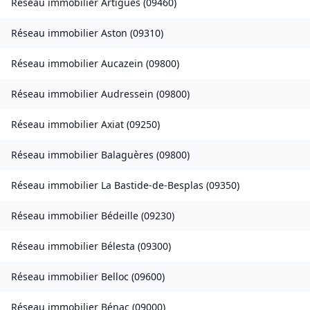
Réseau immobilier
Artigues
(
09460
)
Réseau immobilier
Aston
(
09310
)
Réseau immobilier
Aucazein
(
09800
)
Réseau immobilier
Audressein
(
09800
)
Réseau immobilier
Axiat
(
09250
)
Réseau immobilier
Balaguères
(
09800
)
Réseau immobilier
La Bastide-de-Besplas
(
09350
)
Réseau immobilier
Bédeille
(
09230
)
Réseau immobilier
Bélesta
(
09300
)
Réseau immobilier
Belloc
(
09600
)
Réseau immobilier
Bénac
(
09000
)