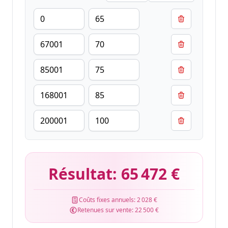
Résultat:
65 472 €
Coûts fixes annuels:
2 028 €
Retenues sur vente:
22 500 €