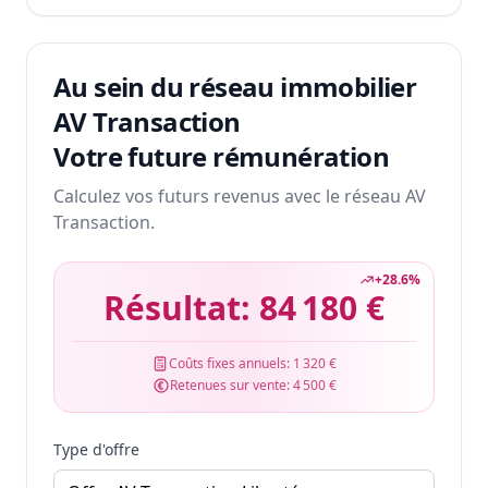
Au sein du réseau immobilier
AV Transaction
Votre future rémunération
Calculez vos futurs revenus avec le réseau AV
Transaction.
+
28.6
%
Résultat:
84 180 €
Coûts fixes annuels:
1 320 €
Retenues sur vente:
4 500 €
Type d'offre