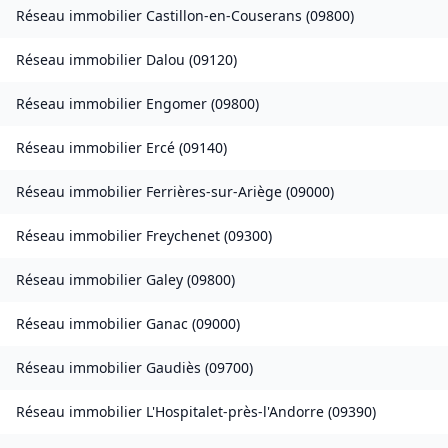
Réseau immobilier
Castillon-en-Couserans
(
09800
)
Réseau immobilier
Dalou
(
09120
)
Réseau immobilier
Engomer
(
09800
)
Réseau immobilier
Ercé
(
09140
)
Réseau immobilier
Ferrières-sur-Ariège
(
09000
)
Réseau immobilier
Freychenet
(
09300
)
Réseau immobilier
Galey
(
09800
)
Réseau immobilier
Ganac
(
09000
)
Réseau immobilier
Gaudiès
(
09700
)
Réseau immobilier
L'Hospitalet-près-l'Andorre
(
09390
)