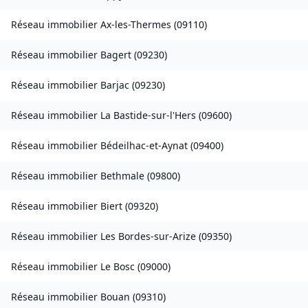
Réseau immobilier
Ax-les-Thermes
(
09110
)
Réseau immobilier
Bagert
(
09230
)
Réseau immobilier
Barjac
(
09230
)
Réseau immobilier
La Bastide-sur-l'Hers
(
09600
)
Réseau immobilier
Bédeilhac-et-Aynat
(
09400
)
Réseau immobilier
Bethmale
(
09800
)
Réseau immobilier
Biert
(
09320
)
Réseau immobilier
Les Bordes-sur-Arize
(
09350
)
Réseau immobilier
Le Bosc
(
09000
)
Réseau immobilier
Bouan
(
09310
)