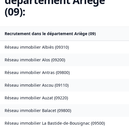
département
Ariège
(
09
):
Recrutement dans le département
Ariège
(
09
)
Réseau immobilier
Albiès
(
09310
)
Réseau immobilier
Alos
(
09200
)
Réseau immobilier
Antras
(
09800
)
Réseau immobilier
Ascou
(
09110
)
Réseau immobilier
Auzat
(
09220
)
Réseau immobilier
Balacet
(
09800
)
Réseau immobilier
La Bastide-de-Bousignac
(
09500
)