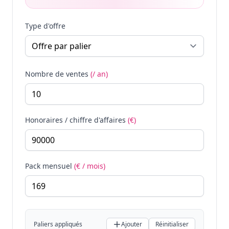
Type d'offre
Nombre de ventes
(/ an)
Honoraires / chiffre d'affaires
(€)
Pack mensuel
(€ / mois)
Paliers appliqués
Ajouter
Réinitialiser