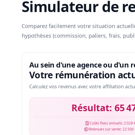
Simulateur de r
Comparez facilement votre situation actuelle
hypothèses (commission, paliers, frais, publ
Au sein d'une agence ou d'un 
Votre rémunération actu
Calculez vos revenus avec votre affiliation actu
Résultat:
65 4
Coûts fixes annuels:
2 028 
Retenues sur vente:
22 500