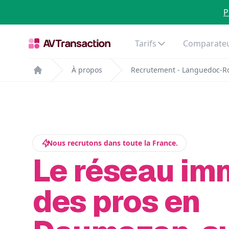
P
Tarifs
Comparateu
À propos
Recrutement - Languedoc-Ro
Home
Nous recrutons dans toute la France.
Le réseau im
des pros en