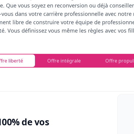
e. Que vous soyez en reconversion ou déjà conseiller
vous dans votre carrière professionnelle avec notre
ent libre de construire votre équipe de professionn
rté. Vous définissez vous même les règles avec vos fill
fre liberté
Offre intégrale
Offre propul
100% de vos