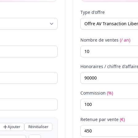
Type d'offre
Nombre de ventes
(/ an)
Honoraires / chiffre d'affair
Commission
(%)
Retenue par vente
(€)
Ajouter
Réinitialiser