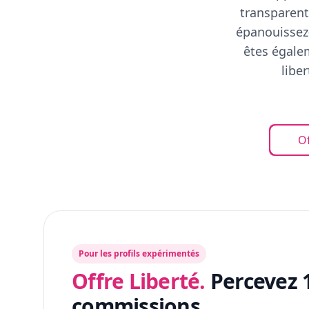
transparent
épanouissez-
êtes égalem
libe
Of
Pour les profils expérimentés
Offre Liberté.
Percevez 
commissions.