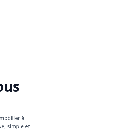
vous
mobilier à
ve, simple et