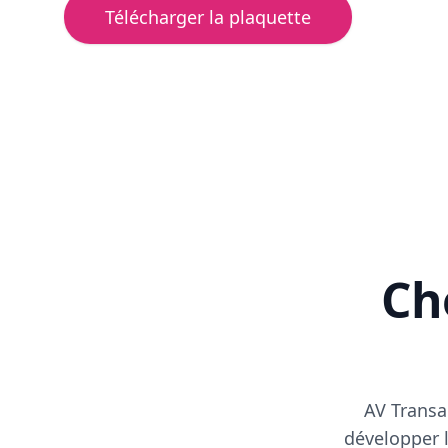
Télécharger la plaquette
Cho
AV Transa
développer l