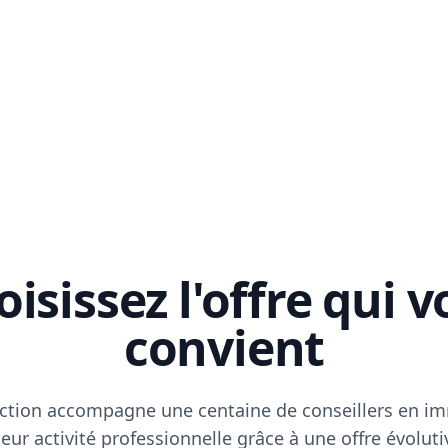
isissez l'offre qui 
convient
ction accompagne une centaine de conseillers en im
eur activité professionnelle grâce à une offre évoluti