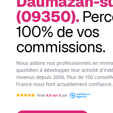
Daumazan-su
(09350).
Perc
100% de vos
commissions.
Nous aidons nos professionnels en immob
quotidien à développer leur activité d'ind
revenus depuis 2006. Plus de 100 conseil
France nous font actuellement confiance.
Noté
4.8
sur 5
par