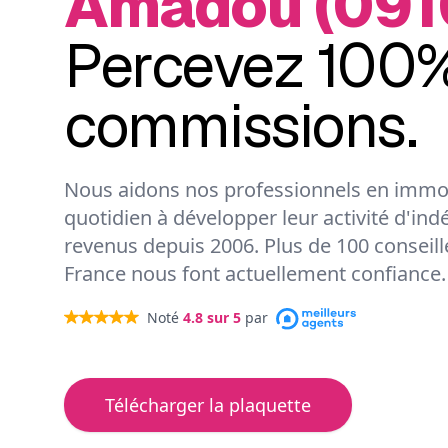
Amadou (091
Percevez 100%
commissions.
Nous aidons nos professionnels en immob
quotidien à développer leur activité d'ind
revenus depuis 2006. Plus de 100 conseil
France nous font actuellement confiance.
Noté
4.8
sur 5
par
Télécharger la plaquette