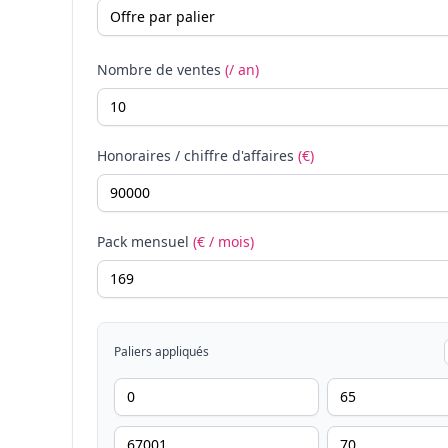
Nombre de ventes
(/ an)
Honoraires / chiffre d'affaires
(€)
Pack mensuel
(€ / mois)
Paliers appliqués