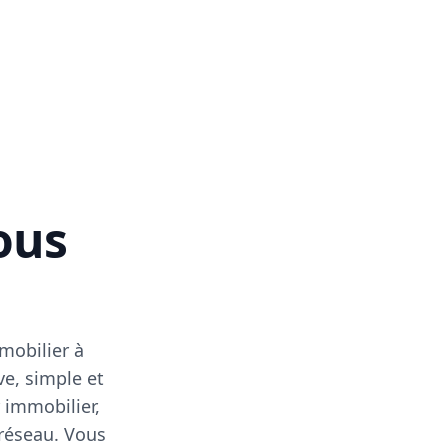
vous
mobilier à
ve, simple et
 immobilier,
 réseau. Vous