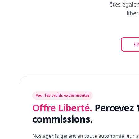
êtes égalem
libe
Of
Pour les profils expérimentés
Offre Liberté.
Percevez 
commissions.
Nos agents gèrent en toute autonomie leur a