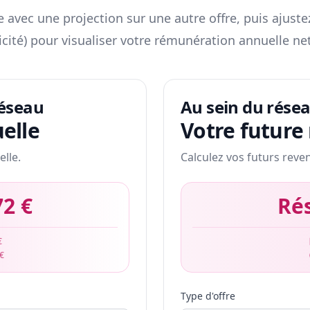
 avec une projection sur une autre offre, puis ajuste
icité) pour visualiser votre rémunération annuelle net
réseau
Au sein du rése
elle
Votre future
elle.
Calculez vos futurs reve
72 €
Ré
€
 €
Type d'offre