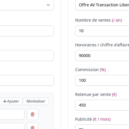
Nombre de ventes
(/ an)
Honoraires / chiffre d'affair
Commission
(%)
Retenue par vente
(€)
Ajouter
Réinitialiser
Publicité
(€ / mois)