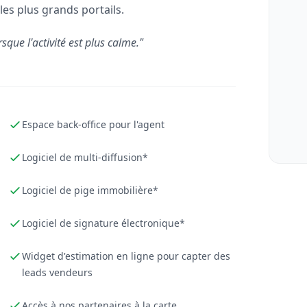
les plus grands portails.
rsque l'activité est plus calme."
Espace back-office pour l'agent
Logiciel de multi-diffusion*
Logiciel de pige immobilière*
Logiciel de signature électronique*
Widget d'estimation en ligne pour capter des
leads vendeurs
Accès à nos partenaires à la carte