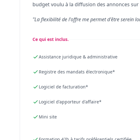
budget voulu à la diffusion des annonces sur 
"La flexibilité de l'offre me permet d'être serein lo
Ce qui est inclus.
Assistance juridique & administrative
Registre des mandats électronique*
Logiciel de facturation*
Logiciel d'apporteur d'affaire*
Mini site
Formation 42h à tarifs préférentiels certifiée