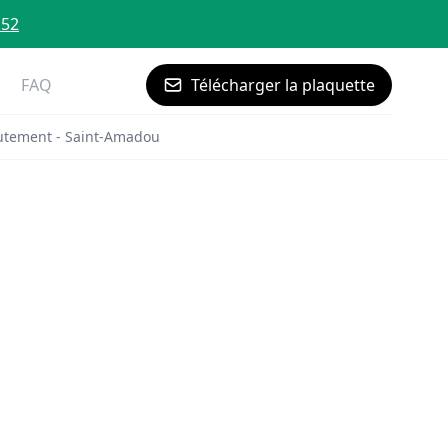
 52
FAQ
Télécharger la plaquette
utement - Saint-Amadou