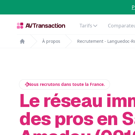
P
Tarifs
Comparateu
À propos
Recrutement - Languedoc-Ro
Home
Nous recrutons dans toute la France.
Le réseau im
des pros en S