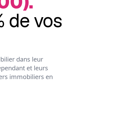
00).
 de vos
ilier dans leur
épendant et leurs
lers immobiliers en