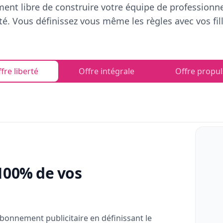
ent libre de construire votre équipe de professionn
rté. Vous définissez vous même les règles avec vos fill
fre liberté
Offre intégrale
Offre propul
100% de vos
bonnement publicitaire en définissant le