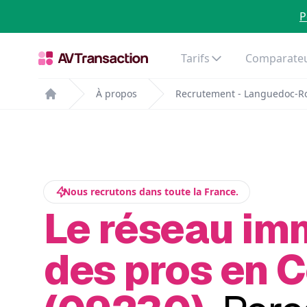
P
Tarifs
Comparateu
À propos
Recrutement - Languedoc-Ro
Home
Nous recrutons dans toute la France.
Le réseau im
des pros en C