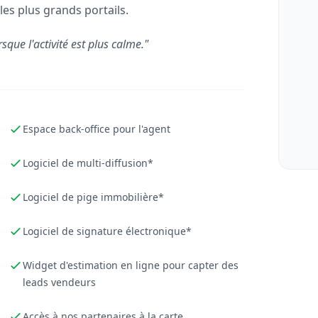
les plus grands portails.
rsque l'activité est plus calme."
Espace back-office pour l'agent
Logiciel de multi-diffusion*
Logiciel de pige immobilière*
Logiciel de signature électronique*
Widget d'estimation en ligne pour capter des
leads vendeurs
Accès à nos partenaires à la carte