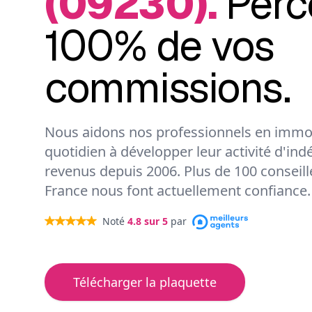
(09230).
Perc
100% de vos
commissions.
Nous aidons nos professionnels en immob
quotidien à développer leur activité d'ind
revenus depuis 2006. Plus de 100 conseil
France nous font actuellement confiance.
Noté
4.8
sur 5
par
Télécharger la plaquette