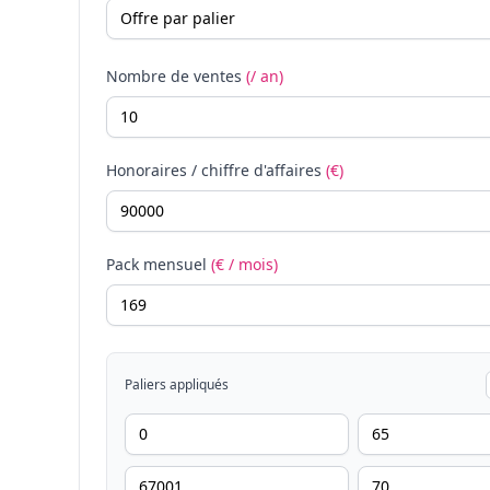
Nombre de ventes
(/ an)
Honoraires / chiffre d'affaires
(€)
Pack mensuel
(€ / mois)
Paliers appliqués