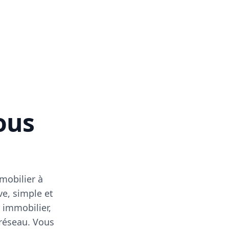
vous
mobilier à
ve, simple et
 immobilier,
 réseau. Vous