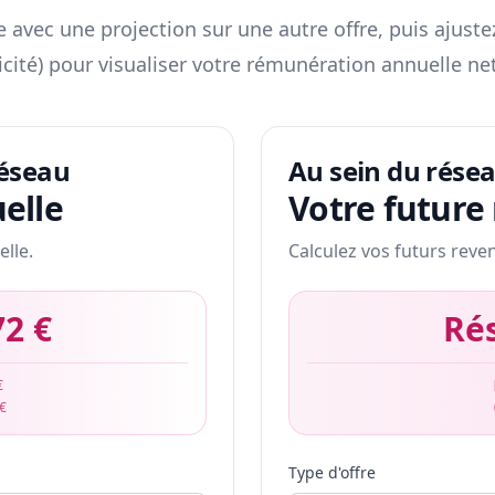
 avec une projection sur une autre offre, puis ajuste
icité) pour visualiser votre rémunération annuelle net
réseau
Au sein du rése
elle
Votre future
elle.
Calculez vos futurs reve
72 €
Ré
€
 €
Type d'offre