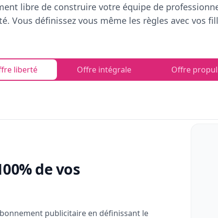
ent libre de construire votre équipe de professionn
rté. Vous définissez vous même les règles avec vos fill
fre liberté
Offre intégrale
Offre propul
100% de vos
bonnement publicitaire en définissant le