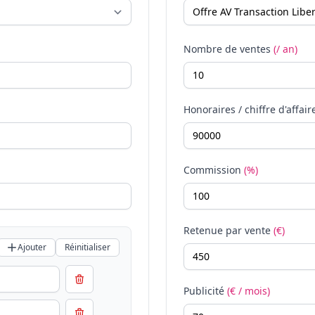
Nombre de ventes
(/ an)
Honoraires / chiffre d'affair
Commission
(%)
Retenue par vente
(€)
Ajouter
Réinitialiser
Publicité
(€ / mois)