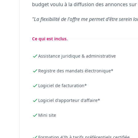
budget voulu à la diffusion des annonces sur 
"La flexibilité de l'offre me permet d'être serein lo
Ce qui est inclus.
Assistance juridique & administrative
Registre des mandats électronique*
Logiciel de facturation*
Logiciel d'apporteur d'affaire*
Mini site
Formation 42h à tarifs préférentiels certifiée