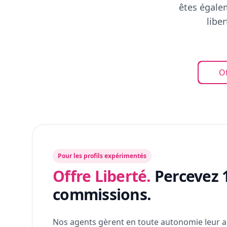
êtes égalem
libe
Of
Pour les profils expérimentés
Offre Liberté.
Percevez 
commissions.
Nos agents gèrent en toute autonomie leur a