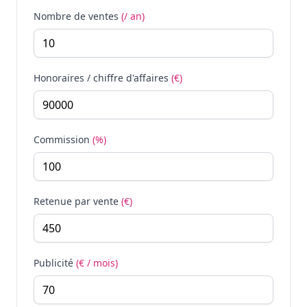
Nombre de ventes
(/ an)
Honoraires / chiffre d'affaires
(€)
Commission
(%)
Retenue par vente
(€)
Publicité
(€ / mois)