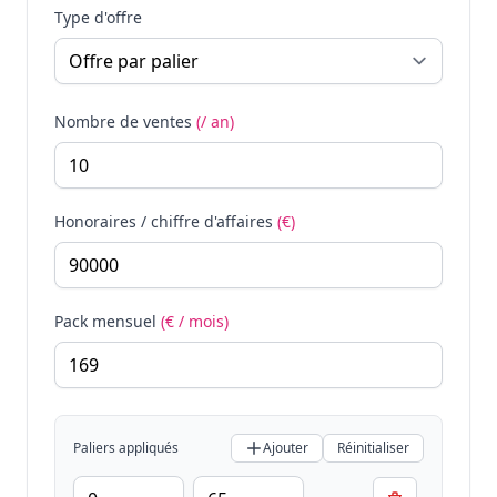
Type d'offre
Nombre de ventes
(/ an)
Honoraires / chiffre d'affaires
(€)
Pack mensuel
(€ / mois)
Paliers appliqués
Ajouter
Réinitialiser