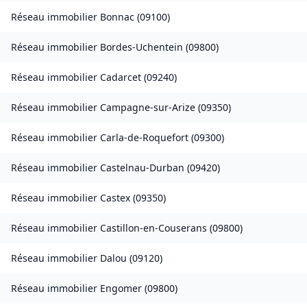
Réseau immobilier
Bonnac
(
09100
)
Réseau immobilier
Bordes-Uchentein
(
09800
)
Réseau immobilier
Cadarcet
(
09240
)
Réseau immobilier
Campagne-sur-Arize
(
09350
)
Réseau immobilier
Carla-de-Roquefort
(
09300
)
Réseau immobilier
Castelnau-Durban
(
09420
)
Réseau immobilier
Castex
(
09350
)
Réseau immobilier
Castillon-en-Couserans
(
09800
)
Réseau immobilier
Dalou
(
09120
)
Réseau immobilier
Engomer
(
09800
)