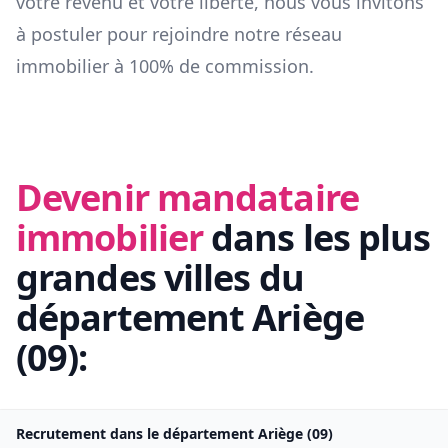
votre revenu et votre liberté, nous vous invitons
à postuler pour rejoindre notre réseau
immobilier à 100% de commission.
Devenir mandataire
immobilier
dans les plus
grandes villes du
département
Ariège
(
09
):
Recrutement dans le département
Ariège
(
09
)