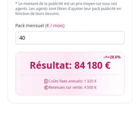
* Le montant de la publicité est un prix moyen sur tous nos
agents. Les agents sont libres d'ajuster leur pack publicité en
fonction de leurs besoins.
Pack mensuel
(€ / mois)
+
28.6
%
Résultat:
84 180 €
Coûts fixes annuels:
1 320 €
Retenues sur vente:
4 500 €