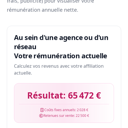
frais, publicité) pour visualiser votre
rémunération annuelle nette.
Au sein d'une agence ou d'un
réseau
Votre rémunération actuelle
Calculez vos revenus avec votre affiliation
actuelle.
Résultat:
65 472 €
Coûts fixes annuels:
2 028 €
Retenues sur vente:
22 500 €