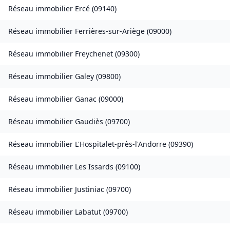
Réseau immobilier
Ercé
(
09140
)
Réseau immobilier
Ferrières-sur-Ariège
(
09000
)
Réseau immobilier
Freychenet
(
09300
)
Réseau immobilier
Galey
(
09800
)
Réseau immobilier
Ganac
(
09000
)
Réseau immobilier
Gaudiès
(
09700
)
Réseau immobilier
L'Hospitalet-près-l'Andorre
(
09390
)
Réseau immobilier
Les Issards
(
09100
)
Réseau immobilier
Justiniac
(
09700
)
Réseau immobilier
Labatut
(
09700
)