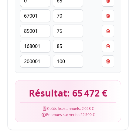
Résultat:
65 472 €
Coûts fixes annuels:
2 028 €
Retenues sur vente:
22 500 €