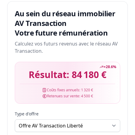
Au sein du réseau immobilier
AV Transaction
Votre future rémunération
Calculez vos futurs revenus avec le réseau AV
Transaction.
+
28.6
%
Résultat:
84 180 €
Coûts fixes annuels:
1 320 €
Retenues sur vente:
4 500 €
Type d'offre