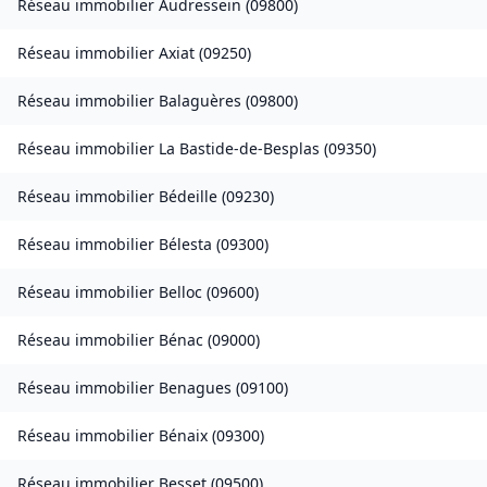
Réseau immobilier
Audressein
(
09800
)
Réseau immobilier
Axiat
(
09250
)
Réseau immobilier
Balaguères
(
09800
)
Réseau immobilier
La Bastide-de-Besplas
(
09350
)
Réseau immobilier
Bédeille
(
09230
)
Réseau immobilier
Bélesta
(
09300
)
Réseau immobilier
Belloc
(
09600
)
Réseau immobilier
Bénac
(
09000
)
Réseau immobilier
Benagues
(
09100
)
Réseau immobilier
Bénaix
(
09300
)
Réseau immobilier
Besset
(
09500
)