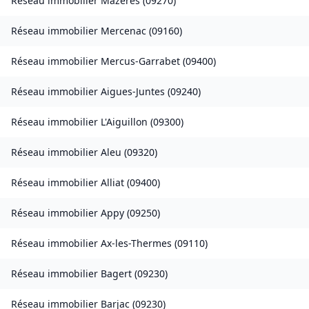
Réseau immobilier
Mazères
(
09270
)
Réseau immobilier
Mercenac
(
09160
)
Réseau immobilier
Mercus-Garrabet
(
09400
)
Réseau immobilier
Aigues-Juntes
(
09240
)
Réseau immobilier
L'Aiguillon
(
09300
)
Réseau immobilier
Aleu
(
09320
)
Réseau immobilier
Alliat
(
09400
)
Réseau immobilier
Appy
(
09250
)
Réseau immobilier
Ax-les-Thermes
(
09110
)
Réseau immobilier
Bagert
(
09230
)
Réseau immobilier
Barjac
(
09230
)