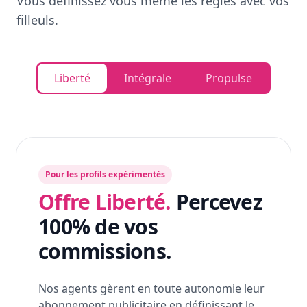
Vous définissez vous même les règles avec vos
filleuls.
Liberté
Intégrale
Propulse
Pour les profils expérimentés
Offre Liberté.
Percevez
100% de vos
commissions.
Nos agents gèrent en toute autonomie leur
abonnement publicitaire en définissant le