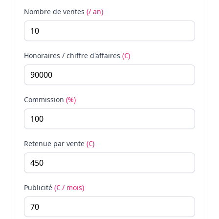
Nombre de ventes
(/ an)
Honoraires / chiffre d'affaires
(€)
Commission
(%)
Retenue par vente
(€)
Publicité
(€ / mois)