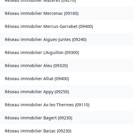
Réseau immobilier
Mazères
(
09270
)
Réseau immobilier
Mercenac
(
09160
)
Réseau immobilier
Mercus-Garrabet
(
09400
)
Réseau immobilier
Aigues-Juntes
(
09240
)
Réseau immobilier
L'Aiguillon
(
09300
)
Réseau immobilier
Aleu
(
09320
)
Réseau immobilier
Alliat
(
09400
)
Réseau immobilier
Appy
(
09250
)
Réseau immobilier
Ax-les-Thermes
(
09110
)
Réseau immobilier
Bagert
(
09230
)
Réseau immobilier
Barjac
(
09230
)