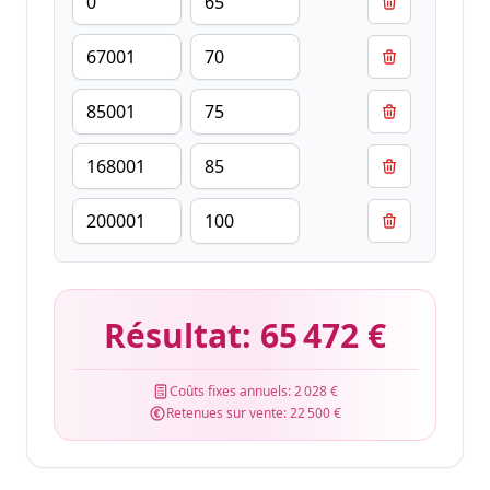
Résultat:
65 472 €
Coûts fixes annuels:
2 028 €
Retenues sur vente:
22 500 €