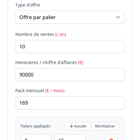
Type d'offre
Nombre de ventes
(/ an)
Honoraires / chiffre d'affaires
(€)
Pack mensuel
(€ / mois)
Paliers appliqués
Ajouter
Réinitialiser