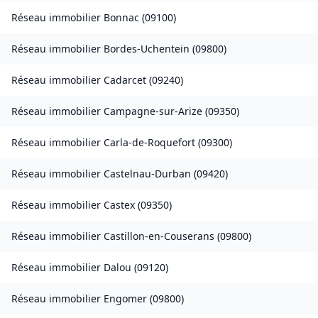
Réseau immobilier
Bonnac
(
09100
)
Réseau immobilier
Bordes-Uchentein
(
09800
)
Réseau immobilier
Cadarcet
(
09240
)
Réseau immobilier
Campagne-sur-Arize
(
09350
)
Réseau immobilier
Carla-de-Roquefort
(
09300
)
Réseau immobilier
Castelnau-Durban
(
09420
)
Réseau immobilier
Castex
(
09350
)
Réseau immobilier
Castillon-en-Couserans
(
09800
)
Réseau immobilier
Dalou
(
09120
)
Réseau immobilier
Engomer
(
09800
)