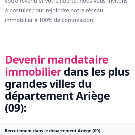
votre revenu et votre liberté, nous vous invitons
à postuler pour rejoindre notre réseau
immobilier à 100% de commission.
Devenir mandataire
immobilier
dans les plus
grandes villes du
département
Ariège
(
09
):
Recrutement dans le département
Ariège
(
09
)