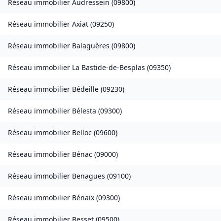
Réseau immobilier
Audressein
(
09800
)
Réseau immobilier
Axiat
(
09250
)
Réseau immobilier
Balaguères
(
09800
)
Réseau immobilier
La Bastide-de-Besplas
(
09350
)
Réseau immobilier
Bédeille
(
09230
)
Réseau immobilier
Bélesta
(
09300
)
Réseau immobilier
Belloc
(
09600
)
Réseau immobilier
Bénac
(
09000
)
Réseau immobilier
Benagues
(
09100
)
Réseau immobilier
Bénaix
(
09300
)
Réseau immobilier
Besset
(
09500
)