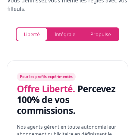
Vous définissez vous même les règles avec vos
filleuls.
Liberté
Intégrale
Propulse
Pour les profils expérimentés
Offre Liberté.
Percevez
100% de vos
commissions.
Nos agents gèrent en toute autonomie leur
abonnement publicitaire en définissant le