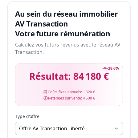
Au sein du réseau immobilier
AV Transaction
Votre future rémunération
Calculez vos futurs revenus avec le réseau AV
Transaction.
+
28.6
%
Résultat:
84 180 €
Coûts fixes annuels:
1 320 €
Retenues sur vente:
4 500 €
Type d'offre