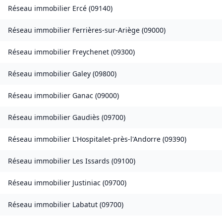
Réseau immobilier
Ercé
(
09140
)
Réseau immobilier
Ferrières-sur-Ariège
(
09000
)
Réseau immobilier
Freychenet
(
09300
)
Réseau immobilier
Galey
(
09800
)
Réseau immobilier
Ganac
(
09000
)
Réseau immobilier
Gaudiès
(
09700
)
Réseau immobilier
L'Hospitalet-près-l'Andorre
(
09390
)
Réseau immobilier
Les Issards
(
09100
)
Réseau immobilier
Justiniac
(
09700
)
Réseau immobilier
Labatut
(
09700
)