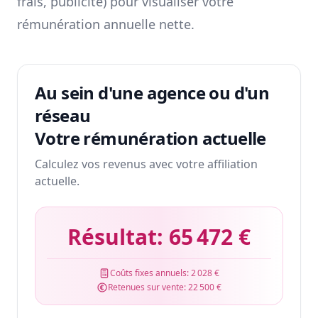
frais, publicité) pour visualiser votre
rémunération annuelle nette.
Au sein d'une agence ou d'un
réseau
Votre rémunération actuelle
Calculez vos revenus avec votre affiliation
actuelle.
Résultat:
65 472 €
Coûts fixes annuels:
2 028 €
Retenues sur vente:
22 500 €