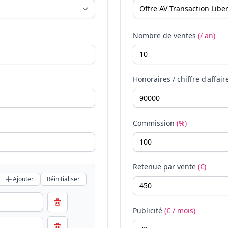
Nombre de ventes
(/ an)
Honoraires / chiffre d'affair
Commission
(%)
Retenue par vente
(€)
Ajouter
Réinitialiser
Publicité
(€ / mois)