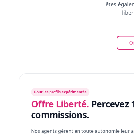
êtes égalem
libe
Of
Pour les profils expérimentés
Offre Liberté.
Percevez 
commissions.
Nos agents gèrent en toute autonomie leur a