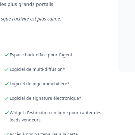
les plus grands portails.
rsque l'activité est plus calme."
Espace back-office pour l'agent
Logiciel de multi-diffusion*
Logiciel de pige immobilière*
Logiciel de signature électronique*
Widget d'estimation en ligne pour capter des
leads vendeurs
Accès à nos partenaires à la carte