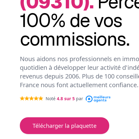
(09310).
Perc
100% de vos
commissions.
Nous aidons nos professionnels en immob
quotidien à développer leur activité d'ind
revenus depuis 2006. Plus de 100 conseil
France nous font actuellement confiance.
Noté
4.8
sur 5
par
Télécharger la plaquette