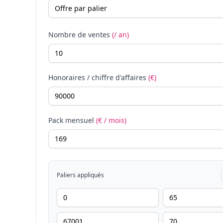
Nombre de ventes
(/ an)
Honoraires / chiffre d'affaires
(€)
Pack mensuel
(€ / mois)
Paliers appliqués