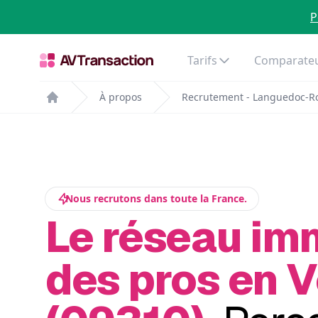
P
Tarifs
Comparateu
À propos
Recrutement - Languedoc-Ro
Home
Nous recrutons dans toute la France.
Le réseau im
des pros en 