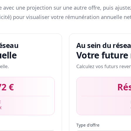
 avec une projection sur une autre offre, puis ajuste
icité) pour visualiser votre rémunération annuelle net
réseau
Au sein du rése
elle
Votre future
elle.
Calculez vos futurs reve
72 €
Ré
€
 €
Type d'offre