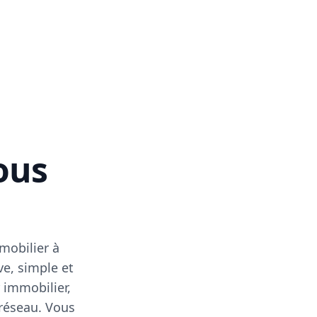
vous
mobilier à
ve, simple et
 immobilier,
 réseau. Vous