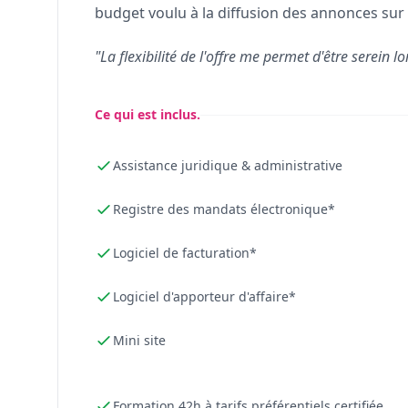
budget voulu à la diffusion des annonces sur 
"La flexibilité de l'offre me permet d'être serein lo
Ce qui est inclus.
Assistance juridique & administrative
Registre des mandats électronique*
Logiciel de facturation*
Logiciel d'apporteur d'affaire*
Mini site
Formation 42h à tarifs préférentiels certifiée