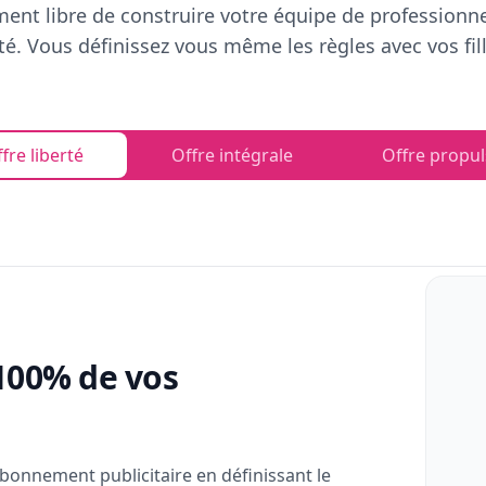
ent libre de construire votre équipe de professionn
rté. Vous définissez vous même les règles avec vos fill
fre liberté
Offre intégrale
Offre propul
100% de vos
bonnement publicitaire en définissant le