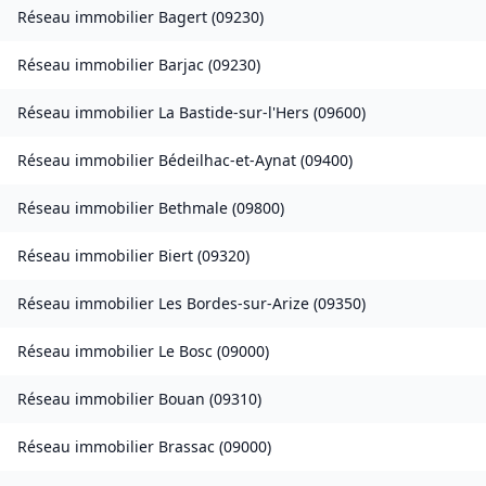
Réseau immobilier
Bagert
(
09230
)
Réseau immobilier
Barjac
(
09230
)
Réseau immobilier
La Bastide-sur-l'Hers
(
09600
)
Réseau immobilier
Bédeilhac-et-Aynat
(
09400
)
Réseau immobilier
Bethmale
(
09800
)
Réseau immobilier
Biert
(
09320
)
Réseau immobilier
Les Bordes-sur-Arize
(
09350
)
Réseau immobilier
Le Bosc
(
09000
)
Réseau immobilier
Bouan
(
09310
)
Réseau immobilier
Brassac
(
09000
)