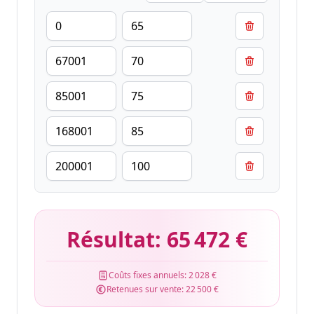
Résultat:
65 472 €
Coûts fixes annuels:
2 028 €
Retenues sur vente:
22 500 €