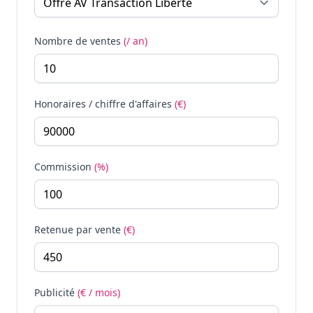
Nombre de ventes
(/ an)
Honoraires / chiffre d'affaires
(€)
Commission
(%)
Retenue par vente
(€)
Publicité
(€ / mois)