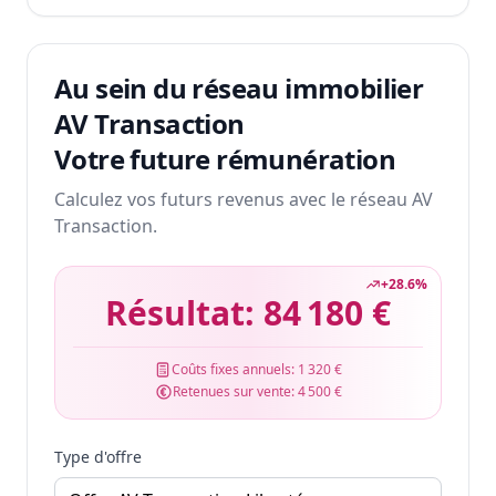
Au sein du réseau immobilier
AV Transaction
Votre future rémunération
Calculez vos futurs revenus avec le réseau AV
Transaction.
+
28.6
%
Résultat:
84 180 €
Coûts fixes annuels:
1 320 €
Retenues sur vente:
4 500 €
Type d'offre