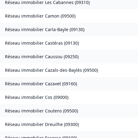
Réseau immobilier
Les Cabannes
(
09310
)
Réseau immobilier
Camon
(
09500
)
Réseau immobilier
Carla-Bayle
(
09130
)
Réseau immobilier
Castéras
(
09130
)
Réseau immobilier
Caussou
(
09250
)
Réseau immobilier
Cazals-des-Baylès
(
09500
)
Réseau immobilier
Cazavet
(
09160
)
Réseau immobilier
Cos
(
09000
)
Réseau immobilier
Coutens
(
09500
)
Réseau immobilier
Dreuilhe
(
09300
)
Réseau immobilier
Escosse
(
09100
)