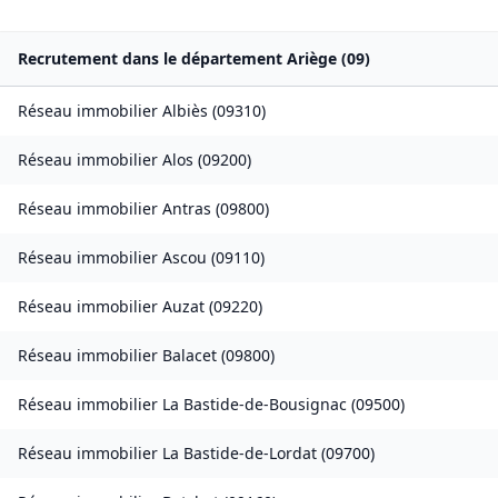
Recrutement dans le département
Ariège
(
09
)
Réseau immobilier
Albiès
(
09310
)
Réseau immobilier
Alos
(
09200
)
Réseau immobilier
Antras
(
09800
)
Réseau immobilier
Ascou
(
09110
)
Réseau immobilier
Auzat
(
09220
)
Réseau immobilier
Balacet
(
09800
)
Réseau immobilier
La Bastide-de-Bousignac
(
09500
)
Réseau immobilier
La Bastide-de-Lordat
(
09700
)