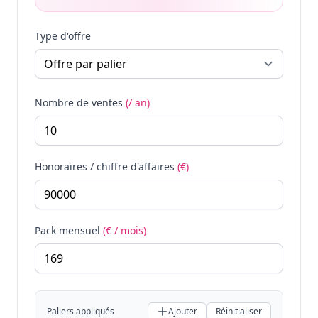
Type d'offre
Nombre de ventes
(/ an)
Honoraires / chiffre d'affaires
(€)
Pack mensuel
(€ / mois)
Paliers appliqués
Ajouter
Réinitialiser