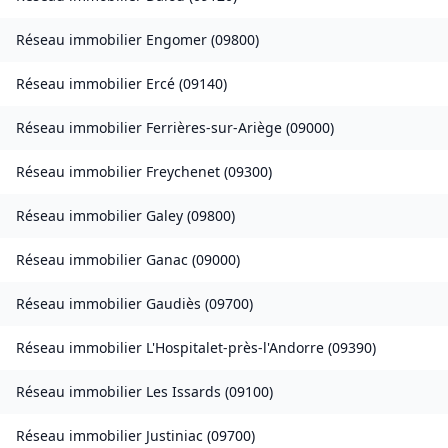
Réseau immobilier
Engomer
(
09800
)
Réseau immobilier
Ercé
(
09140
)
Réseau immobilier
Ferrières-sur-Ariège
(
09000
)
Réseau immobilier
Freychenet
(
09300
)
Réseau immobilier
Galey
(
09800
)
Réseau immobilier
Ganac
(
09000
)
Réseau immobilier
Gaudiès
(
09700
)
Réseau immobilier
L'Hospitalet-près-l'Andorre
(
09390
)
Réseau immobilier
Les Issards
(
09100
)
Réseau immobilier
Justiniac
(
09700
)