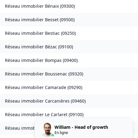
Réseau immobilier
Bénaix
(
09300
)
Réseau immobilier
Besset
(
09500
)
Réseau immobilier
Bestiac
(
09250
)
Réseau immobilier
Bézac
(
09100
)
Réseau immobilier
Bompas
(
09400
)
Réseau immobilier
Boussenac
(
09320
)
Réseau immobilier
Camarade
(
09290
)
Réseau immobilier
Carcanières
(
09460
)
Réseau immobilier
Le Carlaret
(
09100
)
William - Head of growth
Réseau immobilier
Caumont
(
09160
)
En ligne