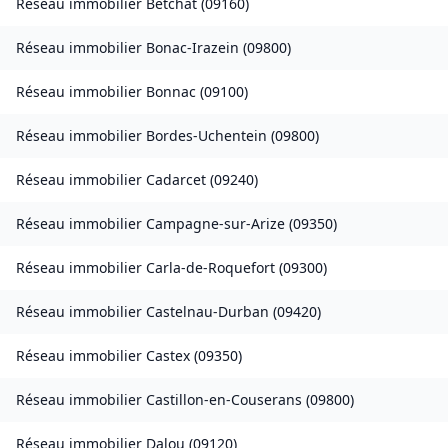
Réseau immobilier
Betchat
(
09160
)
Réseau immobilier
Bonac-Irazein
(
09800
)
Réseau immobilier
Bonnac
(
09100
)
Réseau immobilier
Bordes-Uchentein
(
09800
)
Réseau immobilier
Cadarcet
(
09240
)
Réseau immobilier
Campagne-sur-Arize
(
09350
)
Réseau immobilier
Carla-de-Roquefort
(
09300
)
Réseau immobilier
Castelnau-Durban
(
09420
)
Réseau immobilier
Castex
(
09350
)
Réseau immobilier
Castillon-en-Couserans
(
09800
)
Réseau immobilier
Dalou
(
09120
)