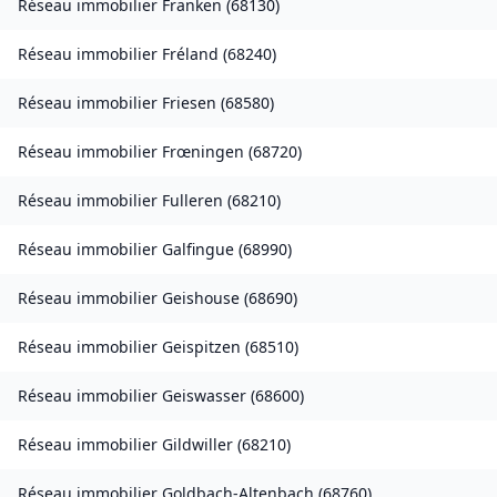
Réseau immobilier
Franken
(
68130
)
Réseau immobilier
Fréland
(
68240
)
Réseau immobilier
Friesen
(
68580
)
Réseau immobilier
Frœningen
(
68720
)
Réseau immobilier
Fulleren
(
68210
)
Réseau immobilier
Galfingue
(
68990
)
Réseau immobilier
Geishouse
(
68690
)
Réseau immobilier
Geispitzen
(
68510
)
Réseau immobilier
Geiswasser
(
68600
)
Réseau immobilier
Gildwiller
(
68210
)
Réseau immobilier
Goldbach-Altenbach
(
68760
)