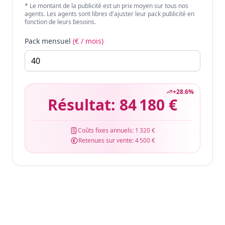
* Le montant de la publicité est un prix moyen sur tous nos
agents. Les agents sont libres d'ajuster leur pack publicité en
fonction de leurs besoins.
Pack mensuel
(€ / mois)
+
28.6
%
Résultat:
84 180 €
Coûts fixes annuels:
1 320 €
Retenues sur vente:
4 500 €