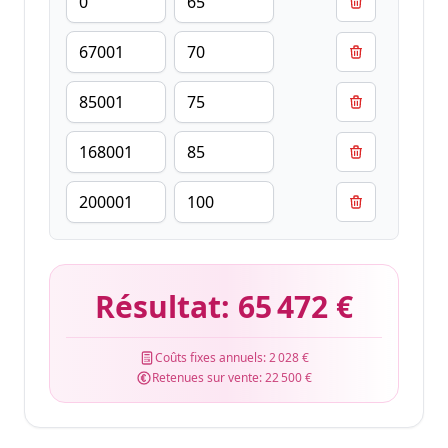
Résultat:
65 472 €
Coûts fixes annuels:
2 028 €
Retenues sur vente:
22 500 €