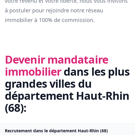
votre revenu et votre liberté, nous vous invitons
à postuler pour rejoindre notre réseau
immobilier à 100% de commission.
Devenir mandataire
immobilier
dans les plus
grandes villes du
département
Haut-Rhin
(
68
):
Recrutement dans le département
Haut-Rhin
(
68
)