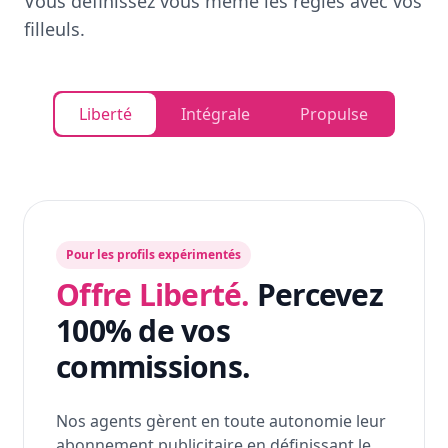
Vous définissez vous même les règles avec vos
filleuls.
Liberté
Intégrale
Propulse
Pour les profils expérimentés
Offre Liberté.
Percevez
100% de vos
commissions.
Nos agents gèrent en toute autonomie leur
abonnement publicitaire en définissant le