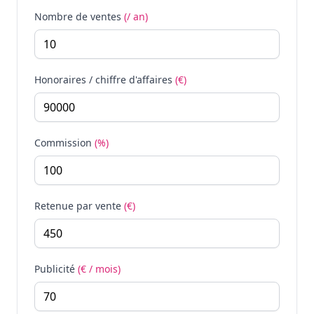
Nombre de ventes
(/ an)
Honoraires / chiffre d'affaires
(€)
Commission
(%)
Retenue par vente
(€)
Publicité
(€ / mois)