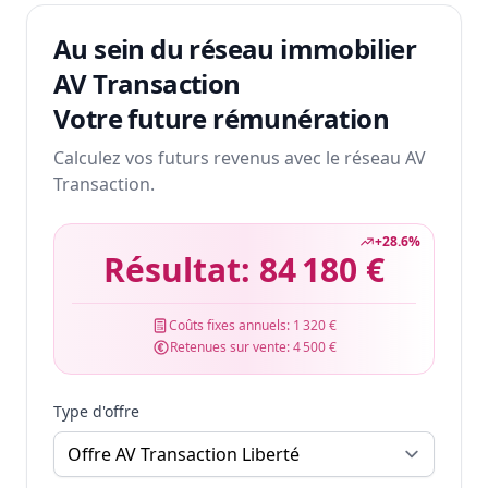
Au sein du réseau immobilier
AV Transaction
Votre future rémunération
Calculez vos futurs revenus avec le réseau AV
Transaction.
+
28.6
%
Résultat:
84 180 €
Coûts fixes annuels:
1 320 €
Retenues sur vente:
4 500 €
Type d'offre