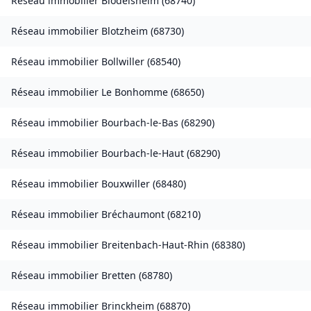
Réseau immobilier
Blodelsheim
(
68740
)
Réseau immobilier
Blotzheim
(
68730
)
Réseau immobilier
Bollwiller
(
68540
)
Réseau immobilier
Le Bonhomme
(
68650
)
Réseau immobilier
Bourbach-le-Bas
(
68290
)
Réseau immobilier
Bourbach-le-Haut
(
68290
)
Réseau immobilier
Bouxwiller
(
68480
)
Réseau immobilier
Bréchaumont
(
68210
)
Réseau immobilier
Breitenbach-Haut-Rhin
(
68380
)
Réseau immobilier
Bretten
(
68780
)
Réseau immobilier
Brinckheim
(
68870
)