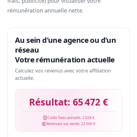
frais, publicité) pour visualiser votre
rémunération annuelle nette.
Au sein d'une agence ou d'un
réseau
Votre rémunération actuelle
Calculez vos revenus avec votre affiliation
actuelle.
Résultat:
65 472 €
Coûts fixes annuels:
2 028 €
Retenues sur vente:
22 500 €