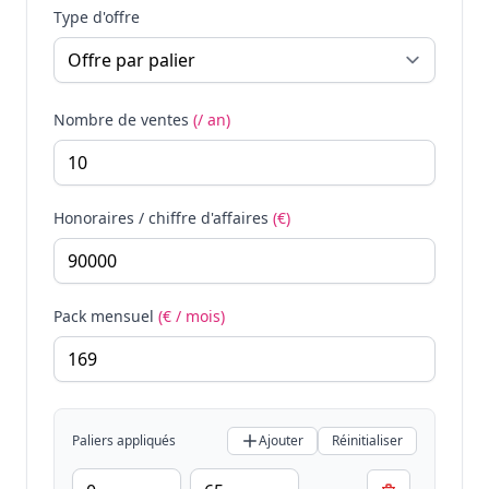
Type d'offre
Nombre de ventes
(/ an)
Honoraires / chiffre d'affaires
(€)
Pack mensuel
(€ / mois)
Paliers appliqués
Ajouter
Réinitialiser