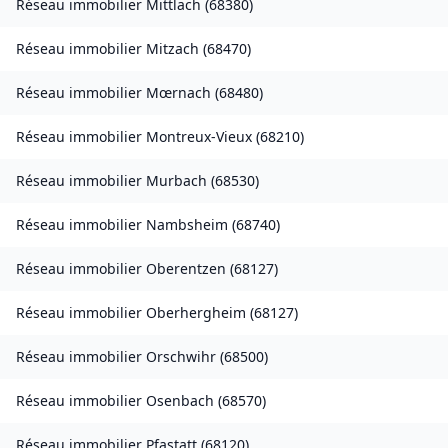
Réseau immobilier
Mittlach
(
68380
)
Réseau immobilier
Mitzach
(
68470
)
Réseau immobilier
Mœrnach
(
68480
)
Réseau immobilier
Montreux-Vieux
(
68210
)
Réseau immobilier
Murbach
(
68530
)
Réseau immobilier
Nambsheim
(
68740
)
Réseau immobilier
Oberentzen
(
68127
)
Réseau immobilier
Oberhergheim
(
68127
)
Réseau immobilier
Orschwihr
(
68500
)
Réseau immobilier
Osenbach
(
68570
)
Réseau immobilier
Pfastatt
(
68120
)