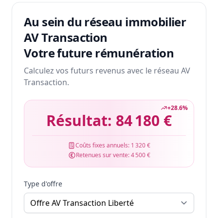
Au sein du réseau immobilier
AV Transaction
Votre future rémunération
Calculez vos futurs revenus avec le réseau AV
Transaction.
+
28.6
%
Résultat:
84 180 €
Coûts fixes annuels:
1 320 €
Retenues sur vente:
4 500 €
Type d'offre