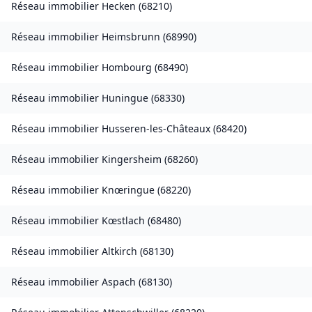
Réseau immobilier
Hecken
(
68210
)
Réseau immobilier
Heimsbrunn
(
68990
)
Réseau immobilier
Hombourg
(
68490
)
Réseau immobilier
Huningue
(
68330
)
Réseau immobilier
Husseren-les-Châteaux
(
68420
)
Réseau immobilier
Kingersheim
(
68260
)
Réseau immobilier
Knœringue
(
68220
)
Réseau immobilier
Kœstlach
(
68480
)
Réseau immobilier
Altkirch
(
68130
)
Réseau immobilier
Aspach
(
68130
)