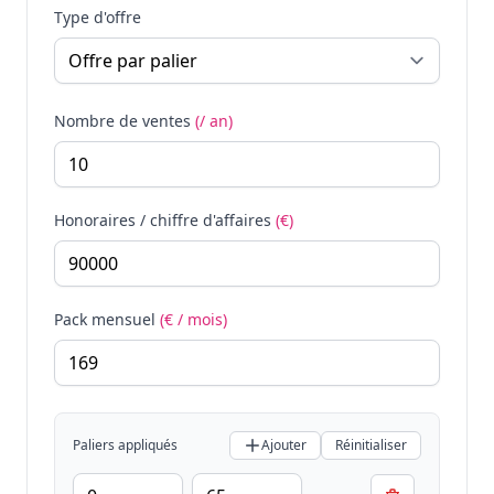
Type d'offre
Nombre de ventes
(/ an)
Honoraires / chiffre d'affaires
(€)
Pack mensuel
(€ / mois)
Paliers appliqués
Ajouter
Réinitialiser