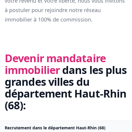
votre revenu et votre liberté, nous vous invitons
à postuler pour rejoindre notre réseau
immobilier à 100% de commission.
Devenir mandataire
immobilier
dans les plus
grandes villes du
département
Haut-Rhin
(
68
):
Recrutement dans le département
Haut-Rhin
(
68
)