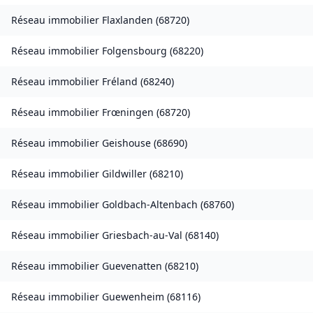
Réseau immobilier
Flaxlanden
(
68720
)
Réseau immobilier
Folgensbourg
(
68220
)
Réseau immobilier
Fréland
(
68240
)
Réseau immobilier
Frœningen
(
68720
)
Réseau immobilier
Geishouse
(
68690
)
Réseau immobilier
Gildwiller
(
68210
)
Réseau immobilier
Goldbach-Altenbach
(
68760
)
Réseau immobilier
Griesbach-au-Val
(
68140
)
Réseau immobilier
Guevenatten
(
68210
)
Réseau immobilier
Guewenheim
(
68116
)