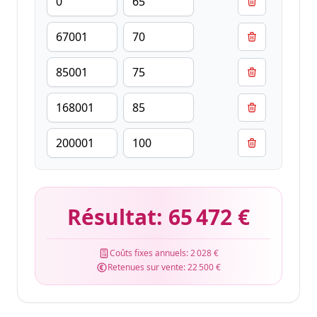
Résultat:
65 472 €
Coûts fixes annuels:
2 028 €
Retenues sur vente:
22 500 €