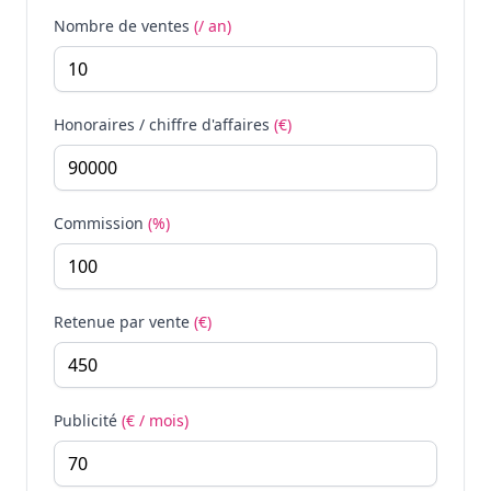
Nombre de ventes
(/ an)
Honoraires / chiffre d'affaires
(€)
Commission
(%)
Retenue par vente
(€)
Publicité
(€ / mois)