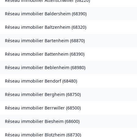
Réseau immobilier
Attenschwiller
(
68220
)
Réseau immobilier
Baldersheim
(
68390
)
Réseau immobilier
Baltzenheim
(
68320
)
Réseau immobilier
Bartenheim
(
68870
)
Réseau immobilier
Battenheim
(
68390
)
Réseau immobilier
Beblenheim
(
68980
)
Réseau immobilier
Bendorf
(
68480
)
Réseau immobilier
Bergheim
(
68750
)
Réseau immobilier
Berrwiller
(
68500
)
Réseau immobilier
Biesheim
(
68600
)
Réseau immobilier
Blotzheim
(
68730
)