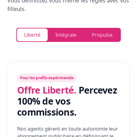
Vous définissez vous même les règles avec vos
filleuls.
Liberté
Intégrale
Propulse
Pour les profils expérimentés
Offre Liberté.
Percevez
100% de vos
commissions.
Nos agents gèrent en toute autonomie leur
abonnement publicitaire en définissant le