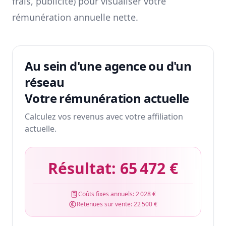
frais, publicité) pour visualiser votre
rémunération annuelle nette.
Au sein d'une agence ou d'un
réseau
Votre rémunération actuelle
Calculez vos revenus avec votre affiliation
actuelle.
Résultat:
65 472 €
Coûts fixes annuels:
2 028 €
Retenues sur vente:
22 500 €