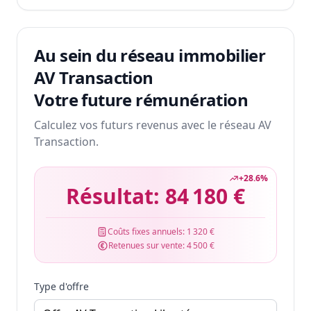
Au sein du réseau immobilier
AV Transaction
Votre future rémunération
Calculez vos futurs revenus avec le réseau AV
Transaction.
+
28.6
%
Résultat:
84 180 €
Coûts fixes annuels:
1 320 €
Retenues sur vente:
4 500 €
Type d'offre