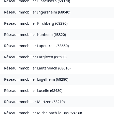
Réseau immobilier
Illhaeusern
(
68970
)
Réseau immobilier
Ingersheim
(
68040
)
Réseau immobilier
Kirchberg
(
68290
)
Réseau immobilier
Kunheim
(
68320
)
Réseau immobilier
Lapoutroie
(
68650
)
Réseau immobilier
Largitzen
(
68580
)
Réseau immobilier
Lautenbach
(
68610
)
Réseau immobilier
Logelheim
(
68280
)
Réseau immobilier
Lucelle
(
68480
)
Réseau immobilier
Mertzen
(
68210
)
Réseau immobilier
Michelbach-le-Bas
(
68730
)