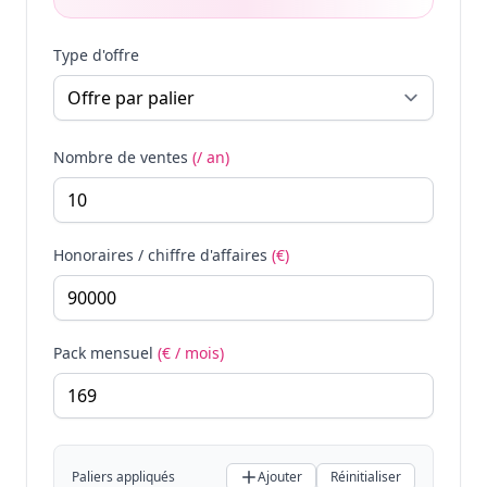
Type d'offre
Nombre de ventes
(/ an)
Honoraires / chiffre d'affaires
(€)
Pack mensuel
(€ / mois)
Paliers appliqués
Ajouter
Réinitialiser