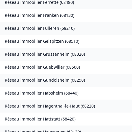
Réseau immobilier
Ferrette
(
68480
)
Réseau immobilier
Franken
(
68130
)
Réseau immobilier
Fulleren
(
68210
)
Réseau immobilier
Geispitzen
(
68510
)
Réseau immobilier
Grussenheim
(
68320
)
Réseau immobilier
Guebwiller
(
68500
)
Réseau immobilier
Gundolsheim
(
68250
)
Réseau immobilier
Habsheim
(
68440
)
Réseau immobilier
Hagenthal-le-Haut
(
68220
)
Réseau immobilier
Hattstatt
(
68420
)
Réseau immobilier
Hausgauen
(
68130
)