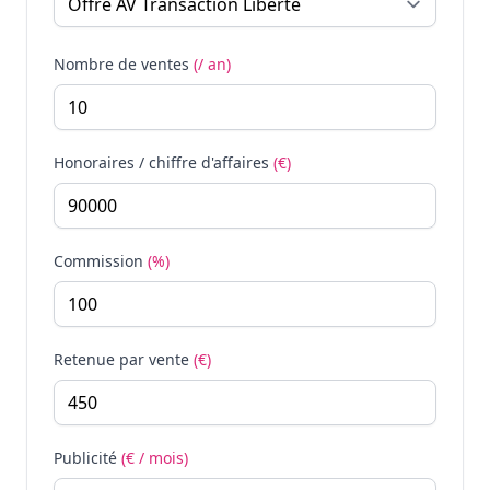
Nombre de ventes
(/ an)
Honoraires / chiffre d'affaires
(€)
Commission
(%)
Retenue par vente
(€)
Publicité
(€ / mois)