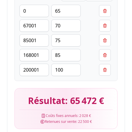
Résultat:
65 472 €
Coûts fixes annuels:
2 028 €
Retenues sur vente:
22 500 €