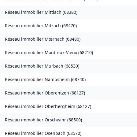
Réseau immobilier
Mittlach
(
68380
)
Réseau immobilier
Mitzach
(
68470
)
Réseau immobilier
Mœrnach
(
68480
)
Réseau immobilier
Montreux-Vieux
(
68210
)
Réseau immobilier
Murbach
(
68530
)
Réseau immobilier
Nambsheim
(
68740
)
Réseau immobilier
Oberentzen
(
68127
)
Réseau immobilier
Oberhergheim
(
68127
)
Réseau immobilier
Orschwihr
(
68500
)
Réseau immobilier
Osenbach
(
68570
)