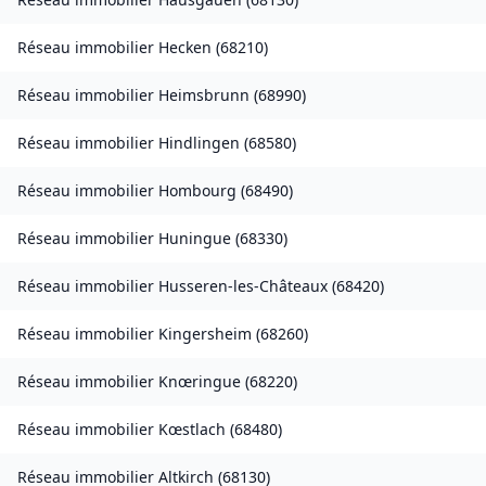
Réseau immobilier
Hecken
(
68210
)
Réseau immobilier
Heimsbrunn
(
68990
)
Réseau immobilier
Hindlingen
(
68580
)
Réseau immobilier
Hombourg
(
68490
)
Réseau immobilier
Huningue
(
68330
)
Réseau immobilier
Husseren-les-Châteaux
(
68420
)
Réseau immobilier
Kingersheim
(
68260
)
Réseau immobilier
Knœringue
(
68220
)
Réseau immobilier
Kœstlach
(
68480
)
Réseau immobilier
Altkirch
(
68130
)