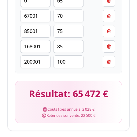
Résultat:
65 472 €
Coûts fixes annuels:
2 028 €
Retenues sur vente:
22 500 €