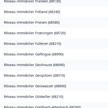
Réseau immobilier
Franken
(
68130
)
Réseau immobilier
Fréland
(
68240
)
Réseau immobilier
Friesen
(
68580
)
Réseau immobilier
Frœningen
(
68720
)
Réseau immobilier
Fulleren
(
68210
)
Réseau immobilier
Galfingue
(
68990
)
Réseau immobilier
Geishouse
(
68690
)
Réseau immobilier
Geispitzen
(
68510
)
Réseau immobilier
Geiswasser
(
68600
)
Réseau immobilier
Gildwiller
(
68210
)
Réseau immobilier
Goldbach-Altenbach
(
68760
)