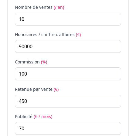
Nombre de ventes
(/ an)
Honoraires / chiffre d'affaires
(€)
Commission
(%)
Retenue par vente
(€)
Publicité
(€ / mois)