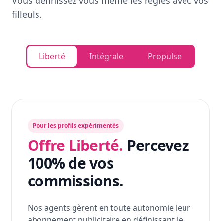
Vous définissez vous même les règles avec vos
filleuls.
Liberté
Intégrale
Propulse
Pour les profils expérimentés
Offre Liberté.
Percevez
100% de vos
commissions.
Nos agents gèrent en toute autonomie leur
abonnement publicitaire en définissant le