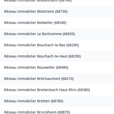
Réseau immobilier
Blodelsheim
(
68740
)
Réseau immobilier
Blotzheim
(
68730
)
Réseau immobilier
Bollwiller
(
68540
)
Réseau immobilier
Le Bonhomme
(
68650
)
Réseau immobilier
Bourbach-le-Bas
(
68290
)
Réseau immobilier
Bourbach-le-Haut
(
68290
)
Réseau immobilier
Bouxwiller
(
68480
)
Réseau immobilier
Bréchaumont
(
68210
)
Réseau immobilier
Breitenbach-Haut-Rhin
(
68380
)
Réseau immobilier
Bretten
(
68780
)
Réseau immobilier
Brinckheim
(
68870
)