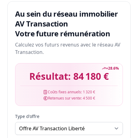
Au sein du réseau immobilier
AV Transaction
Votre future rémunération
Calculez vos futurs revenus avec le réseau AV
Transaction.
+
28.6
%
Résultat:
84 180 €
Coûts fixes annuels:
1 320 €
Retenues sur vente:
4 500 €
Type d'offre