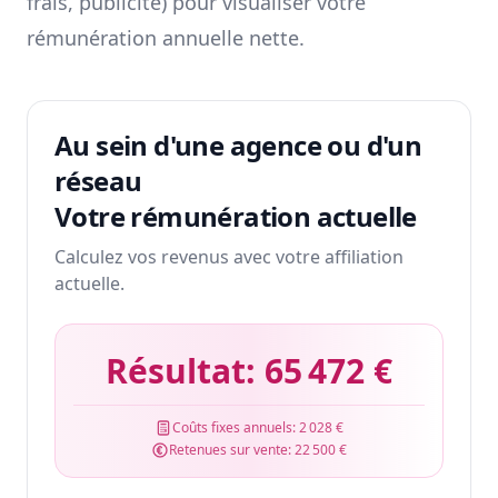
frais, publicité) pour visualiser votre
rémunération annuelle nette.
Au sein d'une agence ou d'un
réseau
Votre rémunération actuelle
Calculez vos revenus avec votre affiliation
actuelle.
Résultat:
65 472 €
Coûts fixes annuels:
2 028 €
Retenues sur vente:
22 500 €