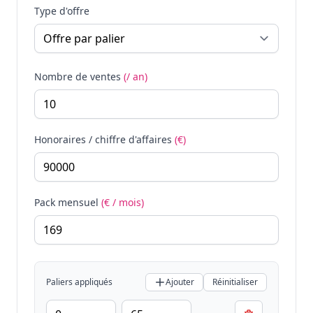
Type d'offre
Nombre de ventes
(/ an)
Honoraires / chiffre d'affaires
(€)
Pack mensuel
(€ / mois)
Paliers appliqués
Ajouter
Réinitialiser