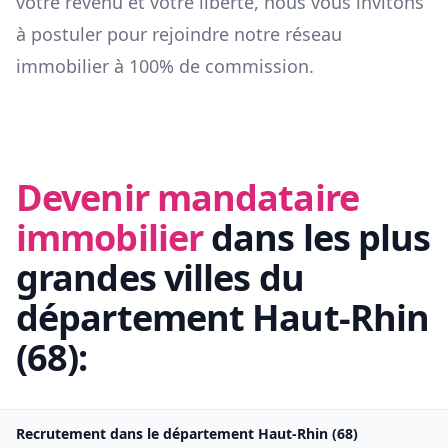
votre revenu et votre liberté, nous vous invitons
à postuler pour rejoindre notre réseau
immobilier à 100% de commission.
Devenir mandataire
immobilier
dans les plus
grandes villes du
département
Haut-Rhin
(
68
):
Recrutement dans le département
Haut-Rhin
(
68
)