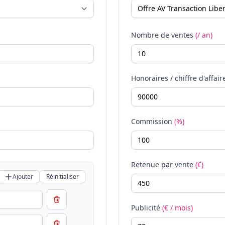
Nombre de ventes
(/ an)
Honoraires / chiffre d'affair
Commission
(%)
Retenue par vente
(€)
Ajouter
Réinitialiser
Publicité
(€ / mois)