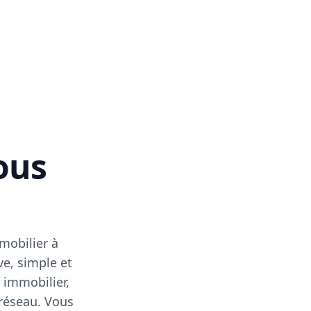
vous
mobilier à
ve, simple et
 immobilier,
 réseau. Vous