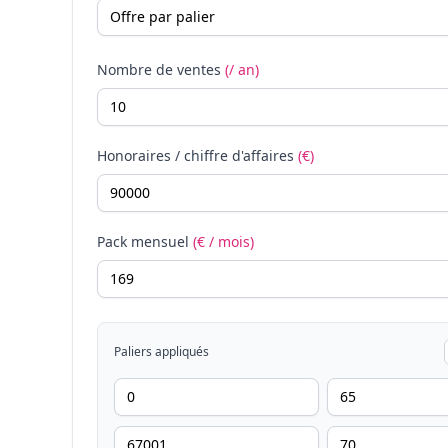
Nombre de ventes
(/ an)
Honoraires / chiffre d'affaires
(€)
Pack mensuel
(€ / mois)
Paliers appliqués