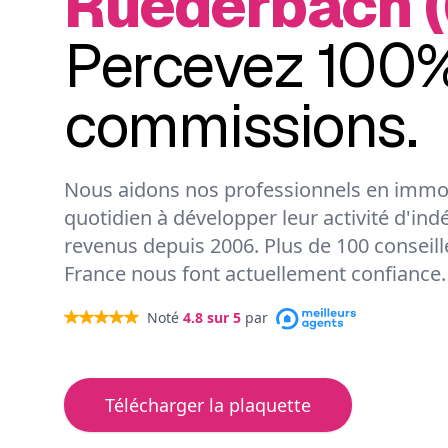
Ruederbach (
Percevez 100%
commissions.
Nous aidons nos professionnels en immob
quotidien à développer leur activité d'ind
revenus depuis 2006. Plus de 100 conseil
France nous font actuellement confiance.
Noté
4.8
sur 5
par
Télécharger la plaquette