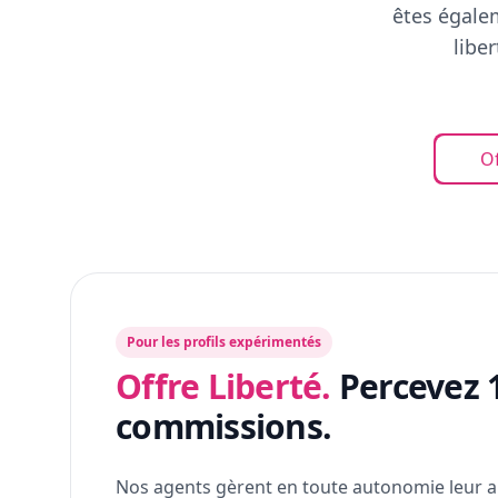
êtes égalem
libe
Of
Pour les profils expérimentés
Offre Liberté.
Percevez 
commissions.
Nos agents gèrent en toute autonomie leur a