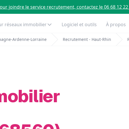
our joindre le service recrutement, contactez le 06 68 12 22
r réseaux immobilier
Logiciel et outils
À propos
pagne-Ardenne-Lorraine
Recrutement - Haut-Rhin
mobilier