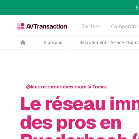
P
Tarifs
Comparateu
À propos
Recrutement - Alsace-Cham
Home
Nous recrutons dans toute la France.
Le réseau im
des pros en