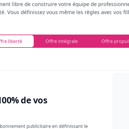
ent libre de construire votre équipe de professionn
rté. Vous définissez vous même les règles avec vos fill
fre liberté
Offre intégrale
Offre propul
100% de vos
bonnement publicitaire en définissant le