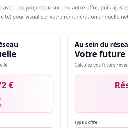
 avec une projection sur une autre offre, puis ajuste
icité) pour visualiser votre rémunération annuelle net
réseau
Au sein du rése
elle
Votre future
elle.
Calculez vos futurs reve
72 €
Ré
€
 €
Type d'offre