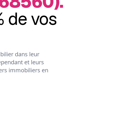
68560).
 de vos
ilier dans leur
épendant et leurs
lers immobiliers en