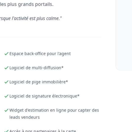
les plus grands portails.
rsque l'activité est plus calme."
Espace back-office pour l'agent
Logiciel de multi-diffusion*
Logiciel de pige immobilière*
Logiciel de signature électronique*
Widget d'estimation en ligne pour capter des
leads vendeurs
Accès à nos partenaires à la carte