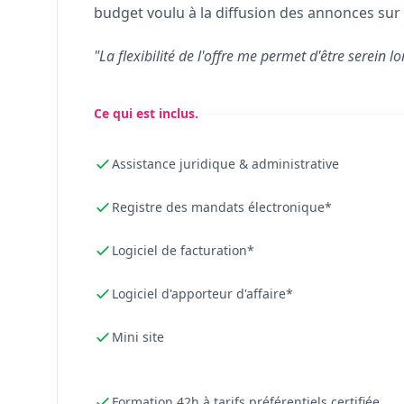
budget voulu à la diffusion des annonces sur 
"La flexibilité de l'offre me permet d'être serein lo
Ce qui est inclus.
Assistance juridique & administrative
Registre des mandats électronique*
Logiciel de facturation*
Logiciel d'apporteur d'affaire*
Mini site
Formation 42h à tarifs préférentiels certifiée