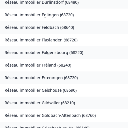
Réseau immobilier
Durlinsdorf
(
68480
)
Réseau immobilier
Eglingen
(
68720
)
Réseau immobilier
Feldbach
(
68640
)
Réseau immobilier
Flaxlanden
(
68720
)
Réseau immobilier
Folgensbourg
(
68220
)
Réseau immobilier
Fréland
(
68240
)
Réseau immobilier
Frœningen
(
68720
)
Réseau immobilier
Geishouse
(
68690
)
Réseau immobilier
Gildwiller
(
68210
)
Réseau immobilier
Goldbach-Altenbach
(
68760
)
Réseau immobilier
Griesbach-au-Val
(
68140
)