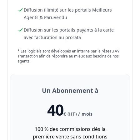
Diffusion illimité sur les portails Meilleurs
Agents & ParuVendu
Diffusion sur les portails payants à la carte
avec facturation au prorata
* Les logiciels sont développés en interne par le réseau AV
Transaction afin de répondre au mieux aux besoins de nos
agents.
Un Abonnement à
40
€ (HT) / mois
100 % des commissions dès la
première vente sans conditions