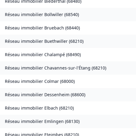
Réseau immobilier
Biederthal
(
68480
)
Réseau immobilier
Bollwiller
(
68540
)
Réseau immobilier
Bruebach
(
68440
)
Réseau immobilier
Buethwiller
(
68210
)
Réseau immobilier
Chalampé
(
68490
)
Réseau immobilier
Chavannes-sur-l'Étang
(
68210
)
Réseau immobilier
Colmar
(
68000
)
Réseau immobilier
Dessenheim
(
68600
)
Réseau immobilier
Elbach
(
68210
)
Réseau immobilier
Emlingen
(
68130
)
Réseau immobilier
Eteimbes
(
68210
)