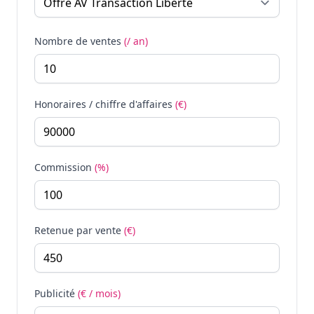
Nombre de ventes
(/ an)
Honoraires / chiffre d'affaires
(€)
Commission
(%)
Retenue par vente
(€)
Publicité
(€ / mois)