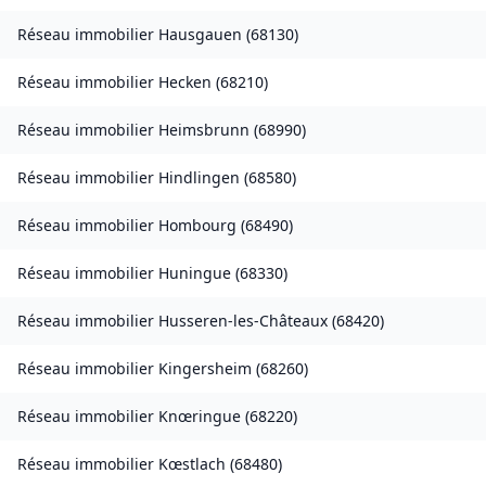
Réseau immobilier
Hausgauen
(
68130
)
Réseau immobilier
Hecken
(
68210
)
Réseau immobilier
Heimsbrunn
(
68990
)
Réseau immobilier
Hindlingen
(
68580
)
Réseau immobilier
Hombourg
(
68490
)
Réseau immobilier
Huningue
(
68330
)
Réseau immobilier
Husseren-les-Châteaux
(
68420
)
Réseau immobilier
Kingersheim
(
68260
)
Réseau immobilier
Knœringue
(
68220
)
Réseau immobilier
Kœstlach
(
68480
)