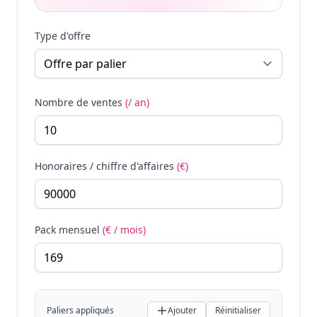
Type d'offre
Nombre de ventes
(/ an)
Honoraires / chiffre d'affaires
(€)
Pack mensuel
(€ / mois)
Paliers appliqués
Ajouter
Réinitialiser