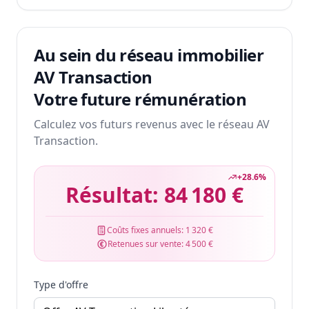
Au sein du réseau immobilier
AV Transaction
Votre future rémunération
Calculez vos futurs revenus avec le réseau AV
Transaction.
+
28.6
%
Résultat:
84 180 €
Coûts fixes annuels:
1 320 €
Retenues sur vente:
4 500 €
Type d'offre