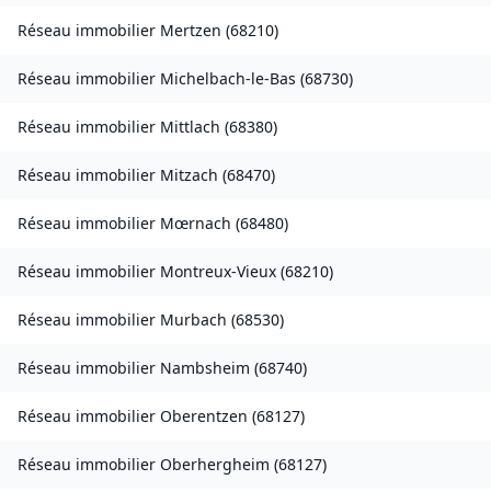
Réseau immobilier
Mertzen
(
68210
)
Réseau immobilier
Michelbach-le-Bas
(
68730
)
Réseau immobilier
Mittlach
(
68380
)
Réseau immobilier
Mitzach
(
68470
)
Réseau immobilier
Mœrnach
(
68480
)
Réseau immobilier
Montreux-Vieux
(
68210
)
Réseau immobilier
Murbach
(
68530
)
Réseau immobilier
Nambsheim
(
68740
)
Réseau immobilier
Oberentzen
(
68127
)
Réseau immobilier
Oberhergheim
(
68127
)