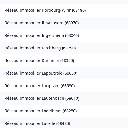
Réseau immobilier
Horbourg-Wihr
(
68180
)
Réseau immobilier
Illhaeusern
(
68970
)
Réseau immobilier
Ingersheim
(
68040
)
Réseau immobilier
Kirchberg
(
68290
)
Réseau immobilier
Kunheim
(
68320
)
Réseau immobilier
Lapoutroie
(
68650
)
Réseau immobilier
Largitzen
(
68580
)
Réseau immobilier
Lautenbach
(
68610
)
Réseau immobilier
Logelheim
(
68280
)
Réseau immobilier
Lucelle
(
68480
)