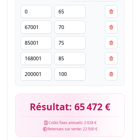
Résultat:
65 472 €
Coûts fixes annuels:
2 028 €
Retenues sur vente:
22 500 €