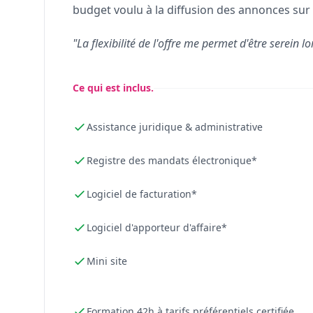
budget voulu à la diffusion des annonces sur 
"La flexibilité de l'offre me permet d'être serein lo
Ce qui est inclus.
Assistance juridique & administrative
Registre des mandats électronique*
Logiciel de facturation*
Logiciel d'apporteur d'affaire*
Mini site
Formation 42h à tarifs préférentiels certifiée