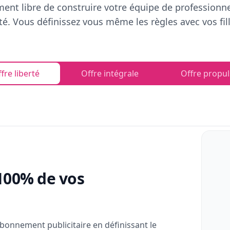
ent libre de construire votre équipe de professionn
rté. Vous définissez vous même les règles avec vos fill
fre liberté
Offre intégrale
Offre propul
100% de vos
bonnement publicitaire en définissant le