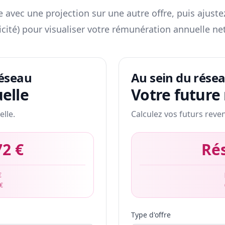
 avec une projection sur une autre offre, puis ajuste
icité) pour visualiser votre rémunération annuelle net
réseau
Au sein du rése
elle
Votre future
elle.
Calculez vos futurs reve
72 €
Ré
€
 €
Type d'offre