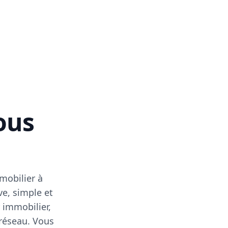
vous
mobilier à
ve, simple et
 immobilier,
 réseau. Vous