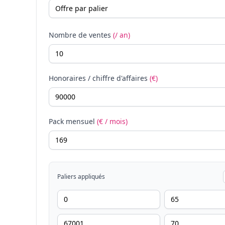
Nombre de ventes
(/ an)
Honoraires / chiffre d'affaires
(€)
Pack mensuel
(€ / mois)
Paliers appliqués