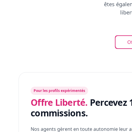
êtes égalem
libe
Of
Pour les profils expérimentés
Offre Liberté.
Percevez 
commissions.
Nos agents gèrent en toute autonomie leur a