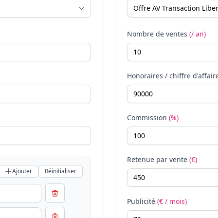
Nombre de ventes
(/ an)
Honoraires / chiffre d'affair
Commission
(%)
Retenue par vente
(€)
Ajouter
Réinitialiser
Publicité
(€ / mois)