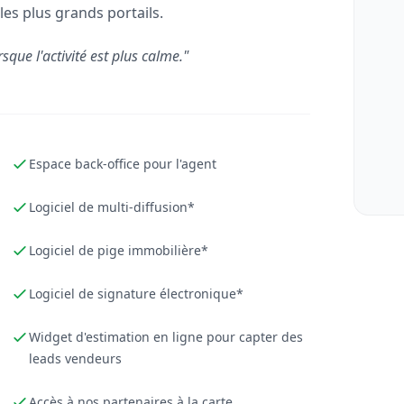
les plus grands portails.
rsque l'activité est plus calme."
Espace back-office pour l'agent
Logiciel de multi-diffusion*
Logiciel de pige immobilière*
Logiciel de signature électronique*
Widget d'estimation en ligne pour capter des
leads vendeurs
Accès à nos partenaires à la carte