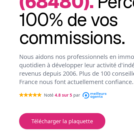
(68480).
Perc
100% de vos
commissions.
Nous aidons nos professionnels en immob
quotidien à développer leur activité d'ind
revenus depuis 2006. Plus de 100 conseil
France nous font actuellement confiance.
Noté
4.8
sur 5
par
Télécharger la plaquette