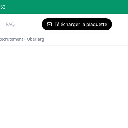
 52
FAQ
Télécharger la plaquette
Recrutement - Oberlarg