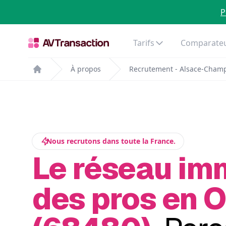
P
Tarifs
Comparateu
À propos
Recrutement - Alsace-Cham
Home
Nous recrutons dans toute la France.
Le réseau im
des pros en 