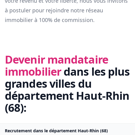
votre revenu et votre liberté, nous vous invitons
à postuler pour rejoindre notre réseau
immobilier à 100% de commission.
Devenir mandataire
immobilier
dans les plus
grandes villes du
département
Haut-Rhin
(
68
):
Recrutement dans le département
Haut-Rhin
(
68
)