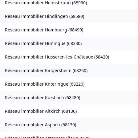
Réseau immobilier
Heimsbrunn
(
68990
)
Réseau immobilier
Hindlingen
(
68580
)
Réseau immobilier
Hombourg
(
68490
)
Réseau immobilier
Huningue
(
68330
)
Réseau immobilier
Husseren-les-Châteaux
(
68420
)
Réseau immobilier
Kingersheim
(
68260
)
Réseau immobilier
Knœringue
(
68220
)
Réseau immobilier
Kœstlach
(
68480
)
Réseau immobilier
Altkirch
(
68130
)
Réseau immobilier
Aspach
(
68130
)