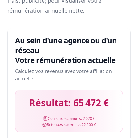
frais, publicité) pour visualiser votre
rémunération annuelle nette.
Au sein d'une agence ou d'un
réseau
Votre rémunération actuelle
Calculez vos revenus avec votre affiliation
actuelle.
Résultat:
65 472 €
Coûts fixes annuels:
2 028 €
Retenues sur vente:
22 500 €