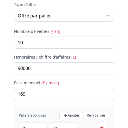
Type d'offre
Nombre de ventes
(/ an)
Honoraires / chiffre d'affaires
(€)
Pack mensuel
(€ / mois)
Paliers appliqués
Ajouter
Réinitialiser