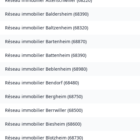
Réseau immobilier
Attenschwiller
(
68220
)
Réseau immobilier
Baldersheim
(
68390
)
Réseau immobilier
Baltzenheim
(
68320
)
Réseau immobilier
Bartenheim
(
68870
)
Réseau immobilier
Battenheim
(
68390
)
Réseau immobilier
Beblenheim
(
68980
)
Réseau immobilier
Bendorf
(
68480
)
Réseau immobilier
Bergheim
(
68750
)
Réseau immobilier
Berrwiller
(
68500
)
Réseau immobilier
Biesheim
(
68600
)
Réseau immobilier
Blotzheim
(
68730
)