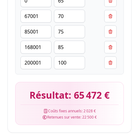
Résultat:
65 472 €
Coûts fixes annuels:
2 028 €
Retenues sur vente:
22 500 €