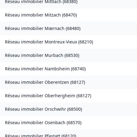
Réseau immobilier
Mittlach
(
68380
)
Réseau immobilier
Mitzach
(
68470
)
Réseau immobilier
Mœrnach
(
68480
)
Réseau immobilier
Montreux-Vieux
(
68210
)
Réseau immobilier
Murbach
(
68530
)
Réseau immobilier
Nambsheim
(
68740
)
Réseau immobilier
Oberentzen
(
68127
)
Réseau immobilier
Oberhergheim
(
68127
)
Réseau immobilier
Orschwihr
(
68500
)
Réseau immobilier
Osenbach
(
68570
)
Réseau immobilier
Pfastatt
(
68120
)