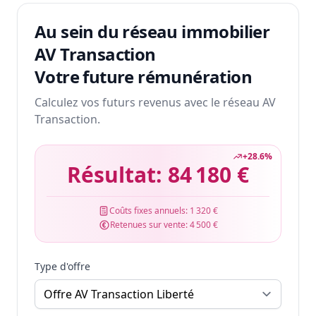
Au sein du réseau immobilier
AV Transaction
Votre future rémunération
Calculez vos futurs revenus avec le réseau AV
Transaction.
+
28.6
%
Résultat:
84 180 €
Coûts fixes annuels:
1 320 €
Retenues sur vente:
4 500 €
Type d'offre