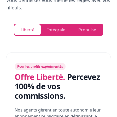
Vous définissez vous même les règles avec vos
filleuls.
Liberté
Intégrale
Propulse
Pour les profils expérimentés
Offre Liberté.
Percevez
100% de vos
commissions.
Nos agents gèrent en toute autonomie leur
abonnement publicitaire en définissant le