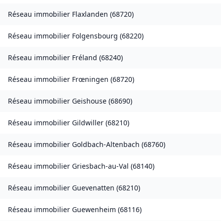
Réseau immobilier
Flaxlanden
(
68720
)
Réseau immobilier
Folgensbourg
(
68220
)
Réseau immobilier
Fréland
(
68240
)
Réseau immobilier
Frœningen
(
68720
)
Réseau immobilier
Geishouse
(
68690
)
Réseau immobilier
Gildwiller
(
68210
)
Réseau immobilier
Goldbach-Altenbach
(
68760
)
Réseau immobilier
Griesbach-au-Val
(
68140
)
Réseau immobilier
Guevenatten
(
68210
)
Réseau immobilier
Guewenheim
(
68116
)