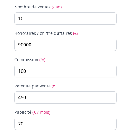
Nombre de ventes
(/ an)
Honoraires / chiffre d'affaires
(€)
Commission
(%)
Retenue par vente
(€)
Publicité
(€ / mois)