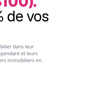
100).
 de vos
ilier dans leur
épendant et leurs
lers immobiliers en