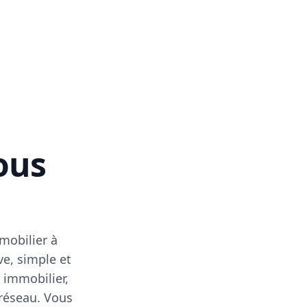
vous
mobilier à
ve, simple et
 immobilier,
 réseau. Vous