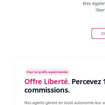
êtes égalem
libe
Of
Pour les profils expérimentés
Offre Liberté.
Percevez 
commissions.
Nos agents gèrent en toute autonomie leur a