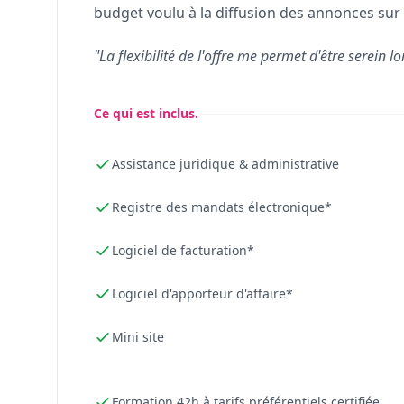
budget voulu à la diffusion des annonces sur 
"La flexibilité de l'offre me permet d'être serein lo
Ce qui est inclus.
Assistance juridique & administrative
Registre des mandats électronique*
Logiciel de facturation*
Logiciel d'apporteur d'affaire*
Mini site
Formation 42h à tarifs préférentiels certifiée