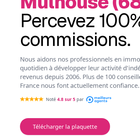
Mulhouse (68
Percevez 100%
commissions.
Nous aidons nos professionnels en immob
quotidien à développer leur activité d'ind
revenus depuis 2006. Plus de 100 conseil
France nous font actuellement confiance.
Noté
4.8
sur 5
par
Télécharger la plaquette