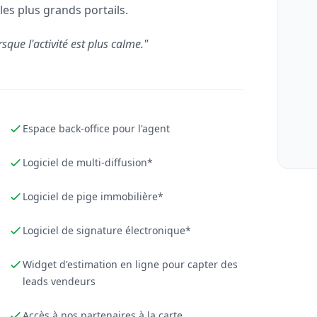
les plus grands portails.
rsque l'activité est plus calme."
Espace back-office pour l'agent
Logiciel de multi-diffusion*
Logiciel de pige immobilière*
Logiciel de signature électronique*
Widget d'estimation en ligne pour capter des
leads vendeurs
Accès à nos partenaires à la carte