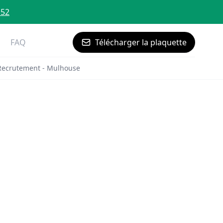
 52
FAQ
Télécharger la plaquette
Recrutement - Mulhouse