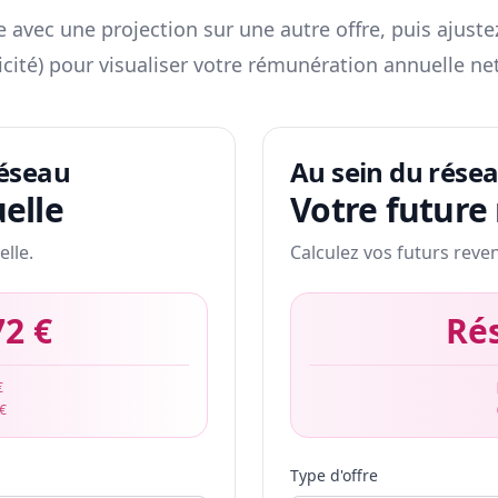
 avec une projection sur une autre offre, puis ajuste
icité) pour visualiser votre rémunération annuelle net
réseau
Au sein du rése
elle
Votre future
elle.
Calculez vos futurs reve
72 €
Ré
€
 €
Type d'offre