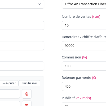
Nombre de ventes
(/ an)
Honoraires / chiffre d'affair
Commission
(%)
Retenue par vente
(€)
Ajouter
Réinitialiser
Publicité
(€ / mois)