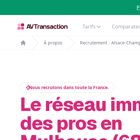
P
Tarifs
Comparateu
À propos
Recrutement - Alsace-Cham
Home
Nous recrutons dans toute la France.
Le réseau im
des pros en