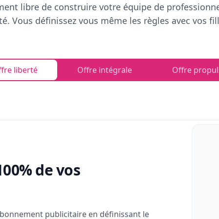
ent libre de construire votre équipe de professionn
rté. Vous définissez vous même les règles avec vos fill
fre liberté
Offre intégrale
Offre propul
100% de vos
bonnement publicitaire en définissant le