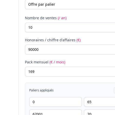
Nombre de ventes
(/ an)
Honoraires / chiffre d'affaires
(€)
Pack mensuel
(€ / mois)
Paliers appliqués