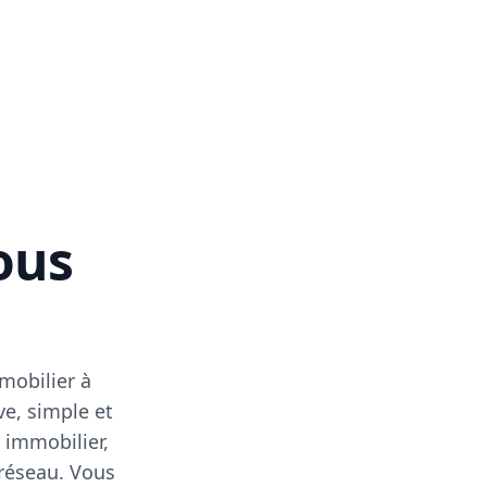
vous
mobilier à
ve, simple et
 immobilier,
 réseau. Vous