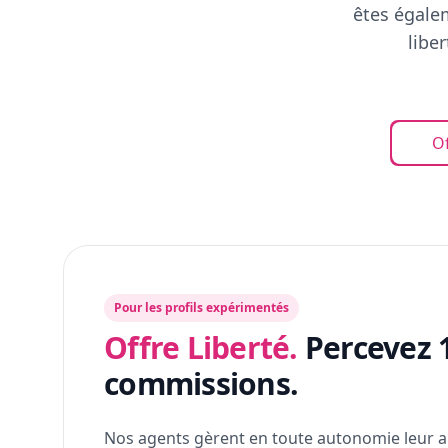
êtes égalem
libe
Of
Pour les profils expérimentés
Offre Liberté.
Percevez 
commissions.
Nos agents gèrent en toute autonomie leur a