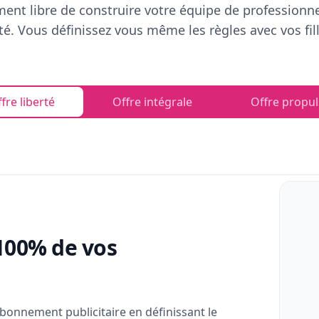
ent libre de construire votre équipe de professionn
rté. Vous définissez vous même les règles avec vos fill
fre liberté
Offre intégrale
Offre propul
100% de vos
bonnement publicitaire en définissant le