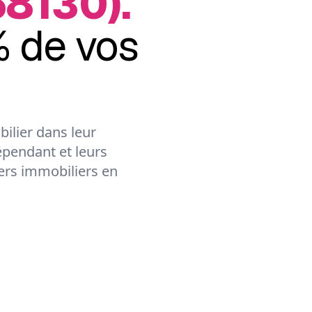
8130).
 de vos
ilier dans leur
épendant et leurs
lers immobiliers en