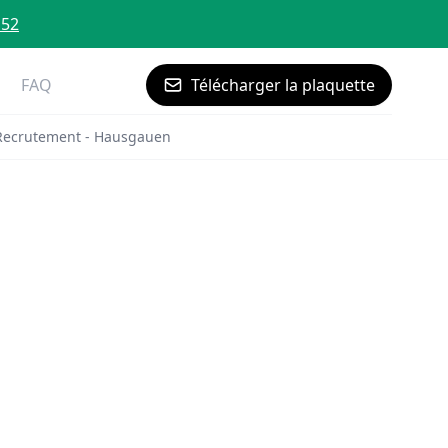
 52
FAQ
Télécharger la plaquette
Recrutement - Hausgauen