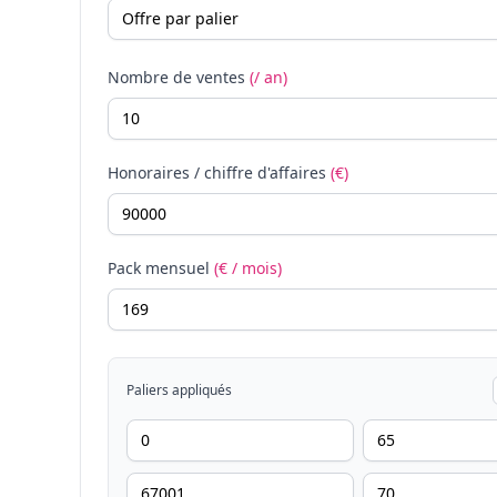
Nombre de ventes
(/ an)
Honoraires / chiffre d'affaires
(€)
Pack mensuel
(€ / mois)
Paliers appliqués