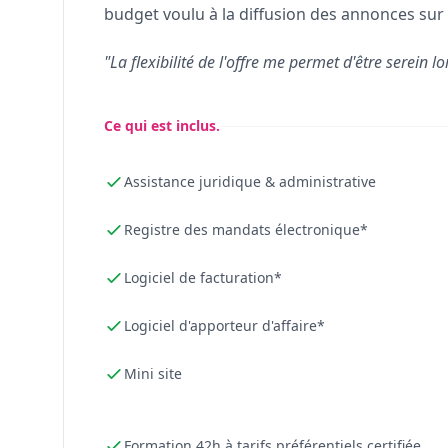
budget voulu à la diffusion des annonces sur 
"La flexibilité de l'offre me permet d'être serein lo
Ce qui est inclus.
Assistance juridique & administrative
Registre des mandats électronique*
Logiciel de facturation*
Logiciel d'apporteur d'affaire*
Mini site
Formation 42h à tarifs préférentiels certifiée