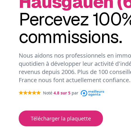
Hausgauen (6
Percevez 100%
commissions.
Nous aidons nos professionnels en immob
quotidien à développer leur activité d'ind
revenus depuis 2006. Plus de 100 conseil
France nous font actuellement confiance.
Noté
4.8
sur 5
par
Télécharger la plaquette