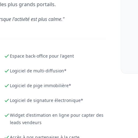
les plus grands portails.
rsque l'activité est plus calme."
Espace back-office pour l'agent
Logiciel de multi-diffusion*
Logiciel de pige immobilière*
Logiciel de signature électronique*
Widget d'estimation en ligne pour capter des
leads vendeurs
Accès à nos partenaires à la carte