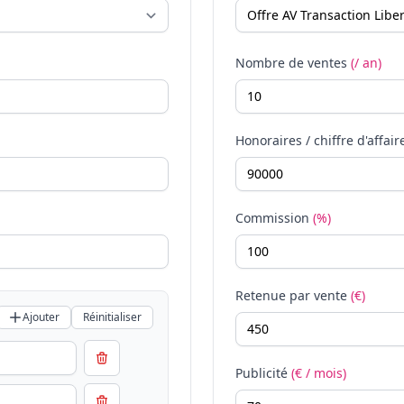
Nombre de ventes
(/ an)
Honoraires / chiffre d'affair
Commission
(%)
Retenue par vente
(€)
Ajouter
Réinitialiser
Publicité
(€ / mois)