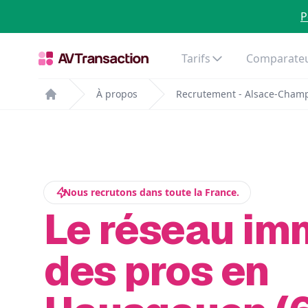
P
Tarifs
Comparateu
À propos
Recrutement - Alsace-Cham
Home
Nous recrutons dans toute la France.
Le réseau im
des pros en