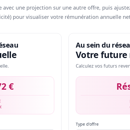
 avec une projection sur une autre offre, puis ajuste
icité) pour visualiser votre rémunération annuelle net
réseau
Au sein du rése
elle
Votre future
elle.
Calculez vos futurs reve
72 €
Ré
€
 €
Type d'offre