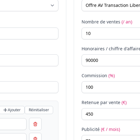
Nombre de ventes
(/ an)
Honoraires / chiffre d'affair
Commission
(%)
Retenue par vente
(€)
Ajouter
Réinitialiser
Publicité
(€ / mois)