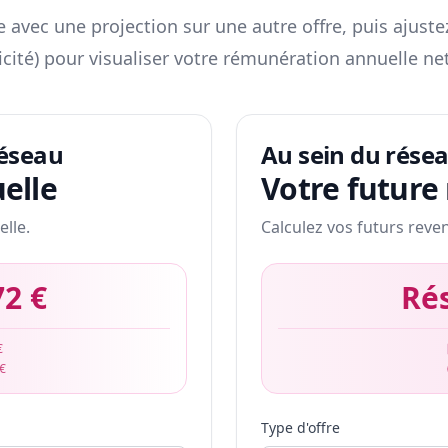
 avec une projection sur une autre offre, puis ajuste
icité) pour visualiser votre rémunération annuelle net
réseau
Au sein du rése
elle
Votre future
elle.
Calculez vos futurs reve
72 €
Ré
€
 €
Type d'offre