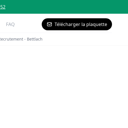
 52
FAQ
Télécharger la plaquette
Recrutement - Bettlach