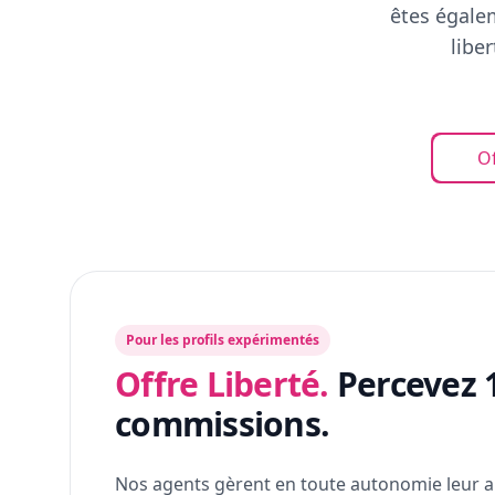
êtes égalem
libe
Of
Pour les profils expérimentés
Offre Liberté.
Percevez 
commissions.
Nos agents gèrent en toute autonomie leur a