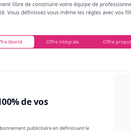
ent libre de construire votre équipe de professionn
rté. Vous définissez vous même les règles avec vos fill
fre liberté
Offre intégrale
Offre propul
100% de vos
bonnement publicitaire en définissant le