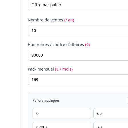
Nombre de ventes
(/ an)
Honoraires / chiffre d'affaires
(€)
Pack mensuel
(€ / mois)
Paliers appliqués