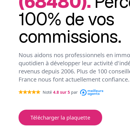
(68480).
Perc
100% de vos
commissions.
Nous aidons nos professionnels en immob
quotidien à développer leur activité d'ind
revenus depuis 2006. Plus de 100 conseil
France nous font actuellement confiance.
Noté
4.8
sur 5
par
Télécharger la plaquette