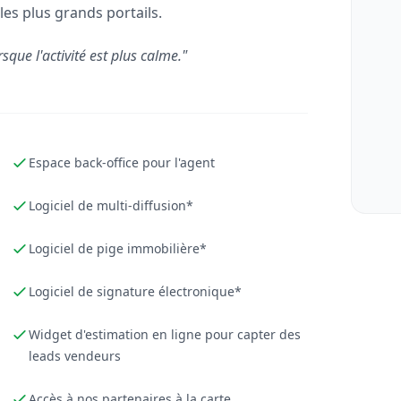
les plus grands portails.
rsque l'activité est plus calme."
Espace back-office pour l'agent
Logiciel de multi-diffusion*
Logiciel de pige immobilière*
Logiciel de signature électronique*
Widget d'estimation en ligne pour capter des
leads vendeurs
Accès à nos partenaires à la carte