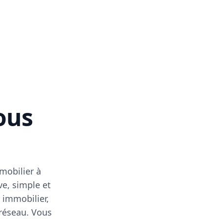
vous
mobilier à
ve, simple et
 immobilier,
 réseau. Vous