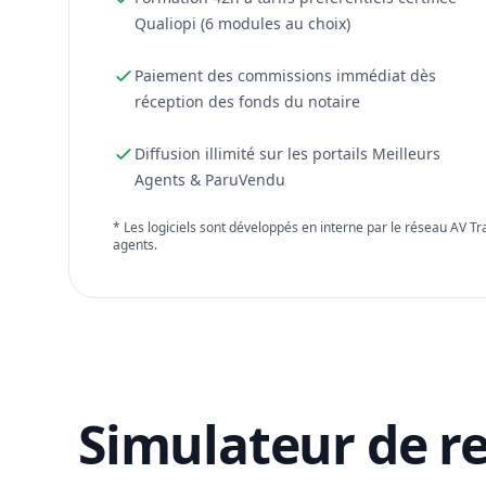
Qualiopi (6 modules au choix)
Paiement des commissions immédiat dès
réception des fonds du notaire
Diffusion illimité sur les portails Meilleurs
Agents & ParuVendu
* Les logiciels sont développés en interne par le réseau AV T
agents.
Simulateur de r