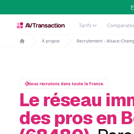
P
Tarifs
Comparateu
À propos
Recrutement - Alsace-Cham
Home
Nous recrutons dans toute la France.
Le réseau im
des pros en B