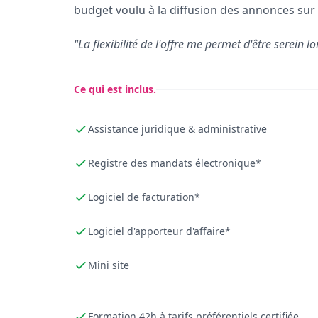
budget voulu à la diffusion des annonces sur 
"La flexibilité de l'offre me permet d'être serein lo
Ce qui est inclus.
Assistance juridique & administrative
Registre des mandats électronique*
Logiciel de facturation*
Logiciel d'apporteur d'affaire*
Mini site
Formation 42h à tarifs préférentiels certifiée