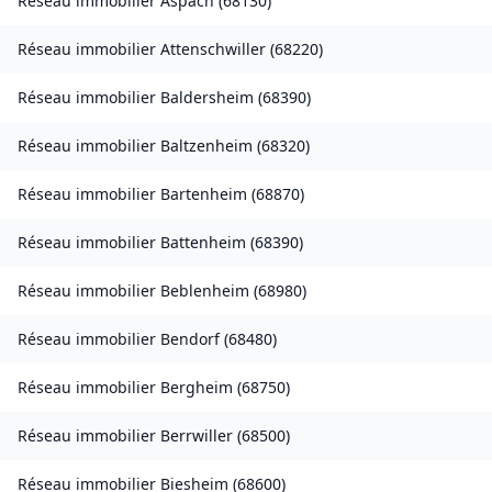
Réseau immobilier
Aspach
(
68130
)
Réseau immobilier
Attenschwiller
(
68220
)
Réseau immobilier
Baldersheim
(
68390
)
Réseau immobilier
Baltzenheim
(
68320
)
Réseau immobilier
Bartenheim
(
68870
)
Réseau immobilier
Battenheim
(
68390
)
Réseau immobilier
Beblenheim
(
68980
)
Réseau immobilier
Bendorf
(
68480
)
Réseau immobilier
Bergheim
(
68750
)
Réseau immobilier
Berrwiller
(
68500
)
Réseau immobilier
Biesheim
(
68600
)