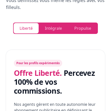
Vous définissez vous même les règles avec vos
filleuls.
Liberté
Intégrale
Propulse
Pour les profils expérimentés
Offre Liberté.
Percevez
100% de vos
commissions.
Nos agents gèrent en toute autonomie leur
abonnement publicitaire en définissant le