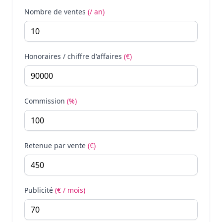
Nombre de ventes
(/ an)
Honoraires / chiffre d'affaires
(€)
Commission
(%)
Retenue par vente
(€)
Publicité
(€ / mois)