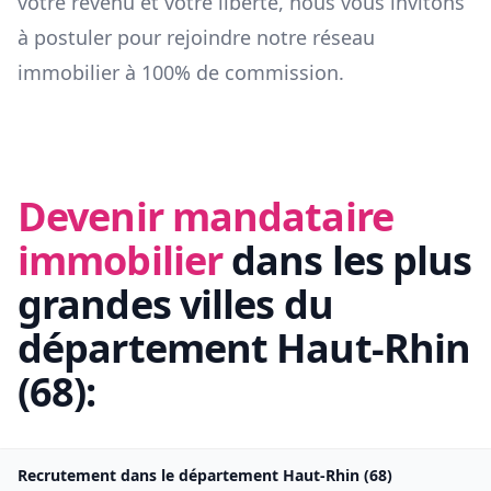
votre revenu et votre liberté, nous vous invitons
à postuler pour rejoindre notre réseau
immobilier à 100% de commission.
Devenir mandataire
immobilier
dans les plus
grandes villes du
département
Haut-Rhin
(
68
):
Recrutement dans le département
Haut-Rhin
(
68
)