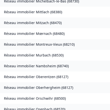
Réseau immobilier
Michelbach-le-Bas
(
68730
)
Réseau immobilier
Mittlach
(
68380
)
Réseau immobilier
Mitzach
(
68470
)
Réseau immobilier
Mœrnach
(
68480
)
Réseau immobilier
Montreux-Vieux
(
68210
)
Réseau immobilier
Murbach
(
68530
)
Réseau immobilier
Nambsheim
(
68740
)
Réseau immobilier
Oberentzen
(
68127
)
Réseau immobilier
Oberhergheim
(
68127
)
Réseau immobilier
Orschwihr
(
68500
)
Réseau immobilier
Osenbach
(
68570
)