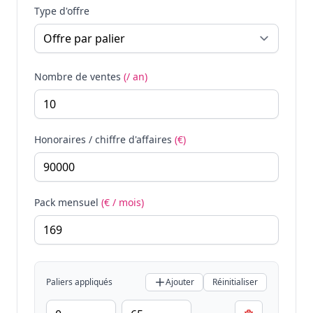
Type d'offre
Nombre de ventes
(/ an)
Honoraires / chiffre d'affaires
(€)
Pack mensuel
(€ / mois)
Paliers appliqués
Ajouter
Réinitialiser