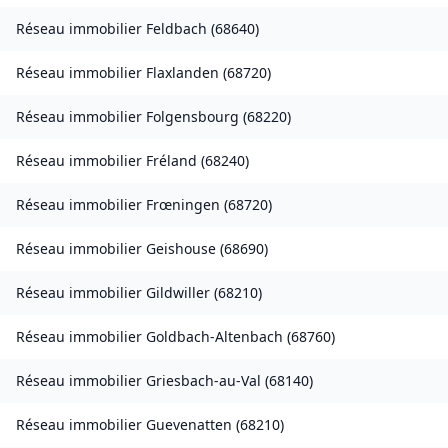
Réseau immobilier
Feldbach
(
68640
)
Réseau immobilier
Flaxlanden
(
68720
)
Réseau immobilier
Folgensbourg
(
68220
)
Réseau immobilier
Fréland
(
68240
)
Réseau immobilier
Frœningen
(
68720
)
Réseau immobilier
Geishouse
(
68690
)
Réseau immobilier
Gildwiller
(
68210
)
Réseau immobilier
Goldbach-Altenbach
(
68760
)
Réseau immobilier
Griesbach-au-Val
(
68140
)
Réseau immobilier
Guevenatten
(
68210
)