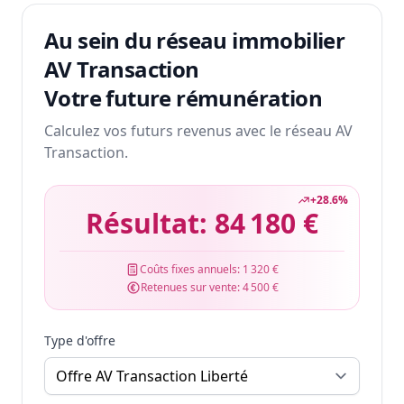
Au sein du réseau immobilier
AV Transaction
Votre future rémunération
Calculez vos futurs revenus avec le réseau AV
Transaction.
+
28.6
%
Résultat:
84 180 €
Coûts fixes annuels:
1 320 €
Retenues sur vente:
4 500 €
Type d'offre