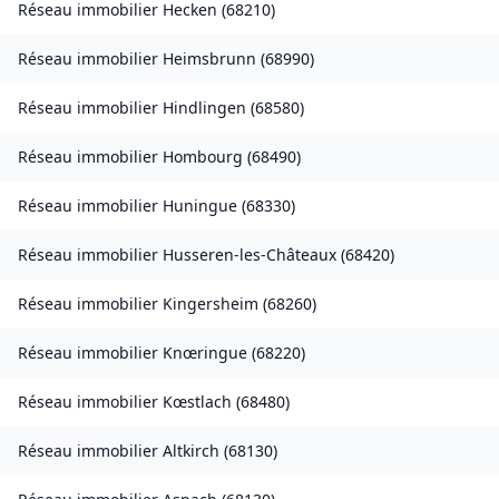
Réseau immobilier
Hecken
(
68210
)
Réseau immobilier
Heimsbrunn
(
68990
)
Réseau immobilier
Hindlingen
(
68580
)
Réseau immobilier
Hombourg
(
68490
)
Réseau immobilier
Huningue
(
68330
)
Réseau immobilier
Husseren-les-Châteaux
(
68420
)
Réseau immobilier
Kingersheim
(
68260
)
Réseau immobilier
Knœringue
(
68220
)
Réseau immobilier
Kœstlach
(
68480
)
Réseau immobilier
Altkirch
(
68130
)