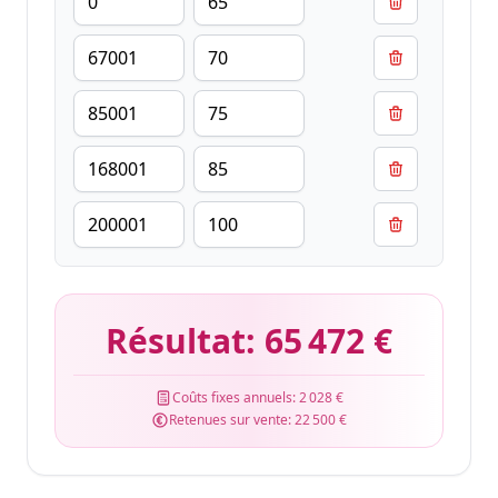
Résultat:
65 472 €
Coûts fixes annuels:
2 028 €
Retenues sur vente:
22 500 €