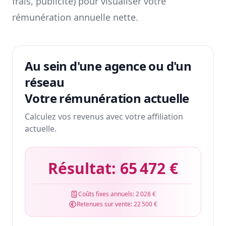
frais, publicité) pour visualiser votre
rémunération annuelle nette.
Au sein d'une agence ou d'un
réseau
Votre rémunération actuelle
Calculez vos revenus avec votre affiliation
actuelle.
Résultat:
65 472 €
Coûts fixes annuels:
2 028 €
Retenues sur vente:
22 500 €