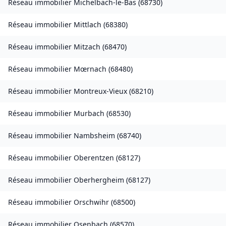
Réseau immobilier
Michelbach-le-Bas
(
68730
)
Réseau immobilier
Mittlach
(
68380
)
Réseau immobilier
Mitzach
(
68470
)
Réseau immobilier
Mœrnach
(
68480
)
Réseau immobilier
Montreux-Vieux
(
68210
)
Réseau immobilier
Murbach
(
68530
)
Réseau immobilier
Nambsheim
(
68740
)
Réseau immobilier
Oberentzen
(
68127
)
Réseau immobilier
Oberhergheim
(
68127
)
Réseau immobilier
Orschwihr
(
68500
)
Réseau immobilier
Osenbach
(
68570
)