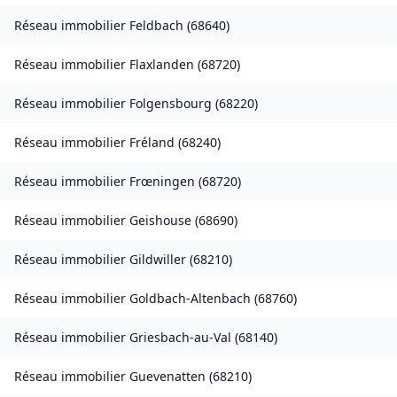
Réseau immobilier
Feldbach
(
68640
)
Réseau immobilier
Flaxlanden
(
68720
)
Réseau immobilier
Folgensbourg
(
68220
)
Réseau immobilier
Fréland
(
68240
)
Réseau immobilier
Frœningen
(
68720
)
Réseau immobilier
Geishouse
(
68690
)
Réseau immobilier
Gildwiller
(
68210
)
Réseau immobilier
Goldbach-Altenbach
(
68760
)
Réseau immobilier
Griesbach-au-Val
(
68140
)
Réseau immobilier
Guevenatten
(
68210
)