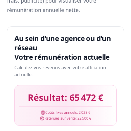
frais, publicité) pour visualiser votre
rémunération annuelle nette.
Au sein d'une agence ou d'un
réseau
Votre rémunération actuelle
Calculez vos revenus avec votre affiliation
actuelle.
Résultat:
65 472 €
Coûts fixes annuels:
2 028 €
Retenues sur vente:
22 500 €