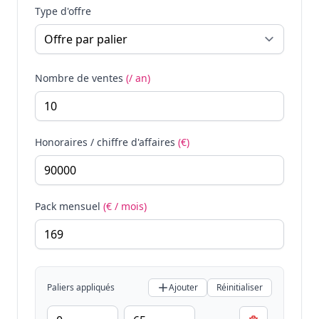
Type d'offre
Nombre de ventes
(/ an)
Honoraires / chiffre d'affaires
(€)
Pack mensuel
(€ / mois)
Paliers appliqués
Ajouter
Réinitialiser