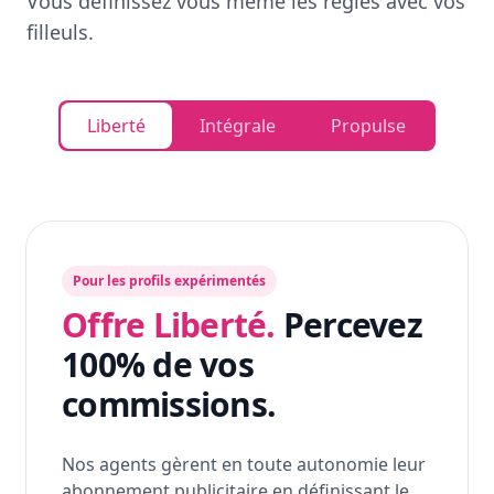
Vous définissez vous même les règles avec vos
filleuls.
Liberté
Intégrale
Propulse
Pour les profils expérimentés
Offre Liberté.
Percevez
100% de vos
commissions.
Nos agents gèrent en toute autonomie leur
abonnement publicitaire en définissant le