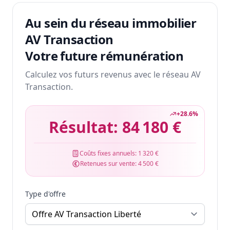
Au sein du réseau immobilier
AV Transaction
Votre future rémunération
Calculez vos futurs revenus avec le réseau AV
Transaction.
+
28.6
%
Résultat:
84 180 €
Coûts fixes annuels:
1 320 €
Retenues sur vente:
4 500 €
Type d'offre