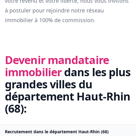
votre revenu et votre liberté, nous vous invitons
à postuler pour rejoindre notre réseau
immobilier à 100% de commission.
Devenir mandataire
immobilier
dans les plus
grandes villes du
département
Haut-Rhin
(
68
):
Recrutement dans le département
Haut-Rhin
(
68
)