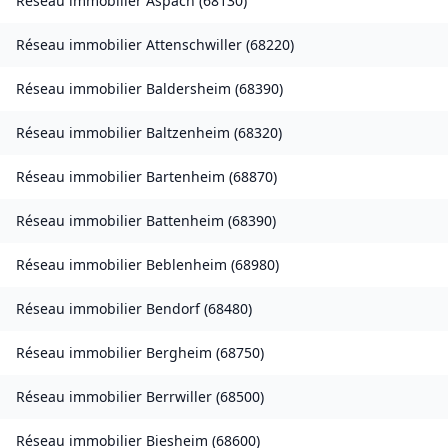
Réseau immobilier
Aspach
(
68130
)
Réseau immobilier
Attenschwiller
(
68220
)
Réseau immobilier
Baldersheim
(
68390
)
Réseau immobilier
Baltzenheim
(
68320
)
Réseau immobilier
Bartenheim
(
68870
)
Réseau immobilier
Battenheim
(
68390
)
Réseau immobilier
Beblenheim
(
68980
)
Réseau immobilier
Bendorf
(
68480
)
Réseau immobilier
Bergheim
(
68750
)
Réseau immobilier
Berrwiller
(
68500
)
Réseau immobilier
Biesheim
(
68600
)