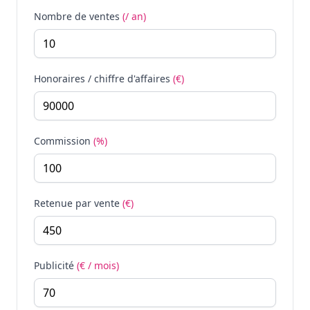
Nombre de ventes
(/ an)
Honoraires / chiffre d'affaires
(€)
Commission
(%)
Retenue par vente
(€)
Publicité
(€ / mois)