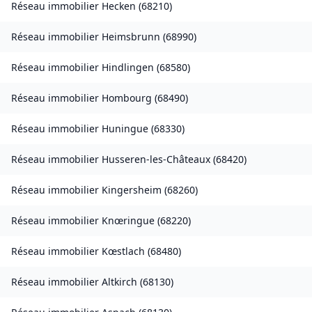
Réseau immobilier
Hecken
(
68210
)
Réseau immobilier
Heimsbrunn
(
68990
)
Réseau immobilier
Hindlingen
(
68580
)
Réseau immobilier
Hombourg
(
68490
)
Réseau immobilier
Huningue
(
68330
)
Réseau immobilier
Husseren-les-Châteaux
(
68420
)
Réseau immobilier
Kingersheim
(
68260
)
Réseau immobilier
Knœringue
(
68220
)
Réseau immobilier
Kœstlach
(
68480
)
Réseau immobilier
Altkirch
(
68130
)