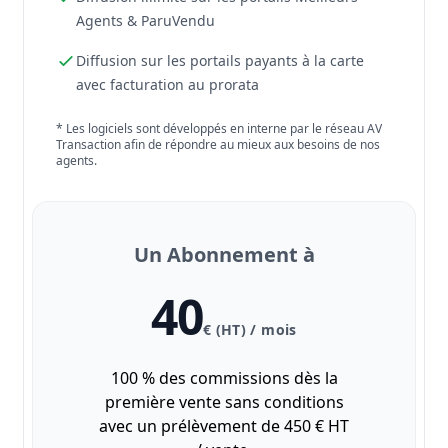
Agents & ParuVendu
Diffusion sur les portails payants à la carte
avec facturation au prorata
* Les logiciels sont développés en interne par le réseau AV
Transaction afin de répondre au mieux aux besoins de nos
agents.
Un Abonnement à
40
€ (HT) / mois
100 % des commissions dès la
première vente sans conditions
avec un prélèvement de 450 € HT