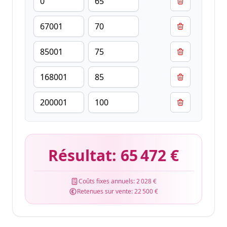
Résultat:
65 472 €
Coûts fixes annuels:
2 028 €
Retenues sur vente:
22 500 €