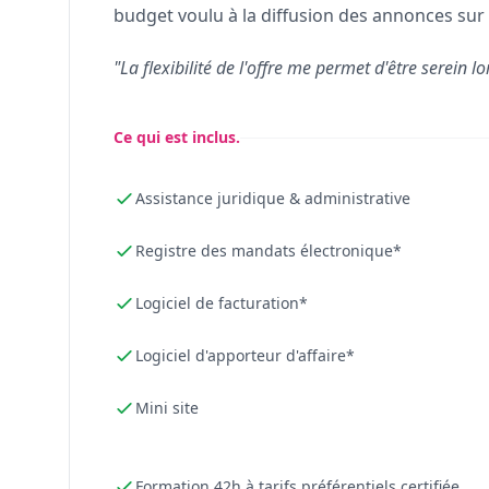
budget voulu à la diffusion des annonces sur 
"La flexibilité de l'offre me permet d'être serein lo
Ce qui est inclus.
Assistance juridique & administrative
Registre des mandats électronique*
Logiciel de facturation*
Logiciel d'apporteur d'affaire*
Mini site
Formation 42h à tarifs préférentiels certifiée