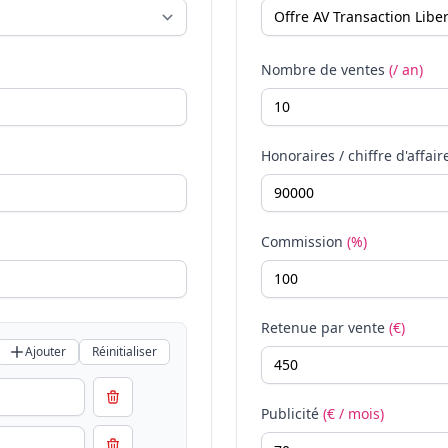
Nombre de ventes
(/ an)
Honoraires / chiffre d'affair
Commission
(%)
Retenue par vente
(€)
Ajouter
Réinitialiser
Publicité
(€ / mois)