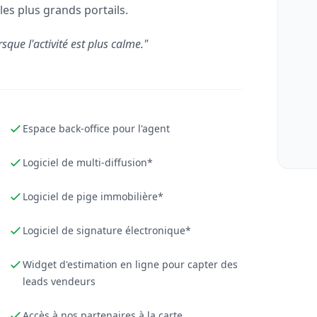
les plus grands portails.
rsque l'activité est plus calme."
Espace back-office pour l'agent
Logiciel de multi-diffusion*
Logiciel de pige immobilière*
Logiciel de signature électronique*
Widget d'estimation en ligne pour capter des
leads vendeurs
Accès à nos partenaires à la carte