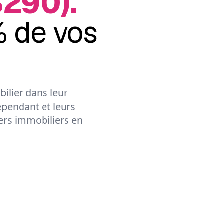
8290).
 de vos
ilier dans leur
épendant et leurs
lers immobiliers en