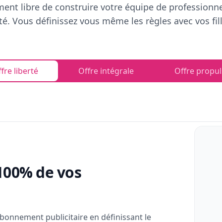
ent libre de construire votre équipe de professionn
rté. Vous définissez vous même les règles avec vos fill
fre liberté
Offre intégrale
Offre propul
100% de vos
bonnement publicitaire en définissant le