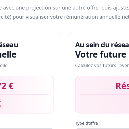
 avec une projection sur une autre offre, puis ajuste
icité) pour visualiser votre rémunération annuelle net
réseau
Au sein du rése
elle
Votre future
elle.
Calculez vos futurs reve
72 €
Ré
€
 €
Type d'offre