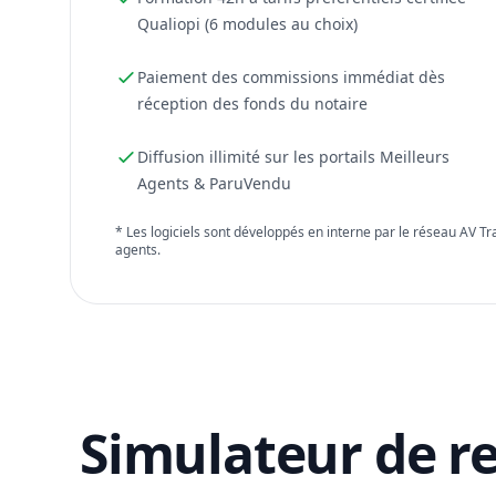
Qualiopi (6 modules au choix)
Paiement des commissions immédiat dès
réception des fonds du notaire
Diffusion illimité sur les portails Meilleurs
Agents & ParuVendu
* Les logiciels sont développés en interne par le réseau AV T
agents.
Simulateur de r