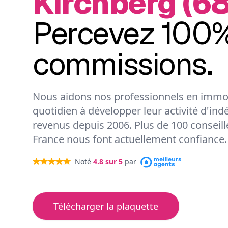
Kirchberg (6
Percevez 100%
commissions.
Nous aidons nos professionnels en immob
quotidien à développer leur activité d'ind
revenus depuis 2006. Plus de 100 conseil
France nous font actuellement confiance.
Noté
4.8
sur 5
par
Télécharger la plaquette