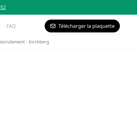
 52
FAQ
Télécharger la plaquette
Recrutement - Kirchberg