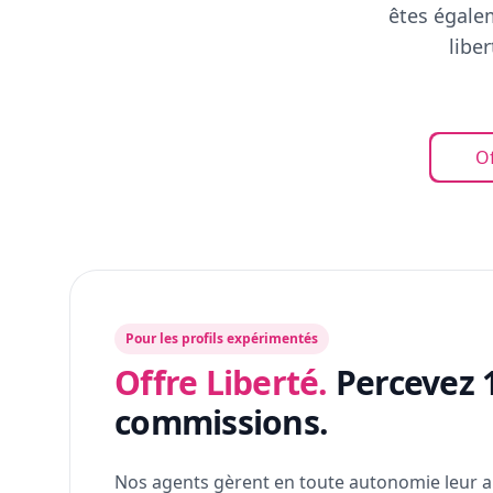
êtes égalem
libe
Of
Pour les profils expérimentés
Offre Liberté.
Percevez 
commissions.
Nos agents gèrent en toute autonomie leur a