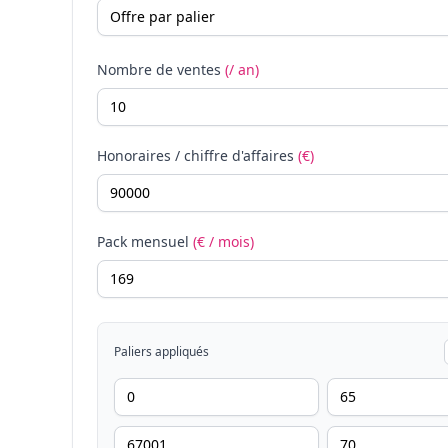
Nombre de ventes
(/ an)
Honoraires / chiffre d'affaires
(€)
Pack mensuel
(€ / mois)
Paliers appliqués