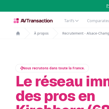
P
Tarifs
Comparateu
À propos
Recrutement - Alsace-Cham
Home
Nous recrutons dans toute la France.
Le réseau im
des pros en