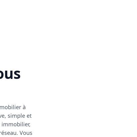
vous
mobilier à
ve, simple et
 immobilier,
 réseau. Vous