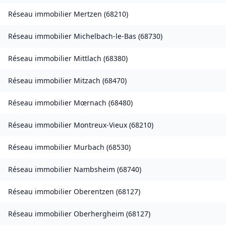
Réseau immobilier
Mertzen
(
68210
)
Réseau immobilier
Michelbach-le-Bas
(
68730
)
Réseau immobilier
Mittlach
(
68380
)
Réseau immobilier
Mitzach
(
68470
)
Réseau immobilier
Mœrnach
(
68480
)
Réseau immobilier
Montreux-Vieux
(
68210
)
Réseau immobilier
Murbach
(
68530
)
Réseau immobilier
Nambsheim
(
68740
)
Réseau immobilier
Oberentzen
(
68127
)
Réseau immobilier
Oberhergheim
(
68127
)