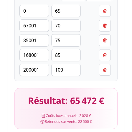
Résultat:
65 472 €
Coûts fixes annuels:
2 028 €
Retenues sur vente:
22 500 €