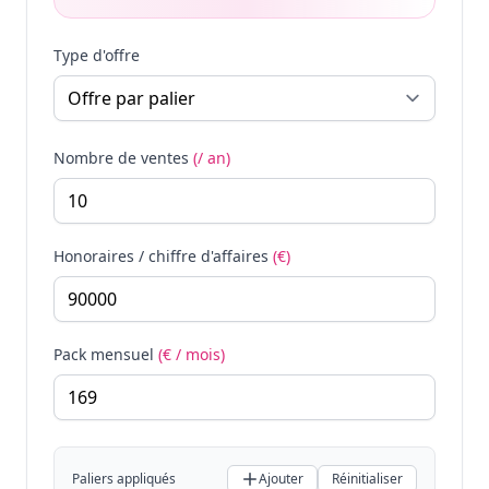
Type d'offre
Nombre de ventes
(/ an)
Honoraires / chiffre d'affaires
(€)
Pack mensuel
(€ / mois)
Paliers appliqués
Ajouter
Réinitialiser