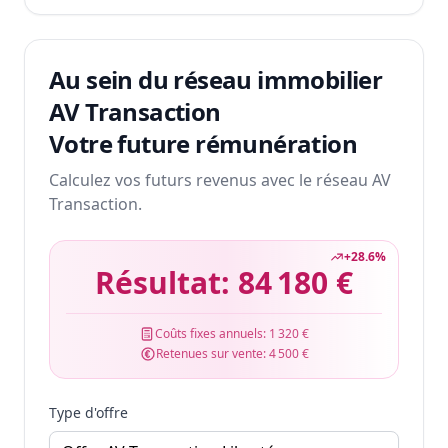
Au sein du réseau immobilier
AV Transaction
Votre future rémunération
Calculez vos futurs revenus avec le réseau AV
Transaction.
+
28.6
%
Résultat:
84 180 €
Coûts fixes annuels:
1 320 €
Retenues sur vente:
4 500 €
Type d'offre