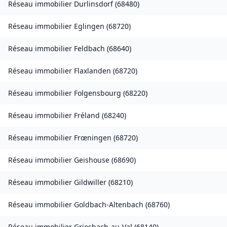
Réseau immobilier
Durlinsdorf
(
68480
)
Réseau immobilier
Eglingen
(
68720
)
Réseau immobilier
Feldbach
(
68640
)
Réseau immobilier
Flaxlanden
(
68720
)
Réseau immobilier
Folgensbourg
(
68220
)
Réseau immobilier
Fréland
(
68240
)
Réseau immobilier
Frœningen
(
68720
)
Réseau immobilier
Geishouse
(
68690
)
Réseau immobilier
Gildwiller
(
68210
)
Réseau immobilier
Goldbach-Altenbach
(
68760
)
Réseau immobilier
Griesbach-au-Val
(
68140
)