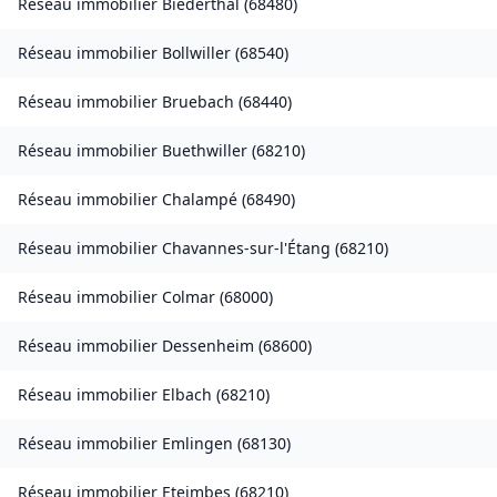
Réseau immobilier
Biederthal
(
68480
)
Réseau immobilier
Bollwiller
(
68540
)
Réseau immobilier
Bruebach
(
68440
)
Réseau immobilier
Buethwiller
(
68210
)
Réseau immobilier
Chalampé
(
68490
)
Réseau immobilier
Chavannes-sur-l'Étang
(
68210
)
Réseau immobilier
Colmar
(
68000
)
Réseau immobilier
Dessenheim
(
68600
)
Réseau immobilier
Elbach
(
68210
)
Réseau immobilier
Emlingen
(
68130
)
Réseau immobilier
Eteimbes
(
68210
)