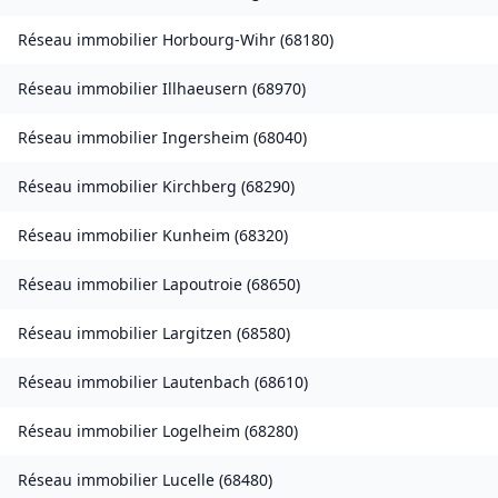
Réseau immobilier
Horbourg-Wihr
(
68180
)
Réseau immobilier
Illhaeusern
(
68970
)
Réseau immobilier
Ingersheim
(
68040
)
Réseau immobilier
Kirchberg
(
68290
)
Réseau immobilier
Kunheim
(
68320
)
Réseau immobilier
Lapoutroie
(
68650
)
Réseau immobilier
Largitzen
(
68580
)
Réseau immobilier
Lautenbach
(
68610
)
Réseau immobilier
Logelheim
(
68280
)
Réseau immobilier
Lucelle
(
68480
)