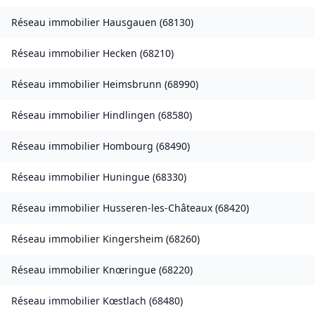
Réseau immobilier
Hausgauen
(
68130
)
Réseau immobilier
Hecken
(
68210
)
Réseau immobilier
Heimsbrunn
(
68990
)
Réseau immobilier
Hindlingen
(
68580
)
Réseau immobilier
Hombourg
(
68490
)
Réseau immobilier
Huningue
(
68330
)
Réseau immobilier
Husseren-les-Châteaux
(
68420
)
Réseau immobilier
Kingersheim
(
68260
)
Réseau immobilier
Knœringue
(
68220
)
Réseau immobilier
Kœstlach
(
68480
)