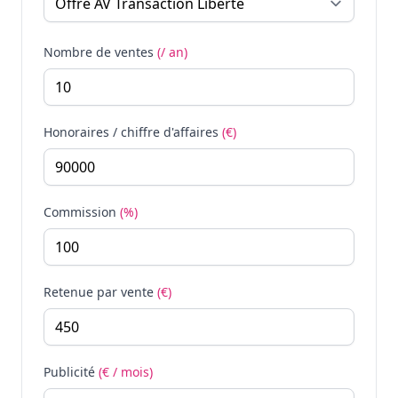
Nombre de ventes
(/ an)
Honoraires / chiffre d'affaires
(€)
Commission
(%)
Retenue par vente
(€)
Publicité
(€ / mois)