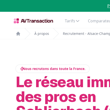
P
Tarifs
Comparateu
À propos
Recrutement - Alsace-Cham
Home
Nous recrutons dans toute la France.
Le réseau im
des pros en