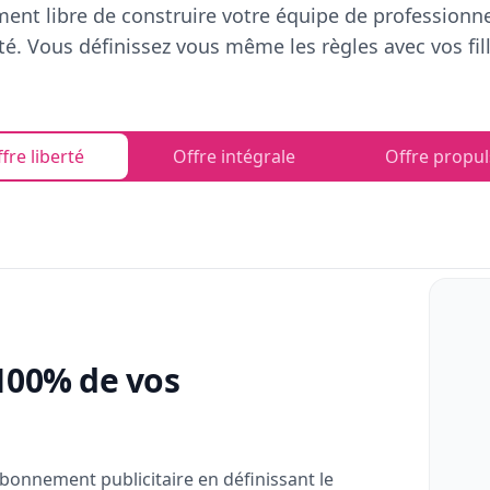
ent libre de construire votre équipe de professionn
rté. Vous définissez vous même les règles avec vos fill
fre liberté
Offre intégrale
Offre propul
100% de vos
bonnement publicitaire en définissant le