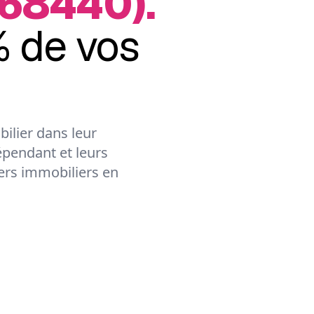
(68440).
 de vos
ilier dans leur
épendant et leurs
lers immobiliers en