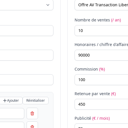
Nombre de ventes
(/ an)
Honoraires / chiffre d'affair
Commission
(%)
Retenue par vente
(€)
Ajouter
Réinitialiser
Publicité
(€ / mois)