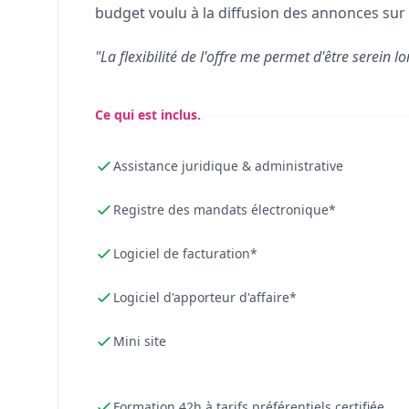
budget voulu à la diffusion des annonces sur 
"La flexibilité de l'offre me permet d'être serein lo
Ce qui est inclus.
Assistance juridique & administrative
Registre des mandats électronique*
Logiciel de facturation*
Logiciel d'apporteur d'affaire*
Mini site
Formation 42h à tarifs préférentiels certifiée