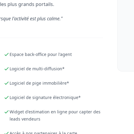
les plus grands portails.
rsque l'activité est plus calme."
Espace back-office pour l'agent
Logiciel de multi-diffusion*
Logiciel de pige immobilière*
Logiciel de signature électronique*
Widget d'estimation en ligne pour capter des
leads vendeurs
Accès à nos partenaires à la carte