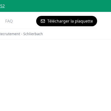
 52
FAQ
Télécharger la plaquette
Recrutement - Schlierbach