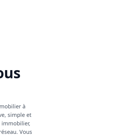
vous
mobilier à
ve, simple et
 immobilier,
 réseau. Vous