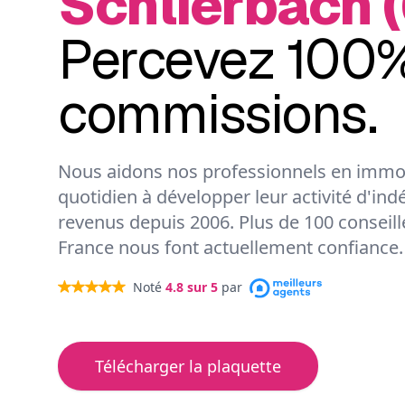
Schlierbach 
Percevez 100%
commissions.
Nous aidons nos professionnels en immob
quotidien à développer leur activité d'ind
revenus depuis 2006. Plus de 100 conseil
France nous font actuellement confiance.
Noté
4.8
sur 5
par
Télécharger la plaquette