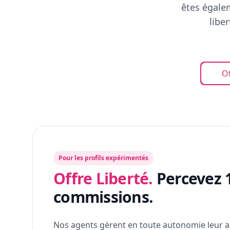
êtes égalem
libe
Of
Pour les profils expérimentés
Offre Liberté.
Percevez 
commissions.
Nos agents gèrent en toute autonomie leur a