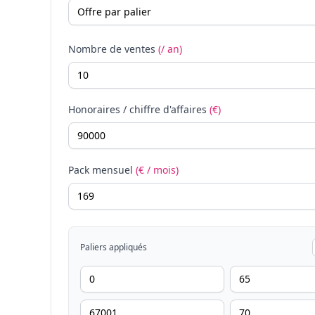
Nombre de ventes
(/ an)
Honoraires / chiffre d'affaires
(€)
Pack mensuel
(€ / mois)
Paliers appliqués