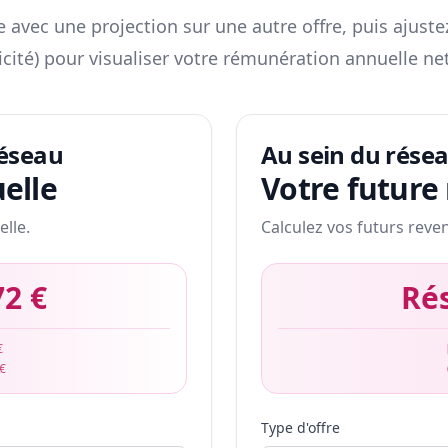
 avec une projection sur une autre offre, puis ajuste
icité) pour visualiser votre rémunération annuelle net
réseau
Au sein du rése
elle
Votre future
elle.
Calculez vos futurs reve
72 €
Ré
€
 €
Type d'offre