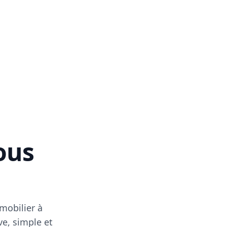
vous
mobilier à
ve, simple et