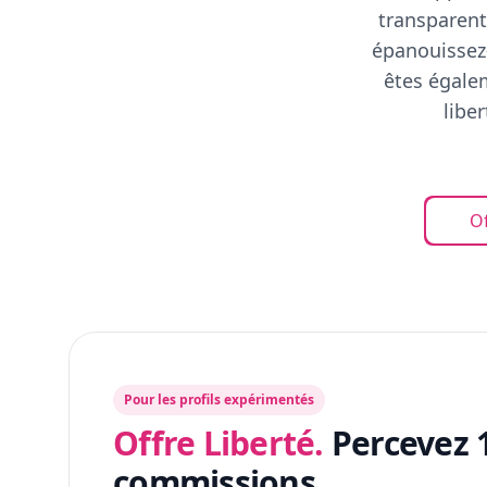
transparent
épanouissez-
êtes égalem
libe
Of
Pour les profils expérimentés
Offre Liberté.
Percevez 
commissions.