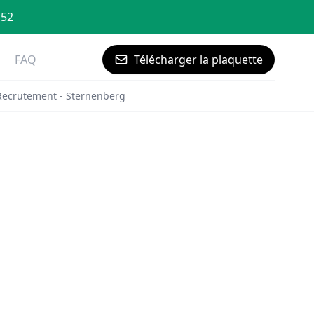
 52
FAQ
Télécharger la plaquette
Recrutement - Sternenberg