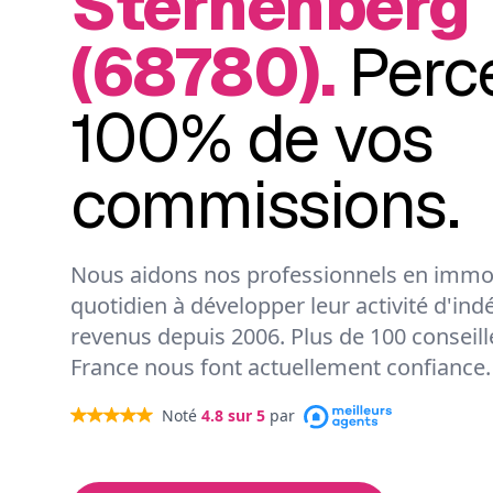
Sternenberg
(68780).
Perc
100% de vos
commissions.
Nous aidons nos professionnels en immob
quotidien à développer leur activité d'ind
revenus depuis 2006. Plus de 100 conseil
France nous font actuellement confiance.
Noté
4.8
sur 5
par