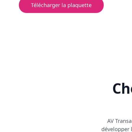
Télécharger la plaquette
Cho
AV Transa
développer l