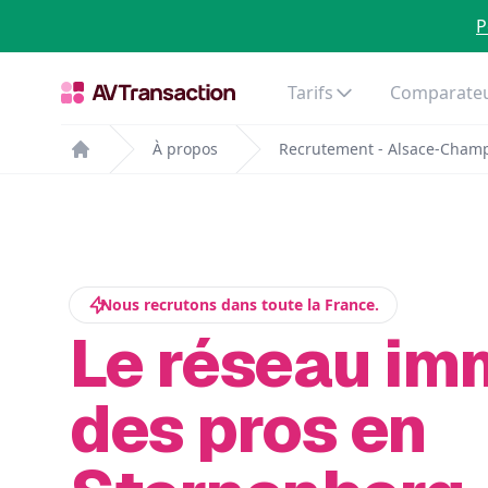
P
Tarifs
Comparateu
À propos
Recrutement - Alsace-Cham
Home
Nous recrutons dans toute la France.
Le réseau im
des pros en