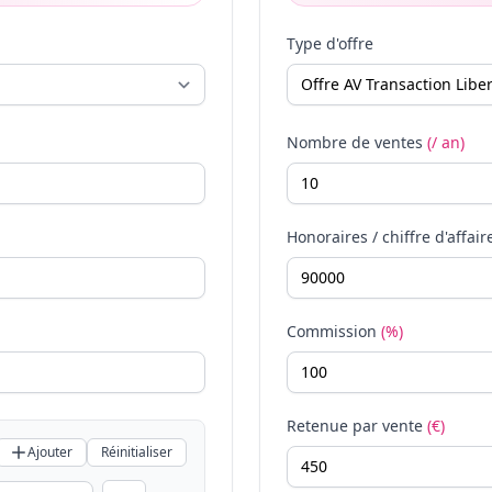
Type d'offre
Nombre de ventes
(/ an)
Honoraires / chiffre d'affair
Commission
(%)
Retenue par vente
(€)
Ajouter
Réinitialiser