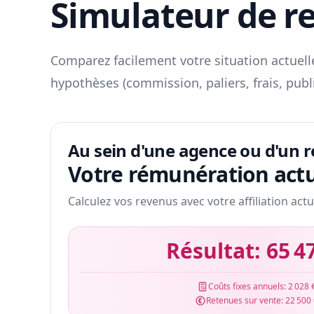
Simulateur de r
Comparez facilement votre situation actuelle
hypothèses (commission, paliers, frais, publ
Au sein d'une agence ou d'un 
Votre rémunération actu
Calculez vos revenus avec votre affiliation actu
Résultat:
65 4
Coûts fixes annuels:
2 028 
Retenues sur vente:
22 500