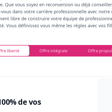
e. Que vous soyez en reconversion ou déjà conseiller
vous dans votre carrière professionnelle avec notre
ent libre de construire votre équipe de professionn
rté. Vous définissez vous même les règles avec vos fill
fre liberté
Offre intégrale
Offre propul
100% de vos