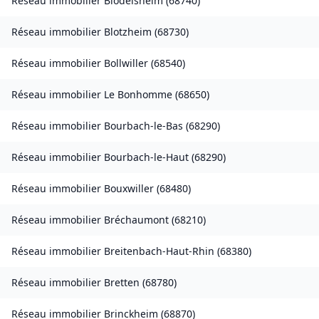
Réseau immobilier
Blodelsheim
(
68740
)
Réseau immobilier
Blotzheim
(
68730
)
Réseau immobilier
Bollwiller
(
68540
)
Réseau immobilier
Le Bonhomme
(
68650
)
Réseau immobilier
Bourbach-le-Bas
(
68290
)
Réseau immobilier
Bourbach-le-Haut
(
68290
)
Réseau immobilier
Bouxwiller
(
68480
)
Réseau immobilier
Bréchaumont
(
68210
)
Réseau immobilier
Breitenbach-Haut-Rhin
(
68380
)
Réseau immobilier
Bretten
(
68780
)
Réseau immobilier
Brinckheim
(
68870
)