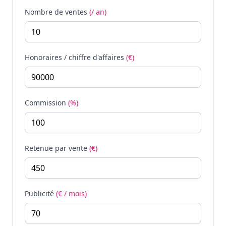
Nombre de ventes
(/ an)
Honoraires / chiffre d'affaires
(€)
Commission
(%)
Retenue par vente
(€)
Publicité
(€ / mois)