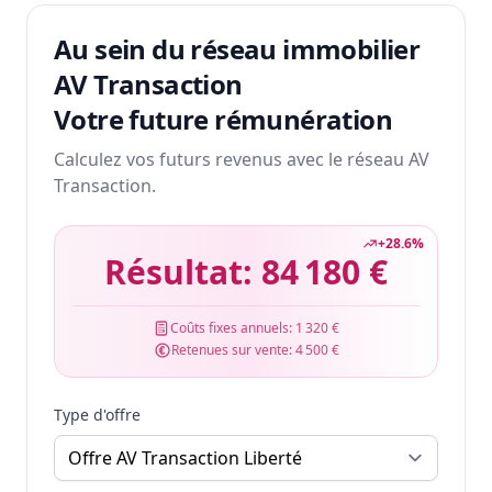
Au sein du réseau immobilier
AV Transaction
Votre future rémunération
Calculez vos futurs revenus avec le réseau AV
Transaction.
+
28.6
%
Résultat:
84 180 €
Coûts fixes annuels:
1 320 €
Retenues sur vente:
4 500 €
Type d'offre