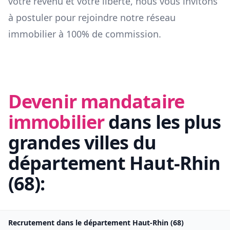
votre revenu et votre liberté, nous vous invitons
à postuler pour rejoindre notre réseau
immobilier à 100% de commission.
Devenir mandataire
immobilier
dans les plus
grandes villes du
département
Haut-Rhin
(
68
):
Recrutement dans le département
Haut-Rhin
(
68
)