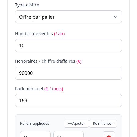
Type d'offre
Nombre de ventes
(/ an)
Honoraires / chiffre d'affaires
(€)
Pack mensuel
(€ / mois)
Paliers appliqués
Ajouter
Réinitialiser