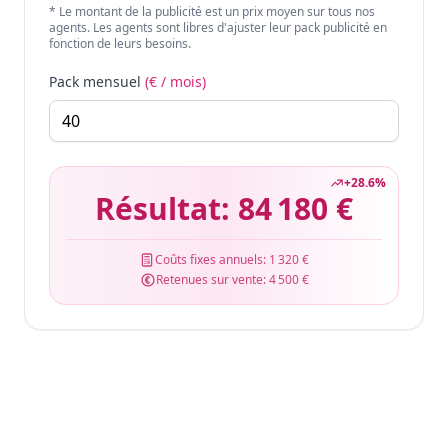
* Le montant de la publicité est un prix moyen sur tous nos
agents. Les agents sont libres d'ajuster leur pack publicité en
fonction de leurs besoins.
Pack mensuel
(€ / mois)
+
28.6
%
Résultat:
84 180 €
Coûts fixes annuels:
1 320 €
Retenues sur vente:
4 500 €