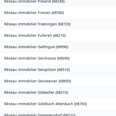
Réseau immobilier
Fréland
(
68240
)
Réseau immobilier
Friesen
(
68580
)
Réseau immobilier
Frœningen
(
68720
)
Réseau immobilier
Fulleren
(
68210
)
Réseau immobilier
Galfingue
(
68990
)
Réseau immobilier
Geishouse
(
68690
)
Réseau immobilier
Geispitzen
(
68510
)
Réseau immobilier
Geiswasser
(
68600
)
Réseau immobilier
Gildwiller
(
68210
)
Réseau immobilier
Goldbach-Altenbach
(
68760
)
Réseau immobilier
Gommersdorf
(
68210
)