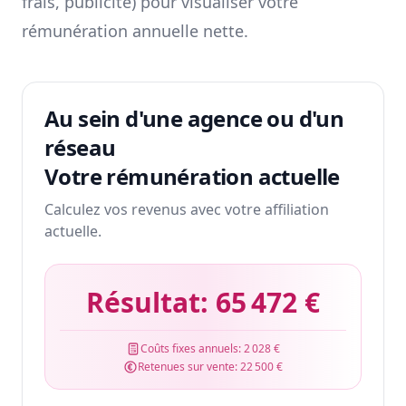
frais, publicité) pour visualiser votre
rémunération annuelle nette.
Au sein d'une agence ou d'un
réseau
Votre rémunération actuelle
Calculez vos revenus avec votre affiliation
actuelle.
Résultat:
65 472 €
Coûts fixes annuels:
2 028 €
Retenues sur vente:
22 500 €