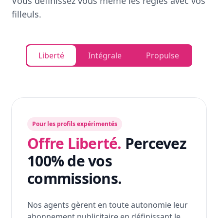
Vous définissez vous même les règles avec vos
filleuls.
Liberté
Intégrale
Propulse
Pour les profils expérimentés
Offre Liberté.
Percevez
100% de vos
commissions.
Nos agents gèrent en toute autonomie leur
abonnement publicitaire en définissant le