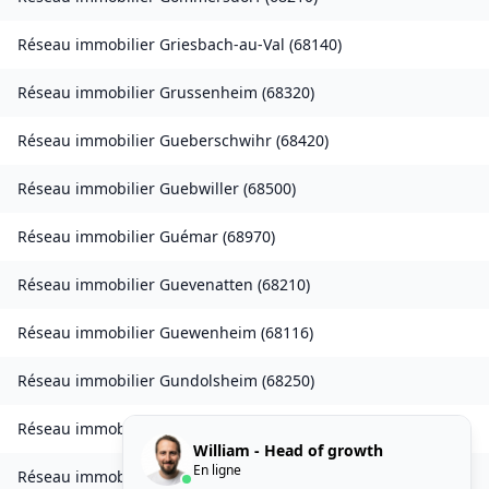
Réseau immobilier
Griesbach-au-Val
(
68140
)
Réseau immobilier
Grussenheim
(
68320
)
Réseau immobilier
Gueberschwihr
(
68420
)
Réseau immobilier
Guebwiller
(
68500
)
Réseau immobilier
Guémar
(
68970
)
Réseau immobilier
Guevenatten
(
68210
)
Réseau immobilier
Guewenheim
(
68116
)
Réseau immobilier
Gundolsheim
(
68250
)
Réseau immobilier
Gunsbach
(
68140
)
William - Head of growth
En ligne
Réseau immobilier
Habsheim
(
68440
)