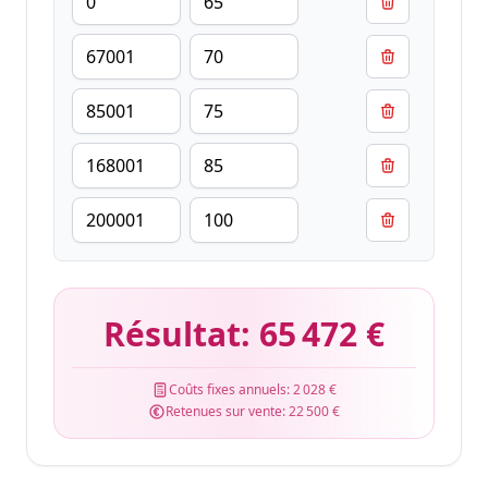
Résultat:
65 472 €
Coûts fixes annuels:
2 028 €
Retenues sur vente:
22 500 €