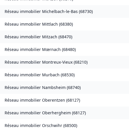
Réseau immobilier
Michelbach-le-Bas
(
68730
)
Réseau immobilier
Mittlach
(
68380
)
Réseau immobilier
Mitzach
(
68470
)
Réseau immobilier
Mœrnach
(
68480
)
Réseau immobilier
Montreux-Vieux
(
68210
)
Réseau immobilier
Murbach
(
68530
)
Réseau immobilier
Nambsheim
(
68740
)
Réseau immobilier
Oberentzen
(
68127
)
Réseau immobilier
Oberhergheim
(
68127
)
Réseau immobilier
Orschwihr
(
68500
)