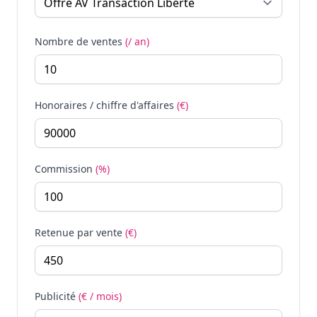
Nombre de ventes
(/ an)
Honoraires / chiffre d'affaires
(€)
Commission
(%)
Retenue par vente
(€)
Publicité
(€ / mois)