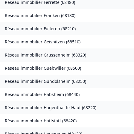
Réseau immobilier
Ferrette
(
68480
)
Réseau immobilier
Franken
(
68130
)
Réseau immobilier
Fulleren
(
68210
)
Réseau immobilier
Geispitzen
(
68510
)
Réseau immobilier
Grussenheim
(
68320
)
Réseau immobilier
Guebwiller
(
68500
)
Réseau immobilier
Gundolsheim
(
68250
)
Réseau immobilier
Habsheim
(
68440
)
Réseau immobilier
Hagenthal-le-Haut
(
68220
)
Réseau immobilier
Hattstatt
(
68420
)
Réseau immobilier
Hausgauen
(
68130
)