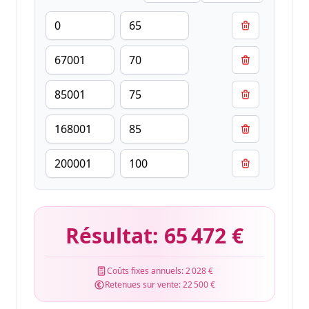
Résultat:
65 472 €
Coûts fixes annuels:
2 028 €
Retenues sur vente:
22 500 €