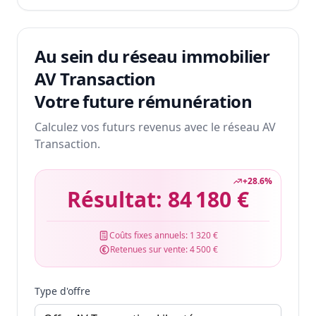
Au sein du réseau immobilier
AV Transaction
Votre future rémunération
Calculez vos futurs revenus avec le réseau AV
Transaction.
+
28.6
%
Résultat:
84 180 €
Coûts fixes annuels:
1 320 €
Retenues sur vente:
4 500 €
Type d'offre