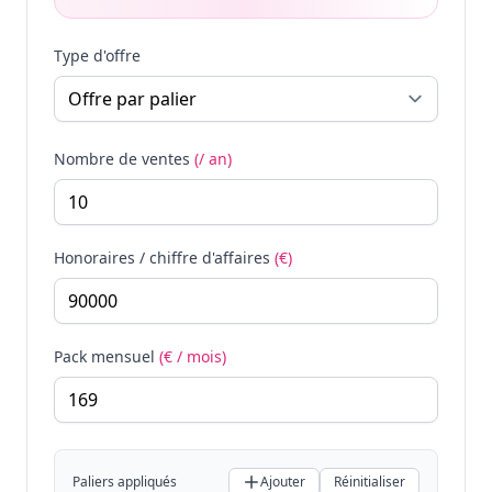
Type d'offre
Nombre de ventes
(/ an)
Honoraires / chiffre d'affaires
(€)
Pack mensuel
(€ / mois)
Paliers appliqués
Ajouter
Réinitialiser