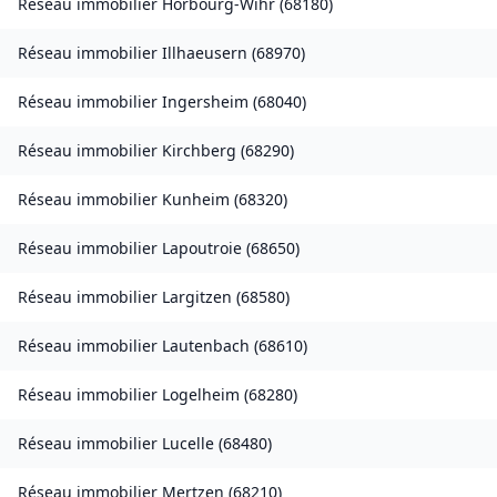
Réseau immobilier
Horbourg-Wihr
(
68180
)
Réseau immobilier
Illhaeusern
(
68970
)
Réseau immobilier
Ingersheim
(
68040
)
Réseau immobilier
Kirchberg
(
68290
)
Réseau immobilier
Kunheim
(
68320
)
Réseau immobilier
Lapoutroie
(
68650
)
Réseau immobilier
Largitzen
(
68580
)
Réseau immobilier
Lautenbach
(
68610
)
Réseau immobilier
Logelheim
(
68280
)
Réseau immobilier
Lucelle
(
68480
)
Réseau immobilier
Mertzen
(
68210
)