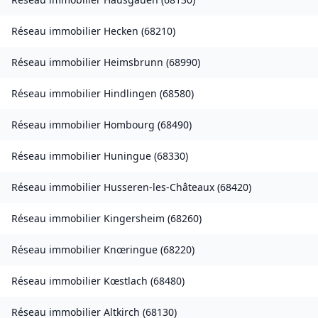
Réseau immobilier
Hecken
(
68210
)
Réseau immobilier
Heimsbrunn
(
68990
)
Réseau immobilier
Hindlingen
(
68580
)
Réseau immobilier
Hombourg
(
68490
)
Réseau immobilier
Huningue
(
68330
)
Réseau immobilier
Husseren-les-Châteaux
(
68420
)
Réseau immobilier
Kingersheim
(
68260
)
Réseau immobilier
Knœringue
(
68220
)
Réseau immobilier
Kœstlach
(
68480
)
Réseau immobilier
Altkirch
(
68130
)