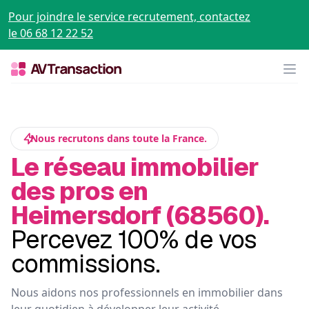
Pour joindre le service recrutement, contactez
le 06 68 12 22 52
Op
Nous recrutons dans toute la France.
Le réseau immobilier
des pros en
Heimersdorf (68560).
Percevez 100% de vos
commissions.
Nous aidons nos professionnels en immobilier dans