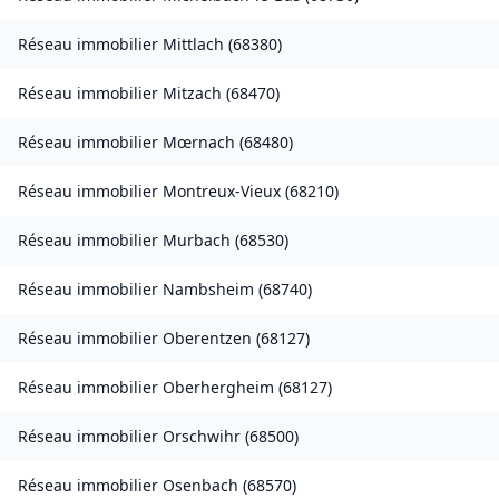
Réseau immobilier
Mittlach
(
68380
)
Réseau immobilier
Mitzach
(
68470
)
Réseau immobilier
Mœrnach
(
68480
)
Réseau immobilier
Montreux-Vieux
(
68210
)
Réseau immobilier
Murbach
(
68530
)
Réseau immobilier
Nambsheim
(
68740
)
Réseau immobilier
Oberentzen
(
68127
)
Réseau immobilier
Oberhergheim
(
68127
)
Réseau immobilier
Orschwihr
(
68500
)
Réseau immobilier
Osenbach
(
68570
)