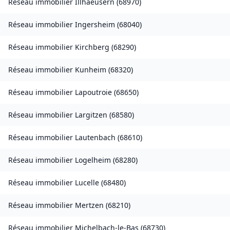
Réseau immobilier
Illhaeusern
(
68970
)
Réseau immobilier
Ingersheim
(
68040
)
Réseau immobilier
Kirchberg
(
68290
)
Réseau immobilier
Kunheim
(
68320
)
Réseau immobilier
Lapoutroie
(
68650
)
Réseau immobilier
Largitzen
(
68580
)
Réseau immobilier
Lautenbach
(
68610
)
Réseau immobilier
Logelheim
(
68280
)
Réseau immobilier
Lucelle
(
68480
)
Réseau immobilier
Mertzen
(
68210
)
Réseau immobilier
Michelbach-le-Bas
(
68730
)