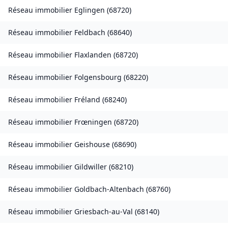
Réseau immobilier
Eglingen
(
68720
)
Réseau immobilier
Feldbach
(
68640
)
Réseau immobilier
Flaxlanden
(
68720
)
Réseau immobilier
Folgensbourg
(
68220
)
Réseau immobilier
Fréland
(
68240
)
Réseau immobilier
Frœningen
(
68720
)
Réseau immobilier
Geishouse
(
68690
)
Réseau immobilier
Gildwiller
(
68210
)
Réseau immobilier
Goldbach-Altenbach
(
68760
)
Réseau immobilier
Griesbach-au-Val
(
68140
)