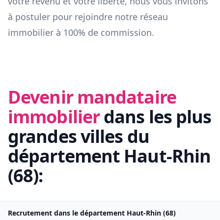
votre revenu et votre liberté, nous vous invitons
à postuler pour rejoindre notre réseau
immobilier à 100% de commission.
Devenir mandataire
immobilier
dans les plus
grandes villes du
département
Haut-Rhin
(
68
):
Recrutement dans le département
Haut-Rhin
(
68
)