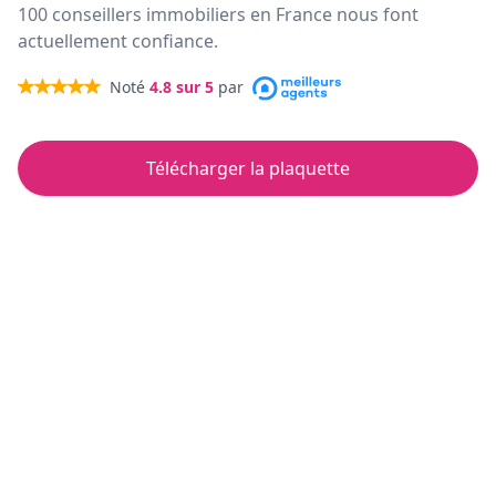
100 conseillers immobiliers en France nous font
actuellement confiance.
Noté
4.8
sur 5
par
Télécharger la plaquette