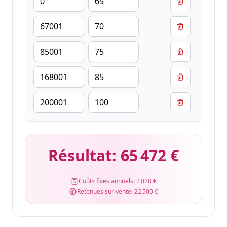
Résultat:
65 472 €
Coûts fixes annuels:
2 028 €
Retenues sur vente:
22 500 €