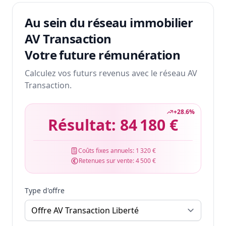
Au sein du réseau immobilier
AV Transaction
Votre future rémunération
Calculez vos futurs revenus avec le réseau AV
Transaction.
+
28.6
%
Résultat:
84 180 €
Coûts fixes annuels:
1 320 €
Retenues sur vente:
4 500 €
Type d'offre