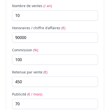
Nombre de ventes
(/ an)
Honoraires / chiffre d'affaires
(€)
Commission
(%)
Retenue par vente
(€)
Publicité
(€ / mois)