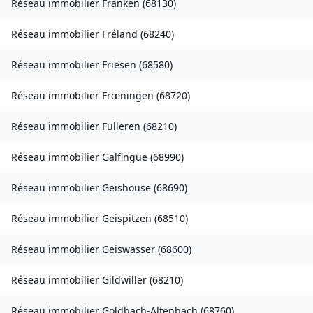
Réseau immobilier
Franken
(
68130
)
Réseau immobilier
Fréland
(
68240
)
Réseau immobilier
Friesen
(
68580
)
Réseau immobilier
Frœningen
(
68720
)
Réseau immobilier
Fulleren
(
68210
)
Réseau immobilier
Galfingue
(
68990
)
Réseau immobilier
Geishouse
(
68690
)
Réseau immobilier
Geispitzen
(
68510
)
Réseau immobilier
Geiswasser
(
68600
)
Réseau immobilier
Gildwiller
(
68210
)
Réseau immobilier
Goldbach-Altenbach
(
68760
)