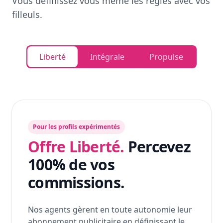
Vous définissez vous même les règles avec vos
filleuls.
Liberté
Intégrale
Propulse
Pour les profils expérimentés
Offre Liberté.
Percevez
100% de vos
commissions.
Nos agents gèrent en toute autonomie leur
abonnement publicitaire en définissant le