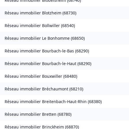
Réseau immobilier
Blodelsheim
(
68740
)
Réseau immobilier
Blotzheim
(
68730
)
Réseau immobilier
Bollwiller
(
68540
)
Réseau immobilier
Le Bonhomme
(
68650
)
Réseau immobilier
Bourbach-le-Bas
(
68290
)
Réseau immobilier
Bourbach-le-Haut
(
68290
)
Réseau immobilier
Bouxwiller
(
68480
)
Réseau immobilier
Bréchaumont
(
68210
)
Réseau immobilier
Breitenbach-Haut-Rhin
(
68380
)
Réseau immobilier
Bretten
(
68780
)
Réseau immobilier
Brinckheim
(
68870
)