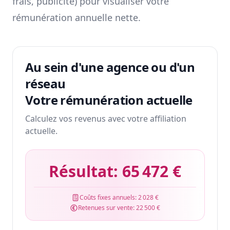
frais, publicité) pour visualiser votre
rémunération annuelle nette.
Au sein d'une agence ou d'un
réseau
Votre rémunération actuelle
Calculez vos revenus avec votre affiliation
actuelle.
Résultat:
65 472 €
Coûts fixes annuels:
2 028 €
Retenues sur vente:
22 500 €