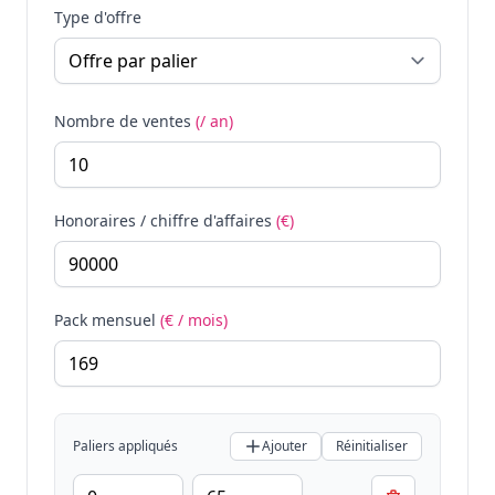
Type d'offre
Nombre de ventes
(/ an)
Honoraires / chiffre d'affaires
(€)
Pack mensuel
(€ / mois)
Paliers appliqués
Ajouter
Réinitialiser