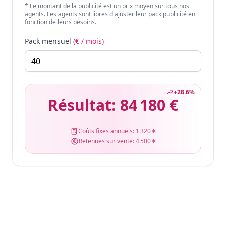
* Le montant de la publicité est un prix moyen sur tous nos
agents. Les agents sont libres d'ajuster leur pack publicité en
fonction de leurs besoins.
Pack mensuel
(€ / mois)
+
28.6
%
Résultat:
84 180 €
Coûts fixes annuels:
1 320 €
Retenues sur vente:
4 500 €