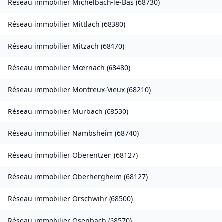
Réseau immobilier
Michelbach-le-Bas
(
68730
)
Réseau immobilier
Mittlach
(
68380
)
Réseau immobilier
Mitzach
(
68470
)
Réseau immobilier
Mœrnach
(
68480
)
Réseau immobilier
Montreux-Vieux
(
68210
)
Réseau immobilier
Murbach
(
68530
)
Réseau immobilier
Nambsheim
(
68740
)
Réseau immobilier
Oberentzen
(
68127
)
Réseau immobilier
Oberhergheim
(
68127
)
Réseau immobilier
Orschwihr
(
68500
)
Réseau immobilier
Osenbach
(
68570
)