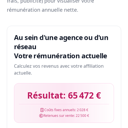
frais, publicité) pour visualiser votre
rémunération annuelle nette.
Au sein d'une agence ou d'un
réseau
Votre rémunération actuelle
Calculez vos revenus avec votre affiliation
actuelle.
Résultat:
65 472 €
Coûts fixes annuels:
2 028 €
Retenues sur vente:
22 500 €