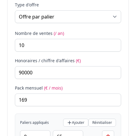
Type d'offre
Nombre de ventes
(/ an)
Honoraires / chiffre d'affaires
(€)
Pack mensuel
(€ / mois)
Paliers appliqués
Ajouter
Réinitialiser