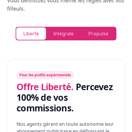
Vous définissez vous même les règles avec vos
filleuls.
Liberté
Intégrale
Propulse
Pour les profils expérimentés
Offre Liberté.
Percevez
100% de vos
commissions.
Nos agents gèrent en toute autonomie leur
abonnement publicitaire en définissant le