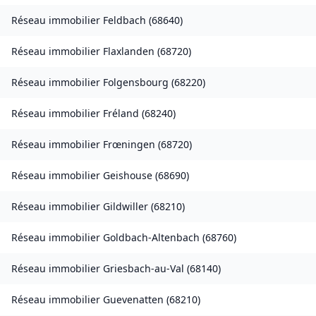
Réseau immobilier
Feldbach
(
68640
)
Réseau immobilier
Flaxlanden
(
68720
)
Réseau immobilier
Folgensbourg
(
68220
)
Réseau immobilier
Fréland
(
68240
)
Réseau immobilier
Frœningen
(
68720
)
Réseau immobilier
Geishouse
(
68690
)
Réseau immobilier
Gildwiller
(
68210
)
Réseau immobilier
Goldbach-Altenbach
(
68760
)
Réseau immobilier
Griesbach-au-Val
(
68140
)
Réseau immobilier
Guevenatten
(
68210
)