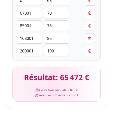
Résultat:
65 472 €
Coûts fixes annuels:
2 028 €
Retenues sur vente:
22 500 €