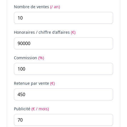
Nombre de ventes
(/ an)
Honoraires / chiffre d'affaires
(€)
Commission
(%)
Retenue par vente
(€)
Publicité
(€ / mois)