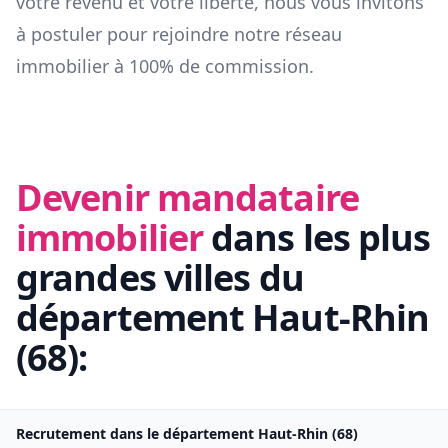
votre revenu et votre liberté, nous vous invitons
à postuler pour rejoindre notre réseau
immobilier à 100% de commission.
Devenir mandataire
immobilier
dans les plus
grandes villes du
département
Haut-Rhin
(
68
):
Recrutement dans le département
Haut-Rhin
(
68
)