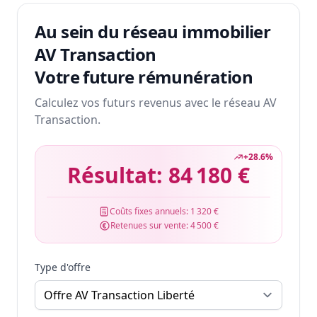
Au sein du réseau immobilier
AV Transaction
Votre future rémunération
Calculez vos futurs revenus avec le réseau AV
Transaction.
+
28.6
%
Résultat:
84 180 €
Coûts fixes annuels:
1 320 €
Retenues sur vente:
4 500 €
Type d'offre