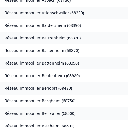
Réseau immobilier
Aspach
(
68130
)
Réseau immobilier
Attenschwiller
(
68220
)
Réseau immobilier
Baldersheim
(
68390
)
Réseau immobilier
Baltzenheim
(
68320
)
Réseau immobilier
Bartenheim
(
68870
)
Réseau immobilier
Battenheim
(
68390
)
Réseau immobilier
Beblenheim
(
68980
)
Réseau immobilier
Bendorf
(
68480
)
Réseau immobilier
Bergheim
(
68750
)
Réseau immobilier
Berrwiller
(
68500
)
Réseau immobilier
Biesheim
(
68600
)