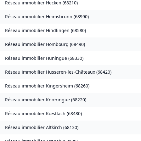
Réseau immobilier
Hecken
(
68210
)
Réseau immobilier
Heimsbrunn
(
68990
)
Réseau immobilier
Hindlingen
(
68580
)
Réseau immobilier
Hombourg
(
68490
)
Réseau immobilier
Huningue
(
68330
)
Réseau immobilier
Husseren-les-Châteaux
(
68420
)
Réseau immobilier
Kingersheim
(
68260
)
Réseau immobilier
Knœringue
(
68220
)
Réseau immobilier
Kœstlach
(
68480
)
Réseau immobilier
Altkirch
(
68130
)