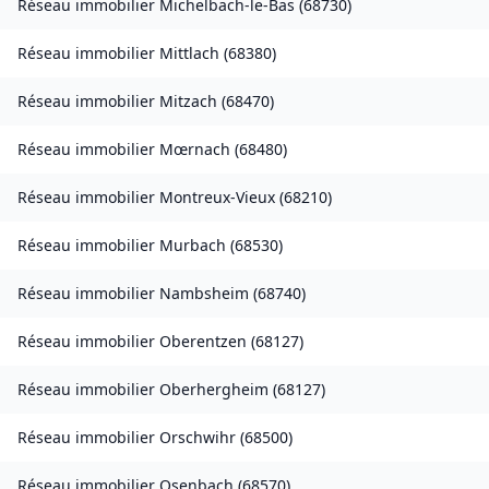
Réseau immobilier
Michelbach-le-Bas
(
68730
)
Réseau immobilier
Mittlach
(
68380
)
Réseau immobilier
Mitzach
(
68470
)
Réseau immobilier
Mœrnach
(
68480
)
Réseau immobilier
Montreux-Vieux
(
68210
)
Réseau immobilier
Murbach
(
68530
)
Réseau immobilier
Nambsheim
(
68740
)
Réseau immobilier
Oberentzen
(
68127
)
Réseau immobilier
Oberhergheim
(
68127
)
Réseau immobilier
Orschwihr
(
68500
)
Réseau immobilier
Osenbach
(
68570
)