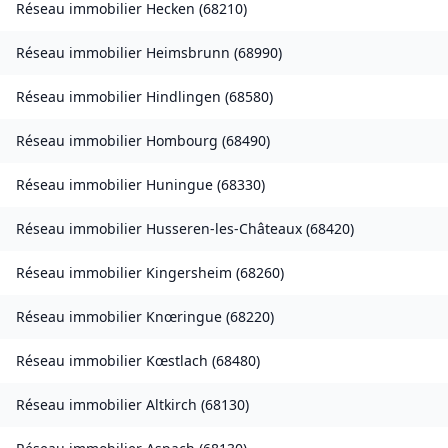
Réseau immobilier
Hecken
(
68210
)
Réseau immobilier
Heimsbrunn
(
68990
)
Réseau immobilier
Hindlingen
(
68580
)
Réseau immobilier
Hombourg
(
68490
)
Réseau immobilier
Huningue
(
68330
)
Réseau immobilier
Husseren-les-Châteaux
(
68420
)
Réseau immobilier
Kingersheim
(
68260
)
Réseau immobilier
Knœringue
(
68220
)
Réseau immobilier
Kœstlach
(
68480
)
Réseau immobilier
Altkirch
(
68130
)