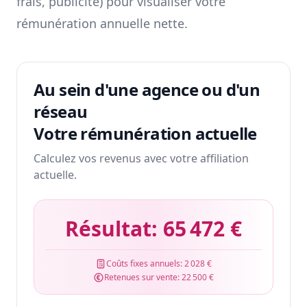
frais, publicité) pour visualiser votre
rémunération annuelle nette.
Au sein d'une agence ou d'un
réseau
Votre rémunération actuelle
Calculez vos revenus avec votre affiliation
actuelle.
Résultat:
65 472 €
Coûts fixes annuels:
2 028 €
Retenues sur vente:
22 500 €