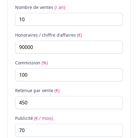
Nombre de ventes
(/ an)
Honoraires / chiffre d'affaires
(€)
Commission
(%)
Retenue par vente
(€)
Publicité
(€ / mois)