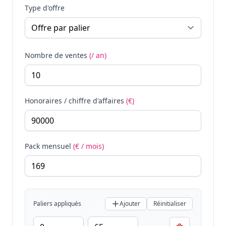
Type d'offre
Nombre de ventes
(/ an)
Honoraires / chiffre d'affaires
(€)
Pack mensuel
(€ / mois)
Paliers appliqués
Ajouter
Réinitialiser