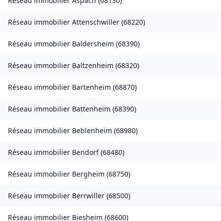
Réseau immobilier
Aspach
(
68130
)
Réseau immobilier
Attenschwiller
(
68220
)
Réseau immobilier
Baldersheim
(
68390
)
Réseau immobilier
Baltzenheim
(
68320
)
Réseau immobilier
Bartenheim
(
68870
)
Réseau immobilier
Battenheim
(
68390
)
Réseau immobilier
Beblenheim
(
68980
)
Réseau immobilier
Bendorf
(
68480
)
Réseau immobilier
Bergheim
(
68750
)
Réseau immobilier
Berrwiller
(
68500
)
Réseau immobilier
Biesheim
(
68600
)