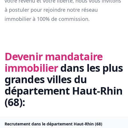
votre revenu et votre liberté, nous vous invitons
à postuler pour rejoindre notre réseau
immobilier à 100% de commission.
Devenir mandataire
immobilier
dans les plus
grandes villes du
département
Haut-Rhin
(
68
):
Recrutement dans le département
Haut-Rhin
(
68
)