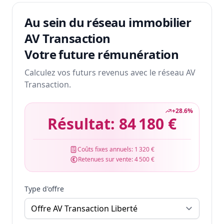
Au sein du réseau immobilier
AV Transaction
Votre future rémunération
Calculez vos futurs revenus avec le réseau AV
Transaction.
+
28.6
%
Résultat:
84 180 €
Coûts fixes annuels:
1 320 €
Retenues sur vente:
4 500 €
Type d'offre