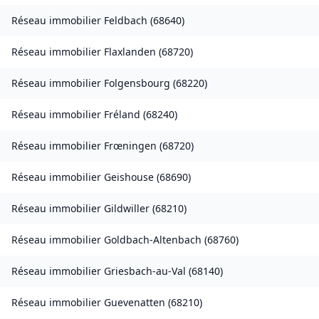
Réseau immobilier
Feldbach
(
68640
)
Réseau immobilier
Flaxlanden
(
68720
)
Réseau immobilier
Folgensbourg
(
68220
)
Réseau immobilier
Fréland
(
68240
)
Réseau immobilier
Frœningen
(
68720
)
Réseau immobilier
Geishouse
(
68690
)
Réseau immobilier
Gildwiller
(
68210
)
Réseau immobilier
Goldbach-Altenbach
(
68760
)
Réseau immobilier
Griesbach-au-Val
(
68140
)
Réseau immobilier
Guevenatten
(
68210
)