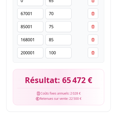
Résultat:
65 472 €
Coûts fixes annuels:
2 028 €
Retenues sur vente:
22 500 €