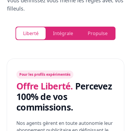
Vous définissez vous même les règles avec vos
filleuls.
Liberté
Intégrale
Propulse
Pour les profils expérimentés
Offre Liberté.
Percevez
100% de vos
commissions.
Nos agents gèrent en toute autonomie leur
abonnement publicitaire en définissant le