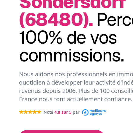
Sondersdorf
(68480).
Perc
100% de vos
commissions.
Nous aidons nos professionnels en immob
quotidien à développer leur activité d'ind
revenus depuis 2006. Plus de 100 conseil
France nous font actuellement confiance.
Noté
4.8
sur 5
par