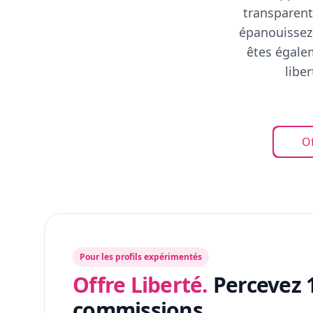
transparent
épanouissez-
êtes égalem
libe
Of
Pour les profils expérimentés
Offre Liberté.
Percevez 
commissions.