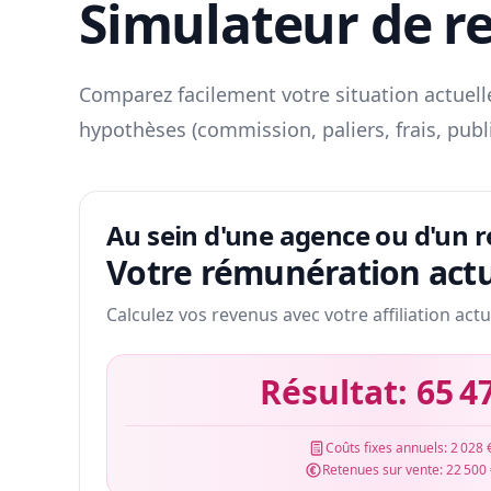
Simulateur de r
Comparez facilement votre situation actuelle
hypothèses (commission, paliers, frais, publ
Au sein d'une agence ou d'un 
Votre rémunération actu
Calculez vos revenus avec votre affiliation actu
Résultat:
65 4
Coûts fixes annuels:
2 028 
Retenues sur vente:
22 500