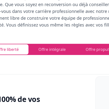
e. Que vous soyez en reconversion ou déjà conseiller
vous dans votre carrière professionnelle avec notre
ent libre de construire votre équipe de professionn
rté. Vous définissez vous même les règles avec vos fill
fre liberté
Offre intégrale
Offre propul
100% de vos