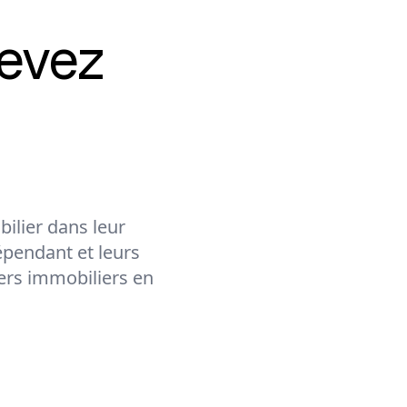
evez
ilier dans leur
épendant et leurs
lers immobiliers en