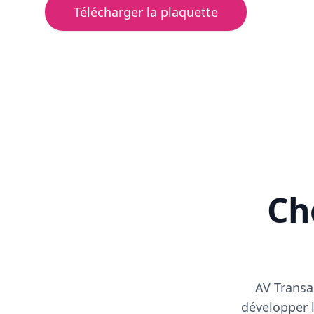
Télécharger la plaquette
Cho
AV Transa
développer l