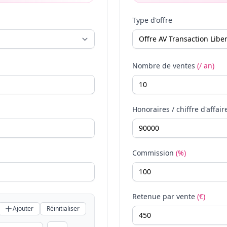
Type d'offre
Nombre de ventes
(/ an)
Honoraires / chiffre d'affair
Commission
(%)
Retenue par vente
(€)
Ajouter
Réinitialiser