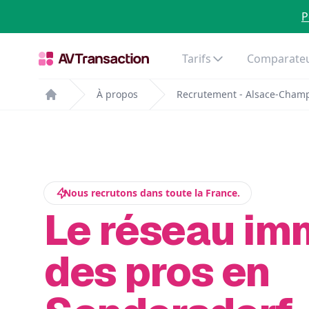
P
Tarifs
Comparateu
À propos
Recrutement - Alsace-Cham
Home
Nous recrutons dans toute la France.
Le réseau im
des pros en