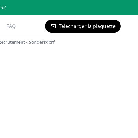
 52
FAQ
Télécharger la plaquette
Recrutement - Sondersdorf