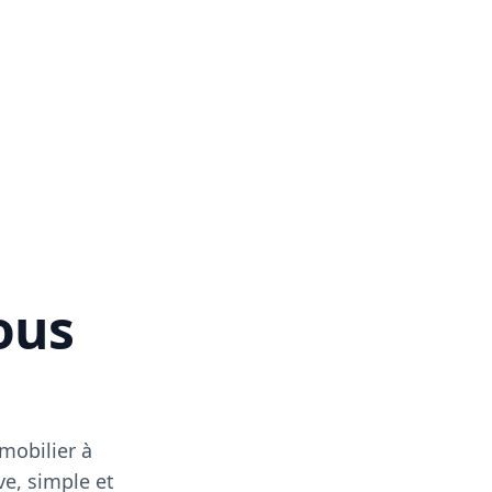
vous
mobilier à
ve, simple et