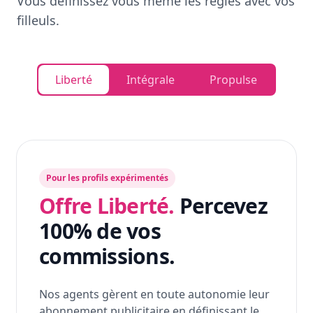
Vous définissez vous même les règles avec vos
filleuls.
Liberté
Intégrale
Propulse
Pour les profils expérimentés
Offre Liberté.
Percevez
100% de vos
commissions.
Nos agents gèrent en toute autonomie leur
abonnement publicitaire en définissant le