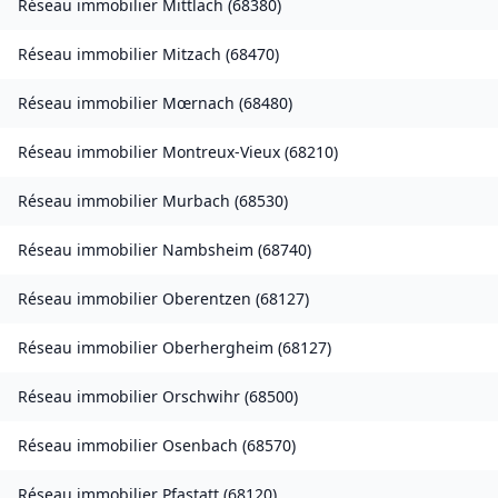
Réseau immobilier
Mittlach
(
68380
)
Réseau immobilier
Mitzach
(
68470
)
Réseau immobilier
Mœrnach
(
68480
)
Réseau immobilier
Montreux-Vieux
(
68210
)
Réseau immobilier
Murbach
(
68530
)
Réseau immobilier
Nambsheim
(
68740
)
Réseau immobilier
Oberentzen
(
68127
)
Réseau immobilier
Oberhergheim
(
68127
)
Réseau immobilier
Orschwihr
(
68500
)
Réseau immobilier
Osenbach
(
68570
)
Réseau immobilier
Pfastatt
(
68120
)