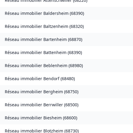
Réseau immobilier
Attenschwiller
(
68220
)
Réseau immobilier
Baldersheim
(
68390
)
Réseau immobilier
Baltzenheim
(
68320
)
Réseau immobilier
Bartenheim
(
68870
)
Réseau immobilier
Battenheim
(
68390
)
Réseau immobilier
Beblenheim
(
68980
)
Réseau immobilier
Bendorf
(
68480
)
Réseau immobilier
Bergheim
(
68750
)
Réseau immobilier
Berrwiller
(
68500
)
Réseau immobilier
Biesheim
(
68600
)
Réseau immobilier
Blotzheim
(
68730
)