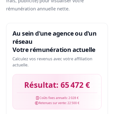
frais, publicité) pour visualiser votre
rémunération annuelle nette.
Au sein d'une agence ou d'un
réseau
Votre rémunération actuelle
Calculez vos revenus avec votre affiliation
actuelle.
Résultat:
65 472 €
Coûts fixes annuels:
2 028 €
Retenues sur vente:
22 500 €