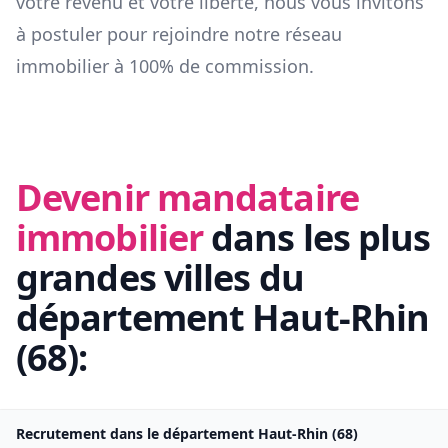
votre revenu et votre liberté, nous vous invitons
à postuler pour rejoindre notre réseau
immobilier à 100% de commission.
Devenir mandataire
immobilier
dans les plus
grandes villes du
département
Haut-Rhin
(
68
):
Recrutement dans le département
Haut-Rhin
(
68
)