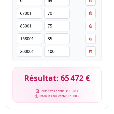
Résultat:
65 472 €
Coûts fixes annuels:
2 028 €
Retenues sur vente:
22 500 €