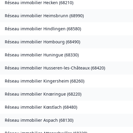
Réseau immobilier
Hecken
(
68210
)
Réseau immobilier
Heimsbrunn
(
68990
)
Réseau immobilier
Hindlingen
(
68580
)
Réseau immobilier
Hombourg
(
68490
)
Réseau immobilier
Huningue
(
68330
)
Réseau immobilier
Husseren-les-Châteaux
(
68420
)
Réseau immobilier
Kingersheim
(
68260
)
Réseau immobilier
Knœringue
(
68220
)
Réseau immobilier
Kœstlach
(
68480
)
Réseau immobilier
Aspach
(
68130
)