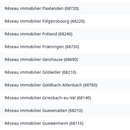
Réseau immobilier
Flaxlanden
(
68720
)
Réseau immobilier
Folgensbourg
(
68220
)
Réseau immobilier
Fréland
(
68240
)
Réseau immobilier
Frœningen
(
68720
)
Réseau immobilier
Geishouse
(
68690
)
Réseau immobilier
Gildwiller
(
68210
)
Réseau immobilier
Goldbach-Altenbach
(
68760
)
Réseau immobilier
Griesbach-au-Val
(
68140
)
Réseau immobilier
Guevenatten
(
68210
)
Réseau immobilier
Guewenheim
(
68116
)