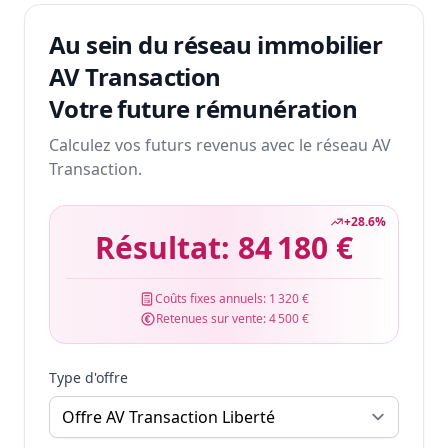
Au sein du réseau immobilier
AV Transaction
Votre future rémunération
Calculez vos futurs revenus avec le réseau AV
Transaction.
+
28.6
%
Résultat:
84 180 €
Coûts fixes annuels:
1 320 €
Retenues sur vente:
4 500 €
Type d'offre