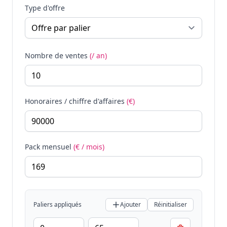
Type d'offre
Nombre de ventes
(/ an)
Honoraires / chiffre d'affaires
(€)
Pack mensuel
(€ / mois)
Paliers appliqués
Ajouter
Réinitialiser