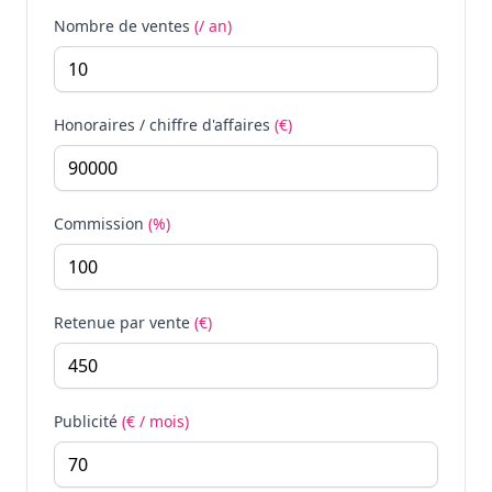
Nombre de ventes
(/ an)
Honoraires / chiffre d'affaires
(€)
Commission
(%)
Retenue par vente
(€)
Publicité
(€ / mois)